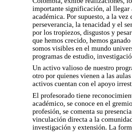
Colombia, exhibe realizaciones, lo
importante significación, al llegar
académica. Por supuesto, a la vez q
perseverancia, la tenacidad y el se
por los tropiezos, disgustos y pes
que hemos crecido, hemos ganado u
somos visibles en el mundo universi
programas de estudio, investigació
Un activo valioso de nuestro progr
otro por quienes vienen a las aula
activos cuentan con el apoyo irrest
El profesorado tiene reconocimient
académico, se conoce en el gremio 
profesión, se comenta su presencia
vinculación directa a la comunida
investigación y extensión. La for