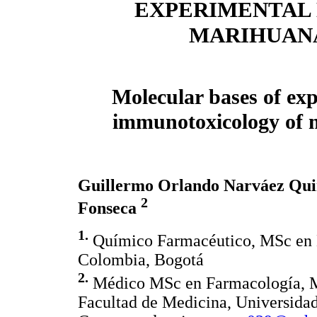
EXPERIMENTAL 
MARIHUAN
Molecular bases of ex
immunotoxicology of 
Guillermo Orlando Narváez Qu
2
Fonseca
1.
Químico Farmacéutico, MSc en B
Colombia, Bogotá
2.
Médico MSc en Farmacología, MS
Facultad de Medicina, Universida