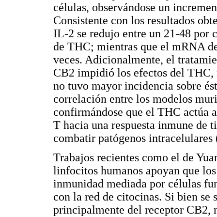
células, observándose un increment
Consistente con los resultados ob
IL-2 se redujo entre un 21-48 por c
de THC; mientras que el mRNA de I
veces. Adicionalmente, el tratamie
CB2 impidió los efectos del THC, 
no tuvo mayor incidencia sobre ést
correlación entre los modelos muri
confirmándose que el THC actúa a t
T hacia una respuesta inmune de ti
combatir patógenos intracelulares 
Trabajos recientes como el de Yua
linfocitos humanos apoyan que los 
inmunidad mediada por células fun
con la red de citocinas. Si bien se
principalmente del receptor CB2, n