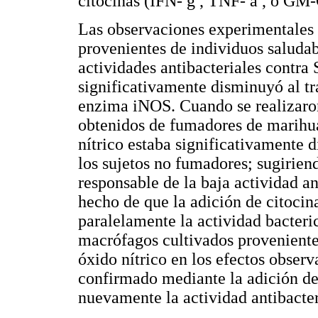
citocinas (IFN- g , TNF- a , ó GM-
Las observaciones experimentales 
provenientes de individuos saluda
actividades antibacteriales contra 
significativamente disminuyó al tra
enzima iNOS. Cuando se realizaro
obtenidos de fumadores de marihua
nítrico estaba significativa­mente
los sujetos no fumadores; sugiriend
responsable de la baja actividad an
hecho de que la adición de citocina
paralelamente la actividad bacteric
macrófagos cultivados proveniente
óxido nítrico en los efectos observ
confirmado mediante la adición de
nuevamente la actividad antibacte