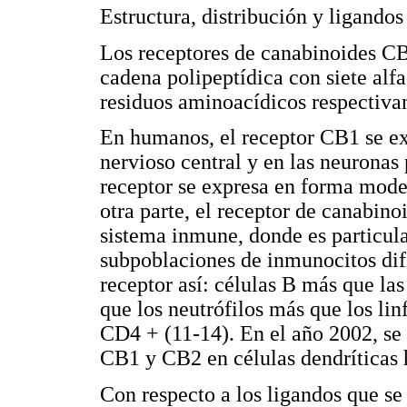
Estructura, distribución y ligandos
Los receptores de canabinoides CB
cadena polipeptídica con siete alf
residuos aminoacídicos respectiva
En humanos, el receptor CB1 se ex
nervioso central y en las neuronas 
receptor se expresa en forma modes
otra parte, el receptor de canabino
sistema inmune, donde es particul
subpoblaciones de inmunocitos difi
receptor así: células B más que l
que los neutrófilos más que los li
CD4 + (11-14). En el año 2002, se 
CB1 y CB2 en células dendríticas
Con respecto a los ligandos que se