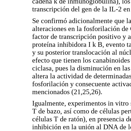
cadena k de inmunoglobulina), los 
transcripción del gen de la IL-2 en 
Se confirmó adicionalmente que la
alteraciones en la fosforilación d
factor de transcripción positivo y a
proteína inhibidora I k B, evento 
y su posterior translocación al núc
efecto que tienen los canabinoides 
ciclasa, pues la disminución en la
altera la actividad de determinadas
fosforilación y consecuente activac
mencionados (21,25,26).
Igualmente, experimentos in vitro 
T de bazo, así como de células per
células T de ratón), en presencia d
inhibición en la unión al DNA de l