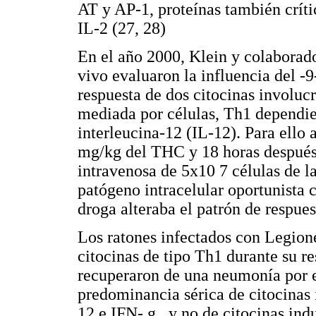
AT y AP-1, proteínas también crític
IL-2 (27, 28)
En el año 2000, Klein y colaborad
vivo evaluaron la influencia del -
respuesta de dos citocinas involuc
mediada por células, Th1 dependie
interleucina-12 (IL-12). Para ello 
mg/kg del THC y 18 horas después 
intravenosa de 5x10 7 células de l
patógeno intracelular oportunista 
droga alteraba el patrón de respue
Los ratones infectados con Legion
citocinas de tipo Th1 durante su r
recuperaron de una neumonía por e
predominancia sérica de citocinas 
12 e IFN- g , y no de citocinas in