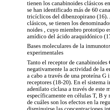
tienen los canabi­noides clásicos e
se han identificado más de 60 cana
tricíclicos del dibenzopirano (16).
clásicos, se tienen los denominad
noides , cuyo miembro prototipo es
amídico del ácido araquidónico (1
Bases moleculares de la inmunoto
experimentales
Tanto el receptor de canabinoides
negativamente la actividad de la e
a cabo a través de una proteína G 
receptores (18-20). En el sistema i
adenilato ciclasa a través de est
específicamente en células T, B y
de cuáles son los efectos en la reg
disminuirse las concentraciones in