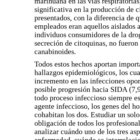
marihuana en las vías respiratorias
significativa en la producción de ci
presentados, con la diferencia de 
empleados eran aquellos aislados a 
individuos consumidores de la droga
secreción de citoquinas, no fueron
canabinoides.
Todos estos hechos aportan import
hallazgos epidemioló­gicos, los cu
incremento en las infecciones oport
posible progresión hacia SIDA (7,9
todo proceso infeccioso siempre es
agente infeccioso, los genes del 
cohabitan los dos. Estudiar un sol
obligación de todos los profesional
analizar cuándo uno de los tres asp