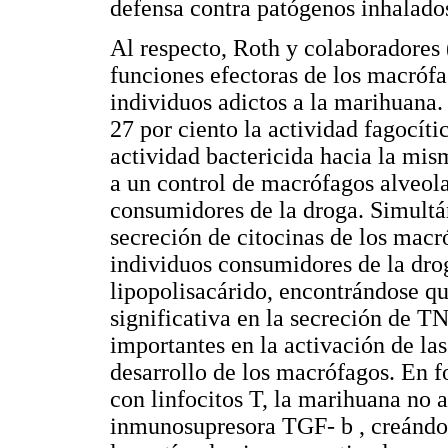
defensa contra patógenos inhalado
Al respecto, Roth y colaboradores 
funciones efectoras de los macrófag
individuos adictos a la marihuana.
27 por ciento la actividad fagocít
actividad bactericida hacia la mis
a un control de macrófagos alveola
consumidores de la droga. Simultá
secreción de citocinas de los macr
individuos consumidores de la dro
lipopolisa­cárido, encontrándose q
significativa en la secreción de T
importantes en la activación de las
desarrollo de los macrófagos. En f
con linfocitos T, la marihuana no a
inmunosupre­sora TGF- b , creándos