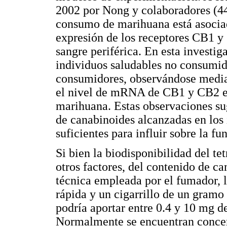
2002 por Nong y colaboradores (44
consumo de marihuana está asocia
expresión de los receptores CB1 
sangre periférica. En esta investig
individuos saludables no consumid
consumidores, observándose media
el nivel de mRNA de CB1 y CB2 er
marihuana. Estas observaciones su
de canabinoides alcanzadas en los
suficientes para influir sobre la f
Si bien la biodisponibilidad del t
otros factores, del contenido de ca
técnica empleada por el fumador, l
rápida y un cigarrillo de un gram
podría aportar entre 0.4 y 10 mg de
Normalmente se encuentran concen