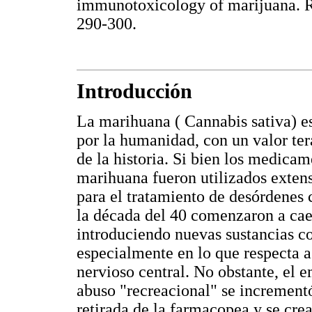
immunotoxicology of marijuana. 
290-300.
Introducción
La marihuana ( Cannabis sativa) e
por la humanidad, con un valor te
de la historia. Si bien los medic
marihuana fueron utilizados extens
para el tratamiento de desórdenes 
la década del 40 comenzaron a cae
introduciendo nuevas sustancias c
especialmente en lo que respecta a
nervioso central. No obstante, el
abuso "recreacional" se incrementó
retirada de la farmacopea y se crea