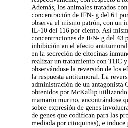
Además, los animales tratados con
concentración de IFN- g del 61 por 
observa el mismo patrón, con un i
IL-10 del 116 por ciento. Así mis
concentraciones de IFN- g del 43 p
inhibición en el efecto antitumor
en la secreción de citocinas inmun
realizar un tratamiento con THC y
observándose la reversión de los e
la respuesta antitumoral. La revers
administración de un antagonista 
obtenidos por McKallip utilizando
mamario murino, encontrándose qu
sobre-expresión de genes involucr
de genes que codifican para las pr
mediada por citoquinas), e induce 