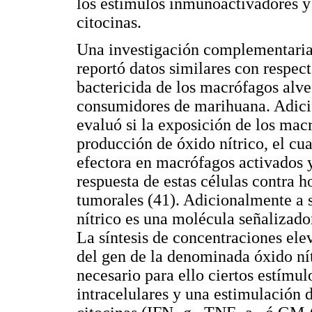
los estímulos inmunoactivadores y
citocinas.
Una investigación complementaria
reportó datos similares con respect
bactericida de los macrófagos alveo
consumidores de marihuana. Adicio
evaluó si la exposición de los mac
producción de óxido nítrico, el c
efectora en macrófagos activados y 
respuesta de estas células contra h
tumorales (41). Adicio­nal­mente a 
nítrico es una molécula señalizado
La síntesis de concentraciones ele
del gen de la denominada óxido nít
necesario para ello ciertos estímu
intracelulares y una estimulación d