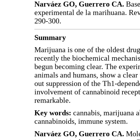
Narváez GO, Guerrero CA.
Base
experimental de la marihuana. R
290-300.
Summary
Marijuana is one of the oldest dr
recently the biochemical mechanis
begun becoming clear. The experime
animals and humans, show a clear 
out suppression of the Th1-depend
involvement of cannabinoid recept
remarkable.
Key words:
cannabis, marijuana 
cannabi­noids, immune system.
Narváez GO, Guerrero CA.
Mole