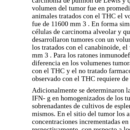
carcinoma de pulmón de Lewis y qu
volumen del tumor fue en promedi
animales tratados con el THC el 
fue de 11600 mm 3 . En forma simil
células de carcinoma alveolar y q
desarrollaron tumores con un vol
los tratados con el canabinoide, 
mm 3 . Para los ratones inmunode
diferencia en los volumenes tumora
con el THC y el no tratado farmaco
observado con el THC requiere de
Adicionalmente se determinaron la
IFN- g en homoge­nizados de los tu
sobrenadantes de cultivos de esplen
mismos. En el sitio del tumor los 
concentraciones incrementadas en 
respectivamente, con respecto a lo