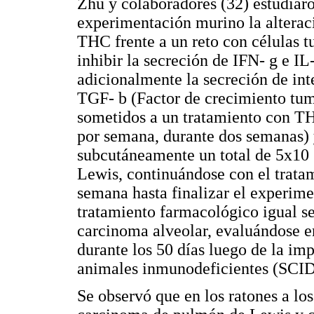
Zhu y colaboradores (32) estudiar
experimentación murino la alterac
THC frente a un reto con células t
inhibir la secreción de IFN- g e IL
adicionalmente la secreción de in
TGF- b (Factor de crecimiento tum
sometidos a un tratamiento con TH
por semana, durante dos semanas) 
subcutáneamente un total de 5x10
Lewis, continuándose con el tratam
semana hasta finalizar el experim
tratamiento farmacológico igual se
carcinoma alveolar, evaluándose e
durante los 50 días luego de la im
animales inmunodeficientes (SCID
Se observó que en los ratones a los