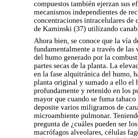
compuestos también ejerzan sus ef
mecanismos independientes de rece
concentraciones intracelulares de 
de Kaminski (37) utilizando canabi
Ahora bien, se conoce que la vía d
fundamentalmente a través de las v
del humo generado por la combustió
partes secas de la planta. La elev
en la fase alquitránica del humo, 
planta original y sumado a ello el
profundamente y retenido en los p
mayor que cuando se fuma tabaco (3
deposite varios miligramos de can
microambiente pulmonar. Teniendo
pregunta de ¿cuáles pueden ser los
macrófagos alveolares, células fag