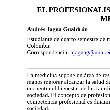
EL PROFESIONALI
M
Andrés Jagua Gualdrón
Estudiante de cuarto semestre de 
Colombia
Correspondencia:
ajaguag@unal.e
La medicina supone un área de res
manos mejorar alcanzar la salud de 
encuentra el bienestar de las famil
sociedad. El concepto de profesio
competencia profesional es dinámic
sociedad.