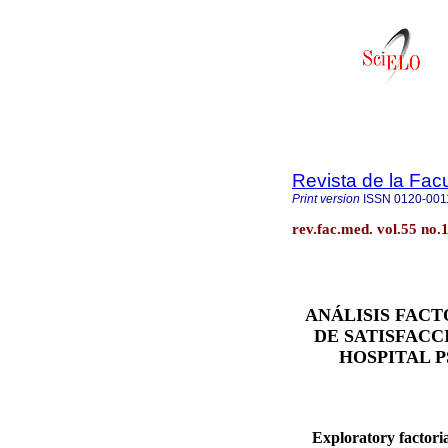
Revista de la Fac
Print version
ISSN
0120-001
rev.fac.med. vol.55 no.
ANÁLISIS FACT
DE SATISFACC
HOSPITAL 
Exploratory factori