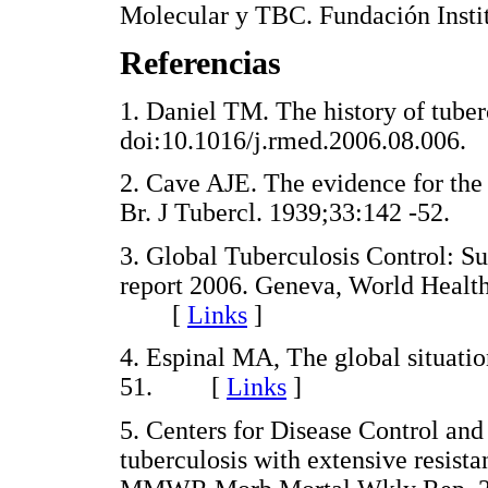
Molecular y TBC. Fundación Insti
Referencias
1. Daniel TM. The history of tuber
doi:10.1016/j.rmed.2006.08.0
2. Cave AJE. The evidence for the 
Br. J Tubercl. 1939;33:142 -52
3. Global Tuberculosis Control: S
report 2006. Geneva, World Hea
[
Links
]
4. Espinal MA, The global situat
51. [
Links
]
5. Centers for Disease Control a
tuberculosis with extensive resist