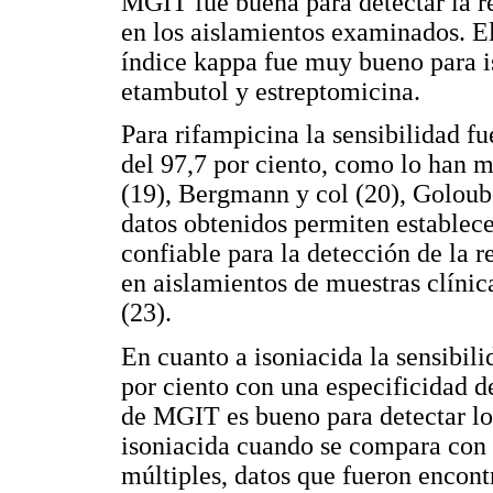
MGIT fue buena para detectar la res
en los aislamientos examinados. E
índice kappa fue muy bueno para i
etambutol y estreptomicina.
Para rifampicina la sensibilidad fu
del 97,7 por ciento, como lo han m
(19), Bergmann y col (20), Goloube
datos obtenidos permiten establec
confiable para la detección de la 
en aislamientos de muestras clínica
(23).
En cuanto a isoniacida la sensibili
por ciento con una especificidad d
de MGIT es bueno para detectar lo
isoniacida cuando se compara con 
múltiples, datos que fueron encont