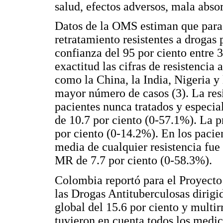
salud, efectos adversos, mala abso
Datos de la OMS estiman que para 
retratamiento resistentes a drogas
confianza del 95 por ciento entre
exactitud las cifras de resistencia
como la China, la India, Nigeria y
mayor número de casos (3). La resi
pacientes nunca tratados y especia
de 10.7 por ciento (0-57.1%). La
por ciento (0-14.2%). En los pacie
media de cualquier resistencia fue
MR de 7.7 por ciento (0-58.3%).
Colombia reportó para el Proyecto
las Drogas Antituberculosas dirig
global del 15.6 por ciento y multir
tuvieron en cuenta todos los medic