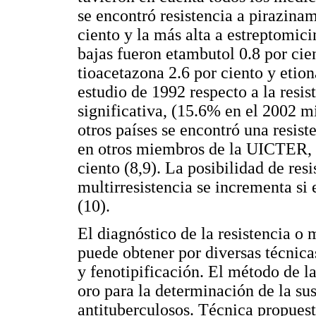
se encontró resistencia a pirazinam
ciento y la más alta a estreptomici
bajas fueron etambutol 0.8 por cien
tioacetazona 2.6 por ciento y etio
estudio de 1992 respecto a la resis
significativa, (15.6% en el 2002 
otros países se encontró una resist
en otros miembros de la UICTER, l
ciento (8,9). La posibilidad de re
multirresistencia se incrementa si 
(10).
El diagnóstico de la resistencia o m
puede obtener por diversas técnic
y fenotipificación. El método de l
oro para la determinación de la su
antituberculosos. Técnica propues