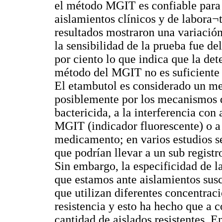
el método MGIT es confiable para l
aislamientos clínicos y de labora
resultados mostraron una variación
la sensibilidad de la prueba fue del
por ciento lo que indica que la det
método del MGIT no es suficiente y
El etambutol es considerado un me
posiblemente por los mecanismos de
bactericida, a la interferencia co
MGIT (indicador fluorescente) o a
medicamento; en varios estudios se
que podrían llevar a un sub registr
Sin embargo, la especificidad de l
que estamos ante aislamientos sus
que utilizan diferentes concentrac
resistencia y esto ha hecho que a 
cantidad de aislados resistentes. E