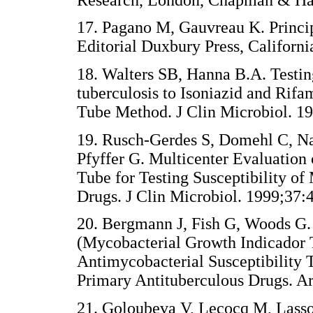
17. Pagano M, Gauvreau K. Principl
Editorial Duxbury Press, Californi
18. Walters SB, Hanna B.A. Testin
tuberculosis to Isoniazid and Rif
Tube Method. J Clin Microbiol. 1
19. Rusch-Gerdes S, Domehl C, 
Pfyffer G. Multicenter Evaluation
Tube for Testing Susceptibility of
Drugs. J Clin Microbiol. 1999;37:
20. Bergmann J, Fish G, Woods G
(Mycobacterial Growth Indicador
Antimycobacterial Susceptibility 
Primary Antituberculous Drugs. A
21. Goloubeva V, Lecocq M, Lassow