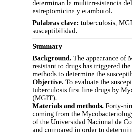
determinan la multirresistencia d
estreptomicina y etambutol.
Palabras clave:
tuberculosis, MGIT
susceptibilidad.
Summary
Background.
The appearance of M
resistant to drugs has triggered th
methods to determine the susceptibi
Objective.
To evaluate the suscepti
tuberculosis first line drugs by 
(MGIT).
Materials and methods.
Forty-nin
coming from the Mycobacteriolog
of the Universidad Nacional de 
and compared in order to determine 