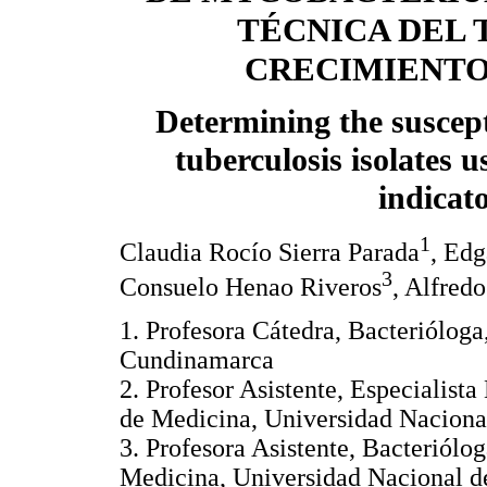
TÉCNICA DEL 
CRECIMIENT
Determining the suscepti
tuberculosis isolates 
indicat
1
Claudia Rocío Sierra Parada
, Edg
3
Consuelo Henao Riveros
, Alfred
1. Profesora Cátedra, Bacteriólog
Cundinamarca
2. Profesor Asistente, Especialist
de Medicina, Universidad Naciona
3. Profesora Asistente, Bacteriólo
Medicina, Universidad Nacional d