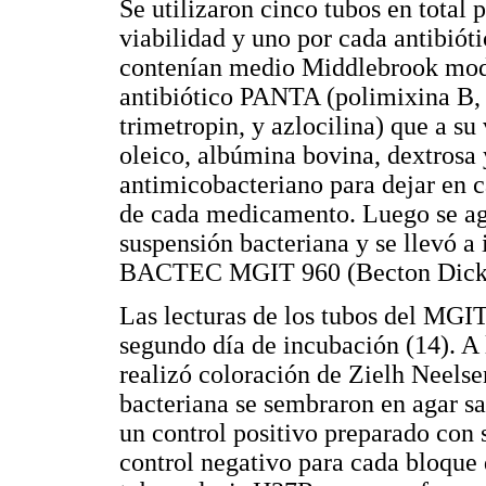
Se utilizaron cinco tubos en total 
viabilidad y uno por cada antibiót
contenían medio Middlebrook modi
antibiótico PANTA (polimixina B, a
trimetropin, y azlocilina) que a s
oleico, albúmina bovina, dextrosa 
antimicobacteriano para dejar en c
de cada medicamento. Luego se ag
suspensión bacteriana y se llevó a
BACTEC MGIT 960 (Becton Dicki
Las lecturas de los tubos del MGIT
segundo día de incubación (14). A 
realizó coloración de Zielh Neels
bacteriana se sembraron en agar s
un control positivo preparado con s
control negativo para cada bloque 