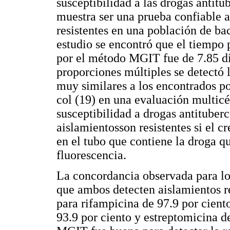
susceptibilidad a las drogas antit
muestra ser una prueba confiable a
resistentes en una población de bac
estudio se encontró que el tiempo 
por el método MGIT fue de 7.85 dí
proporciones múltiples se detectó l
muy similares a los encontrados p
col (19) en una evaluación multi
susceptibilidad a drogas antituberc
aislamientosson resistentes si el c
en el tubo que contiene la droga q
fluorescencia.
La concordancia observada para los
que ambos detecten aislamientos re
para rifampicina de 97.9 por cient
93.9 por ciento y estreptomicina d