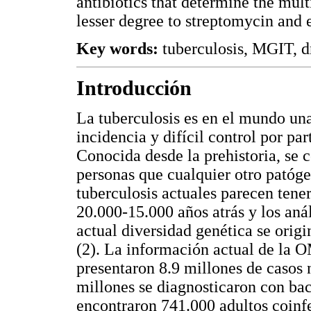
antibiotics that determine the mult
lesser degree to streptomycin and 
Key words:
tuberculosis, MGIT, dr
Introducción
La tuberculosis es en el mundo una
incidencia y difícil control por pa
Conocida desde la prehistoria, se 
personas que cualquier otro patóg
tuberculosis actuales parecen tene
20.000-15.000 años atrás y los aná
actual diversidad genética se orig
(2). La información actual de la O
presentaron 8.9 millones de casos 
millones se diagnosticaron con bac
encontraron 741.000 adultos coinfe