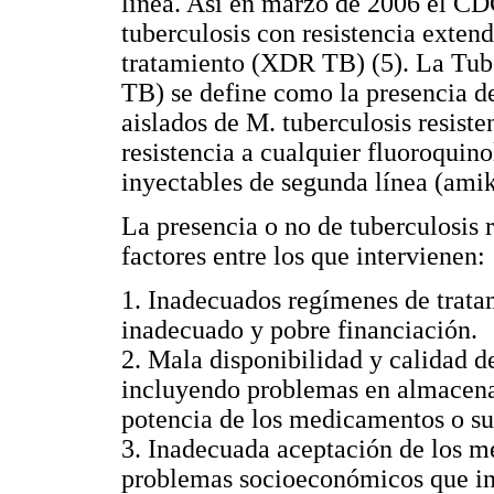
línea. Así en marzo de 2006 el CD
tuberculosis con resistencia exten
tratamiento (XDR TB) (5). La Tub
TB) se define como la presencia de
aislados de M. tuberculosis resiste
resistencia a cualquier fluoroquin
inyectables de segunda línea (ami
La presencia o no de tuberculosis r
factores entre los que intervienen:
1. Inadecuados regímenes de tratam
inadecuado y pobre financiación.
2. Mala disponibilidad y calidad d
incluyendo problemas en almacenam
potencia de los medicamentos o s
3. Inadecuada aceptación de los m
problemas socioeconómicos que inci