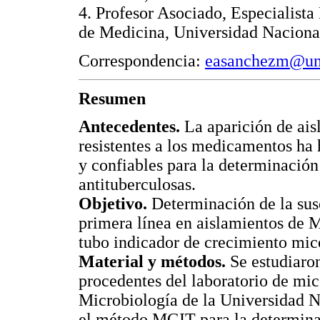
4. Profesor Asociado, Especialist
de Medicina, Universidad Naciona
Correspondencia:
easanchezm@una
Resumen
Antecedentes.
La aparición de ais
resistentes a los medicamentos ha
y confiables para la determinación 
antituberculosas.
Objetivo.
Determinación de la susc
primera línea en aislamientos de M
tubo indicador de crecimiento mi
Material y métodos.
Se estudiaron
procedentes del laboratorio de mi
Microbiología de la Universidad 
el método MGIT para la determinaci