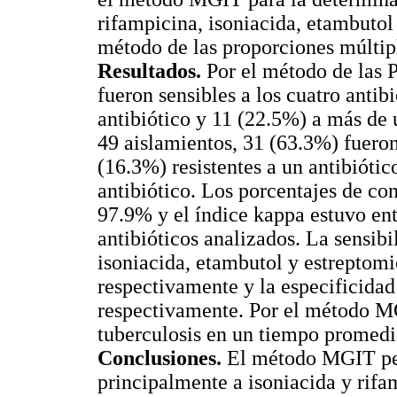
rifampicina, isoniacida, etambutol
método de las proporciones múltip
Resultados.
Por el método de las 
fueron sensibles a los cuatro antib
antibiótico y 11 (22.5%) a más de
49 aislamientos, 31 (63.3%) fueron 
(16.3%) resistentes a un antibiótic
antibiótico. Los porcentajes de co
97.9% y el índice kappa estuvo entr
antibióticos analizados. La sensi
isoniacida, etambutol y estreptomic
respectivamente y la especificidad 
respectivamente. Por el método MG
tuberculosis en un tiempo promedio
Conclusiones.
El método MGIT perm
principalmente a isoniacida y rifa