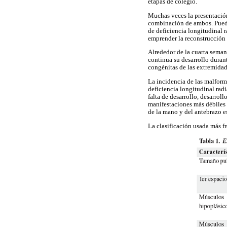
etapas de colegio.
Muchas veces la presentación
combinación de ambos. Puede
de deficiencia longitudinal r
emprender la reconstrucción 
Alrededor de la cuarta seman
continua su desarrollo durant
congénitas de las extremidade
La incidencia de las malform
deficiencia longitudinal radi
falta de desarrollo, desarrol
manifestaciones más débiles 
de la mano y del antebrazo e
La clasificación usada más fr