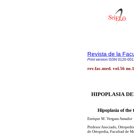
Revista de la Fac
Print version
ISSN
0120-001
rev.fac.med. vol.56 no.
HIPOPLASIA DE
Hipoplasia of the
Enrique M. Vergara Amador
Profesor Asociado, Ortopedi
de Ortopedia, Facultad de M