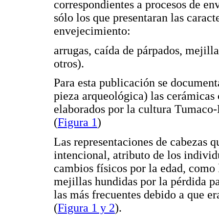
correspondientes a procesos de en
sólo los que presentaran las caract
envejecimiento:
arrugas, caída de párpados, mejill
otros).
Para esta publicación se documenta
pieza arqueológica) las cerámicas
elaborados por la cultura Tumaco-L
(
Figura 1
)
Las representaciones de cabezas q
intencional, atributo de los individ
cambios físicos por la edad, como la
mejillas hundidas por la pérdida pa
las más frecuentes debido a que e
(
Figura 1 y 2
).