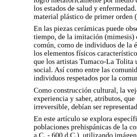
los estados de salud y enfermedad.
material plástico de primer orden (
En las piezas cerámicas puede ob
tiempo, de la imitación (mimesis) d
común, como de individuos de la él
los elementos físicos característic
que los artistas Tumaco-La Tolita 
social. Así como entre las comunid
individuos respetados por la comu
Como construcción cultural, la ve
experiencia y saber, atributos, qu
irreversible, debían ser representad
En este artículo se explora especí
poblaciones prehispánicas de la c
a.C. - 600 d.C.), utilizando imáge