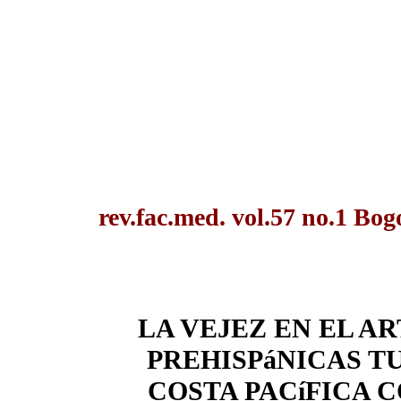
rev.fac.med. vol.57 no.1 Bo
LA VEJEZ EN EL A
PREHISPáNICAS T
COSTA PACíFICA