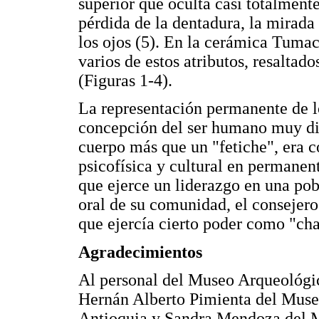
superior que oculta casi totalmente 
pérdida de la dentadura, la mirada 
los ojos (5). En la cerámica Tumac
varios de estos atributos, resaltad
(Figuras 1-4).
La representación permanente de lo
concepción del ser humano muy dif
cuerpo más que un "fetiche", era 
psicofísica y cultural en permanen
que ejerce un liderazgo en una pob
oral de su comunidad, el consejero
que ejercía cierto poder como "ch
Agradecimientos
Al personal del Museo Arqueológic
Hernán Alberto Pimienta del Museo
Antioquia y Sandra Mendoza del M