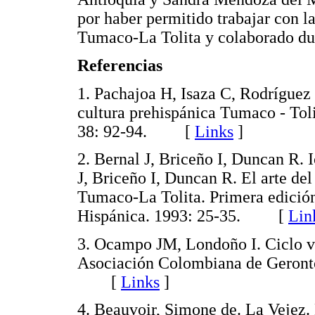
por haber permitido trabajar con l
Tumaco-La Tolita y colaborado dur
Referencias
1. Pachajoa H, Isaza C, Rodríguez 
cultura prehispánica Tumaco - Tol
38: 92-94. [
Links
]
2. Bernal J, Briceño I, Duncan R. 
J, Briceño I, Duncan R. El arte de
Tumaco-La Tolita. Primera edición
Hispánica. 1993: 25-35. [
Lin
3. Ocampo JM, Londoño I. Ciclo vit
Asociación Colombiana de Geronto
[
Links
]
4. Beauvoir, Simone de. La Vejez.