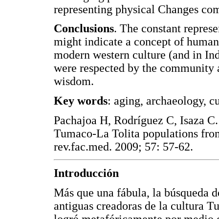
representing physical Changes com
Conclusions
. The constant represe
might indicate a concept of human 
modern western culture (and in In
were respected by the community 
wisdom.
Key words
: aging, archaeology, c
Pachajoa H, Rodríguez C, Isaza C. 
Tumaco-La Tolita populations fro
rev.fac.med. 2009; 57: 57-62.
Introducción
Más que una fábula, la búsqueda de
antiguas creadoras de la cultura T
logró metafóricamente por medio de