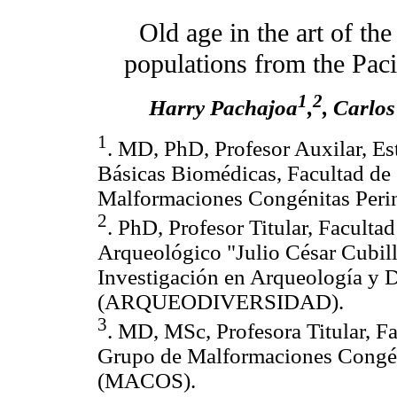
Old age in the art of th
populations from the Pac
1
2
Harry Pachajoa
,
, Carlo
1
. MD, PhD, Profesor Auxilar, Es
Básicas Biomédicas, Facultad de 
Malformaciones Congénitas Peri
2
. PhD, Profesor Titular, Faculta
Arqueológico "Julio César Cubill
Investigación en Arqueología y D
(ARQUEODIVERSIDAD).
3
. MD, MSc, Profesora Titular, Fa
Grupo de Malformaciones Congéni
(MACOS).