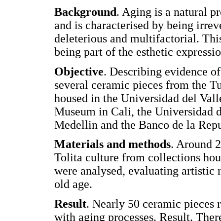
Background
. Aging is a natural p
and is characterised by being irrev
deleterious and multifactorial. Thi
being part of the esthetic expressi
Objective
. Describing evidence o
several ceramic pieces from the Tu
housed in the Universidad del Vall
Museum in Cali, the Universidad 
Medellin and the Banco de la Rep
Materials and methods
. Around 
Tolita culture from collections h
were analysed, evaluating artistic
old age.
Result
. Nearly 50 ceramic pieces 
with aging processes. Result. Ther