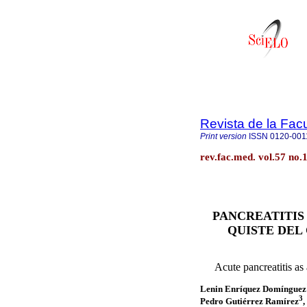
Revista de la Fac
Print version
ISSN
0120-001
rev.fac.med. vol.57 no
PANCREATITIS
QUISTE DEL
Acute pancreatitis as 
Lenin Enríquez Domínguez
3
Pedro Gutiérrez Ramírez