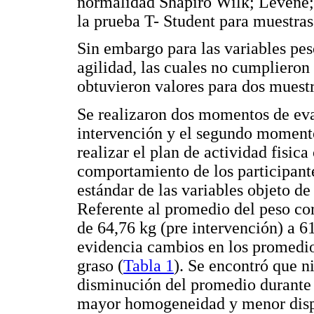
normalidad Shapiro Wilk; Levene; 
la prueba T- Student para muestras
Sin embargo para las variables peso
agilidad, las cuales no cumplieron
obtuvieron valores para dos muest
Se realizaron dos momentos de eva
intervención y el segundo momento
realizar el plan de actividad fisic
comportamiento de los participant
estándar de las variables objeto de
Referente al promedio del peso co
de 64,76 kg (pre intervención) a 6
evidencia cambios en los promedio
graso (
Tabla 1
). Se encontró que n
disminución del promedio durante 
mayor homogeneidad y menor disper