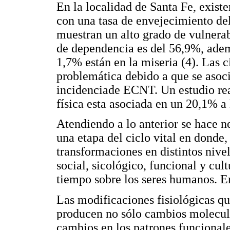
En la localidad de Santa Fe, exis
con una tasa de envejecimiento del
muestran un alto grado de vulnerabi
de dependencia es del 56,9%, adem
1,7% están en la miseria (4). Las c
problemática debido a que se asoci
incidenciade ECNT. Un estudio rea
física esta asociada en un 20,1% a
Atendiendo a lo anterior se hace n
una etapa del ciclo vital en donde,
transformaciones en distintos nive
social, sicológico, funcional y cu
tiempo sobre los seres humanos. E
Las modificaciones fisiológicas q
producen no sólo cambios molecula
cambios en los patrones funcionale