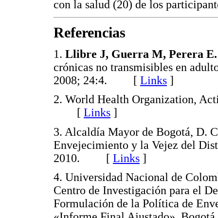
con la salud (20) de los participant
Referencias
1.
Llibre J, Guerra M, Perera E.
crónicas no transmisibles en adul
2008; 24:4. [
Links
]
2. World Health Organization, Ac
[
Links
]
3. Alcaldía Mayor de Bogotá, D. C.
Envejecimiento y la Vejez del Dist
2010. [
Links
]
4. Universidad Nacional de Colom
Centro de Investigación para el De
Formulación de la Política de Enve
«Informe Final Ajustado». Bogo