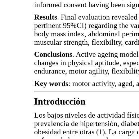
informed consent having been signe
Results
. Final evaluation revealed 
pertinent 95%CI) regarding the va
body mass index, abdominal perimet
muscular strength, flexibility, car
Conclusions
. Active ageing model
changes in physical aptitude, espe
endurance, motor agility, flexibili
Key words
: motor activity, aged, 
Introducción
Los bajos niveles de actividad físi
prevalencia de hipertensión, diabe
obesidad entre otras (1). La carga