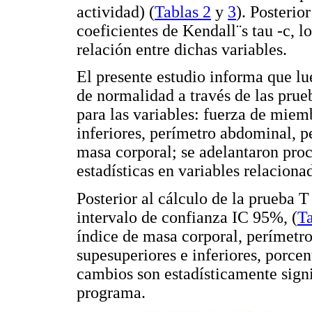
actividad) (
Tablas 2
y
3
). Posterio
coeficientes de Kendall¨s tau -c, l
relación entre dichas variables.
El presente estudio informa que l
de normalidad a través de las pru
para las variables: fuerza de miem
inferiores, perímetro abdominal, p
masa corporal; se adelantaron proc
estadísticas en variables relaciona
Posterior al cálculo de la prueba 
intervalo de confianza IC 95%, (
Ta
índice de masa corporal, perímet
supesuperiores e inferiores, porce
cambios son estadísticamente signi
programa.