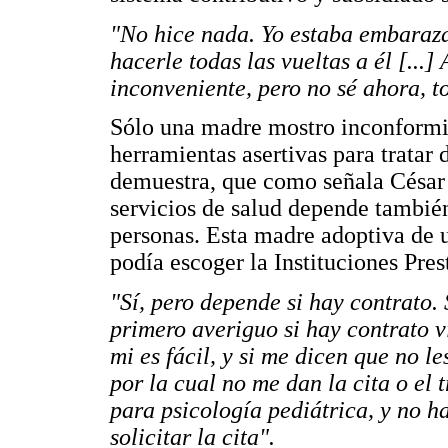
"No hice nada. Yo estaba embaraz
hacerle todas las vueltas a él [...
inconveniente, pero no sé ahora, t
Sólo una madre mostro inconformi
herramientas asertivas para tratar
demuestra, que como señala César A
servicios de salud depende también
personas. Esta madre adoptiva de u
podía escoger la Instituciones Pre
"Sí, pero depende si hay contrato.
primero averiguo si hay contrato 
mi es fácil, y si me dicen que no l
por la cual no me dan la cita o el 
para psicología pediátrica, y no h
solicitar la cita".