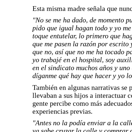
Esta misma madre señala que nunc
"No se me ha dado, de momento pue
pido que igual hagan todo y yo me 
toque entutelar, lo primero que ha
que me pasen la razón por escrito
que no, así que no me ha tocado pa
yo trabajé en el hospital, soy auxi
en el sindicato muchos años y uno 
díganme qué hay que hacer y yo lo
También en algunas narrativas se 
llevaban a sus hijos a interactuar c
gente percibe como más adecuados,
experiencias previas.
"Antes no la podía enviar a la call
ya sabe cruzar la calle y comprar 