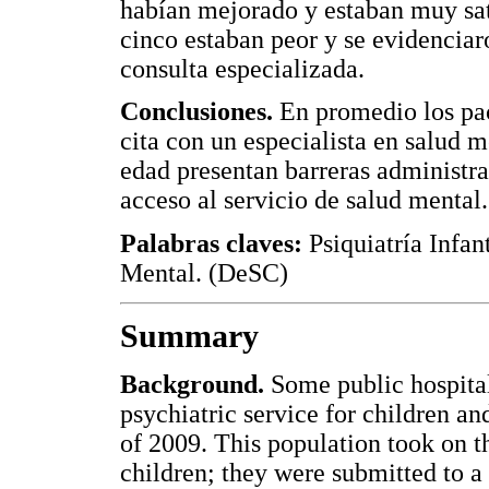
habían mejorado y estaban muy sat
cinco estaban peor y se evidenciar
consulta especializada.
Conclusiones.
En promedio los pa
cita con un especialista en salud 
edad presentan barreras administrat
acceso al servicio de salud mental.
Palabras claves:
Psiquiatría Infan
Mental. (DeSC)
Summary
Background.
Some public hospital
psychiatric service for children an
of 2009. This population took on th
children; they were submitted to a