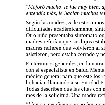
"Mejoró mucho, le fue muy bien, ap
entendía más, le hacían muchas ter
Según las madres, 5 de estos niños
dificultades académicamente, sínt
Otro niño presentaba sintomatologí
madres referían que sus hijos estab
madres refieren que volvieron al si
asistieron, pero estaba cerrado y no 
En términos generales, en la narrat
con el especialista en Salud Menta
médico general para que este los re
lo hacían llamando a su Entidad P
Todas describen que las citas con 
mes de la solicitud. Una madre refi
"Llamo y me dicen que no hay agen