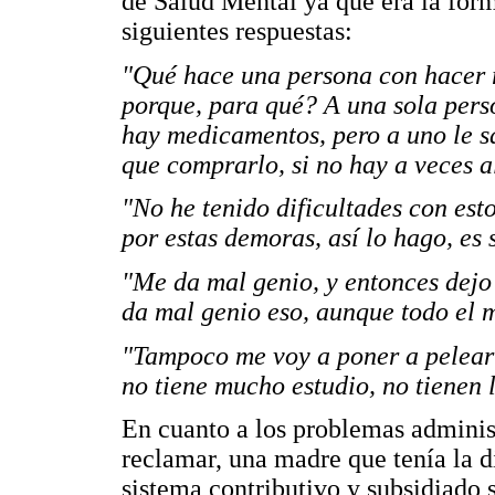
de Salud Mental ya que era la form
siguientes respuestas:
"Qué hace una persona con hacer r
porque, para qué? A una sola per
hay medicamentos, pero a uno le s
que comprarlo, si no hay a veces 
"No he tenido dificultades con est
por estas demoras, así lo hago, es 
"Me da mal genio, y entonces dejo
da mal genio eso, aunque todo el 
"Tampoco me voy a poner a pelear 
no tiene mucho estudio, no tienen 
En cuanto a los problemas administ
reclamar, una madre que tenía la di
sistema contributivo y subsidiado 