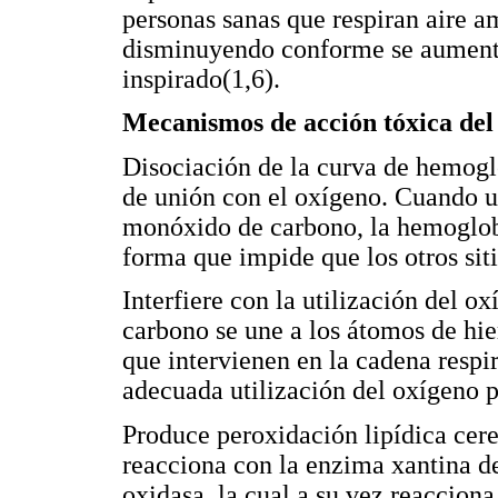
personas sanas que respiran aire am
disminuyendo conforme se aumenta 
inspirado(1,6).
Mecanismos de acción tóxica de
Disociación de la curva de hemoglo
de unión con el oxígeno. Cuando un
monóxido de carbono, la hemoglobi
forma que impide que los otros siti
Interfiere con la utilización del o
carbono se une a los átomos de hie
que intervienen en la cadena respi
adecuada utilización del oxígeno po
Produce peroxidación lipídica cer
reacciona con la enzima xantina d
oxidasa, la cual a su vez reaccion