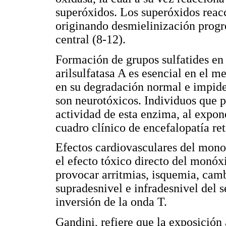
superóxidos. Los superóxidos reac
originando desmielinización progre
central (8-12).
Formación de grupos sulfatides en 
arilsulfatasa A es esencial en el m
en su degradación normal e impide
son neurotóxicos. Individuos que 
actividad de esta enzima, al expo
cuadro clínico de encefalopatía re
Efectos cardiovasculares del mono
el efecto tóxico directo del monó
provocar arritmias, isquemia, cam
supradesnivel e infradesnivel del
inversión de la onda T.
Gandini, refiere que la exposició