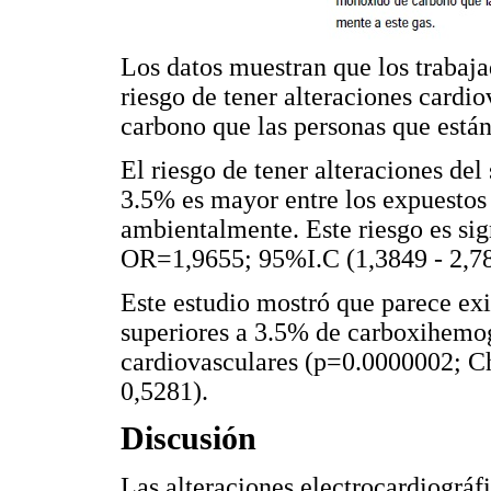
Los datos muestran que los trabaja
riesgo de tener alteraciones cardi
carbono que las personas que está
El riesgo de tener alteraciones de
3.5% es mayor entre los expuestos
ambientalmente. Este riesgo es si
OR=1,9655; 95%I.C (1,3849 - 2,78
Este estudio mostró que parece exi
superiores a 3.5% de carboxihemog
cardiovasculares (p=0.0000002; 
0,5281).
Discusión
Las alteraciones electrocardiográf