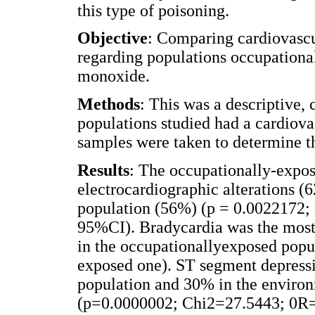
this type of poisoning.
Objective
: Comparing cardiovascu
regarding populations occupationa
monoxide.
Methods
: This was a descriptive, 
populations studied had a cardiov
samples were taken to determine t
Results
: The occupationally-expo
electrocardiographic alterations 
population (56%) (p = 0.0022172;
95%CI). Bradycardia was the most 
in the occupationallyexposed popu
exposed one). ST segment depress
population and 30% in the enviro
(p=0.0000002; Chi2=27.5443; 0R=