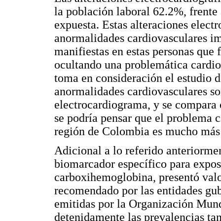
la población laboral 62.2%, frent
expuesta. Estas alteraciones elect
anormalidades cardiovasculares im
manifiestas en estas personas que 
ocultando una problemática cardi
toma en consideración el estudio 
anormalidades cardiovasculares s
electrocardiograma, y se compara c
se podría pensar que el problema c
región de Colombia es mucho más s
Adicional a lo referido anteriormen
biomarcador específico para expos
carboxihemoglobina, presentó val
recomendado por las entidades gu
emitidas por la Organización Mundi
detenidamente las prevalencias tan 