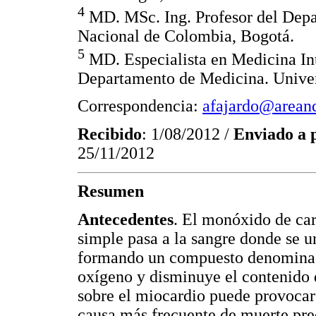
4
MD. MSc. Ing. Profesor del Depa
Nacional de Colombia, Bogotá.
5
MD. Especialista en Medicina Int
Departamento de Medicina. Unive
Correspondencia:
afajardo@areand
Recibido
: 1/08/2012 /
Enviado a 
25/11/2012
Resumen
Antecedentes
. El monóxido de car
simple pasa a la sangre donde se 
formando un compuesto denominad
oxígeno y disminuye el contenido d
sobre el miocardio puede provocar 
causa más frecuente de muerte prec