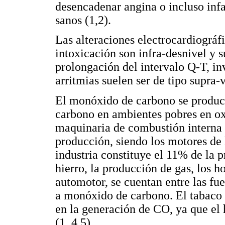
desencadenar angina o incluso inf
sanos (1,2).
Las alteraciones electrocardiográf
intoxicación son infra-desnivel y 
prolongación del intervalo Q-T, in
arritmias suelen ser de tipo supra-v
El monóxido de carbono se produc
carbono en ambientes pobres en oxí
maquinaria de combustión interna 
producción, siendo los motores de 
industria constituye el 11% de la 
hierro, la producción de gas, los h
automotor, se cuentan entre las fu
a monóxido de carbono. El tabaco
en la generación de CO, ya que 
(1, 4,5).