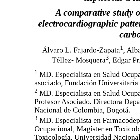
A comparative study o
electrocardiographic patte
carb
1
Álvaro L. Fajardo-Zapata
, Alb
3
Téllez- Mosquera
, Edgar Pr
1
MD. Especialista en Salud Ocupac
asociado, Fundación Universitaria
2
MD. Especialista en Salud Ocupac
Profesor Asociado. Directora Depa
Nacional de Colombia, Bogotá.
3
MD. Especialista en Farmacodepe
Ocupacional, Magíster en Toxicolo
Toxicología, Universidad Naciona