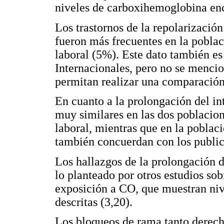
niveles de carboxihemoglobina enc
Los trastornos de la repolarización
fueron más frecuentes en la pobla
laboral (5%). Este dato también es
Internacionales, pero no se mencion
permitan realizar una comparación
En cuanto a la prolongación del in
muy similares en las dos poblacion
laboral, mientras que en la poblac
también concuerdan con los publica
Los hallazgos de la prolongación 
lo planteado por otros estudios sob
exposición a CO, que muestran nive
descritas (3,20).
Los bloqueos de rama tanto derec