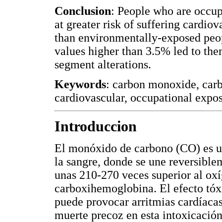
Conclusion
: People who are occu
at greater risk of suffering cardio
than environmentally-exposed peo
values higher than 3.5% led to the
segment alterations.
Keywords
: carbon monoxide, car
cardiovascular, occupational expo
Introduccion
El monóxido de carbono (CO) es un
la sangre, donde se une reversibl
unas 210-270 veces superior al o
carboxihemoglobina. El efecto tóx
puede provocar arritmias cardíacas
muerte precoz en esta intoxicació