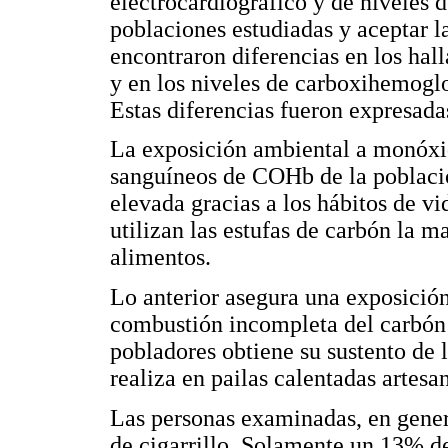
electrocardiográfico y de niveles 
poblaciones estudiadas y aceptar la
encontraron diferencias en los hal
y en los niveles de carboxihemoglo
Estas diferencias fueron expresadas
La exposición ambiental a monóxid
sanguíneos de COHb de la poblaci
elevada gracias a los hábitos de v
utilizan las estufas de carbón la m
alimentos.
Lo anterior asegura una exposición
combustión incompleta del carbón o
pobladores obtiene su sustento de l
realiza en pailas calentadas artes
Las personas examinadas, en gene
de cigarrillo. Solamente un 13% de