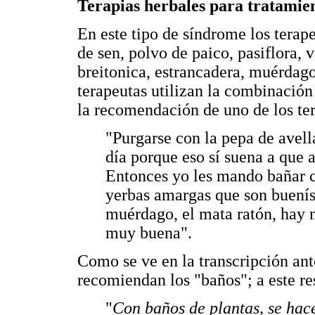
Terapias herbales para tratamien
En este tipo de síndrome los terape
de sen, polvo de paico, pasiflora,
breitonica, estrancadera, muérdag
terapeutas utilizan la combinación
la recomendación de uno de los te
"Purgarse con la pepa de avell
día porque eso sí suena a que a
Entonces yo les mando bañar co
yerbas amargas que son buenísi
muérdago, el mata ratón, hay
muy buena".
Como se ve en la transcripción ant
recomiendan los "baños"; a este re
"
Con baños de plantas, se hace