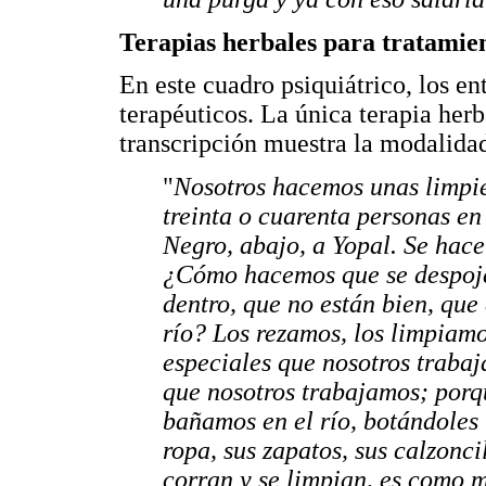
Terapias herbales para tratamie
En este cuadro psiquiátrico, los e
terapéuticos. La única terapia herb
transcripción muestra la modalidad
"
Nosotros hacemos unas limpi
treinta o cuarenta personas en 
Negro, abajo, a Yopal. Se hace
¿Cómo hacemos que se despoje
dentro, que no están bien, que
río? Los rezamos, los limpiamo
especiales que nosotros traba
que nosotros trabajamos; porqu
bañamos en el río, botándoles 
ropa, sus zapatos, sus calzoncil
corran y se limpian, es como m