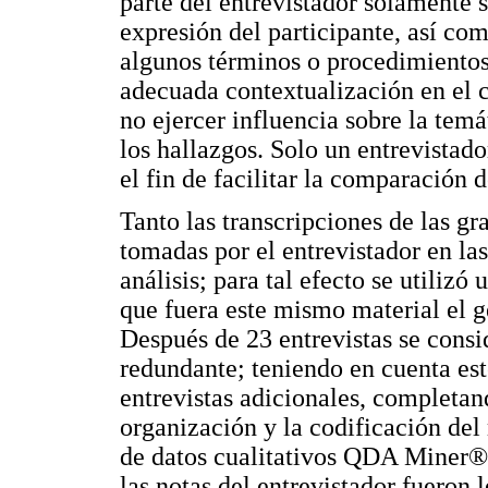
parte del entrevistador solamente s
expresión del participante, así com
algunos términos o procedimientos
adecuada contextualización en el c
no ejercer influencia sobre la temát
los hallazgos. Solo un entrevistado
el fin de facilitar la comparación 
Tanto las transcripciones de las gr
tomadas por el entrevistador en la
análisis; para tal efecto se utiliz
que fuera este mismo material el g
Después de 23 entrevistas se consi
redundante; teniendo en cuenta est
entrevistas adicionales, completand
organización y la codificación del 
de datos cualitativos QDA Miner®. 
las notas del entrevistador fueron