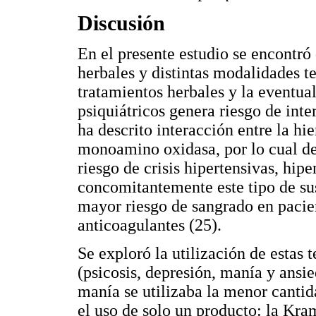
Discusión
En el presente estudio se encontró
herbales y distintas modalidades 
tratamientos herbales y la eventu
psiquiátricos genera riesgo de int
ha descrito interacción entre la hi
monoamino oxidasa, por lo cual deb
riesgo de crisis hipertensivas, hip
concomitantemente este tipo de su
mayor riesgo de sangrado en paci
anticoagulantes (25).
Se exploró la utilización de estas 
(psicosis, depresión, manía y ansi
manía se utilizaba la menor canti
el uso de solo un producto: la Kram