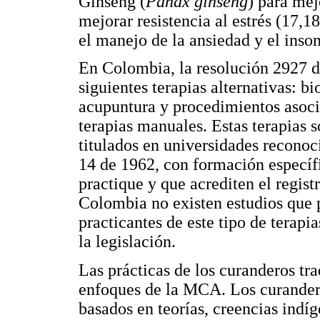
Ginseng (
Panax ginseng
) para mej
mejorar resistencia al estrés (17,1
el manejo de la ansiedad y el inso
En Colombia, la resolución 2927 d
siguientes terapias alternativas: 
acupuntura y procedimientos asociad
terapias manuales. Estas terapias 
titulados en universidades reconoc
14 de 1962, con formación específic
practique y que acrediten el regist
Colombia no existen estudios que 
practicantes de este tipo de terap
la legislación.
Las prácticas de los curanderos tr
enfoques de la MCA. Los curandero
basados en teorías, creencias indíg