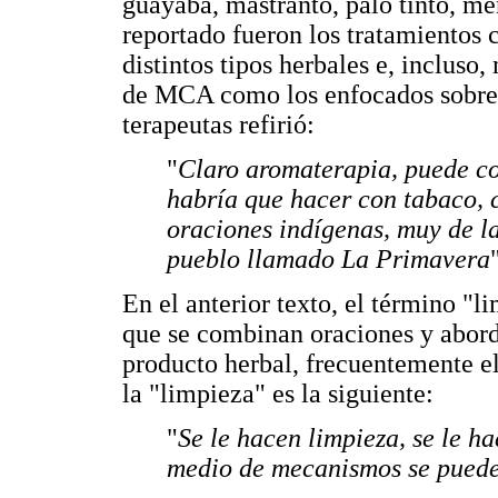
guayaba, mastranto, palo tinto, m
reportado fueron los tratamientos
distintos tipos herbales e, incluso
de MCA como los enfocados sobre l
terapeutas refirió:
"
Claro aromaterapia, puede co
habría que hacer con tabaco, 
oraciones indígenas, muy de 
pueblo llamado La Primavera
En el anterior texto, el término "l
que se combinan oraciones y aborda
producto herbal, frecuentemente el
la "limpieza" es la siguiente:
"
Se le hacen limpieza, se le h
medio de mecanismos se puede