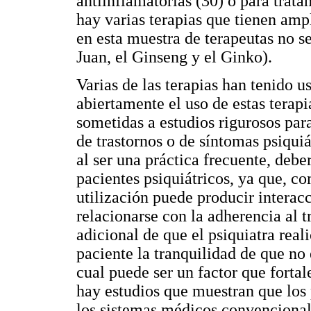
antiinflamatorias (30) o para trata
hay varias terapias que tienen amp
en esta muestra de terapeutas no 
Juan, el Ginseng y el Ginko).
Varias de las terapias han tenido 
abiertamente el uso de estas terapi
sometidas a estudios rigurosos para
de trastornos o de síntomas psiquiá
al ser una práctica frecuente, debe
pacientes psiquiátricos, ya que, 
utilización puede producir intera
relacionarse con la adherencia al 
adicional de que el psiquiatra reali
paciente la tranquilidad de que no 
cual puede ser un factor que fortal
hay estudios que muestran que los 
los sistemas médicos convencional