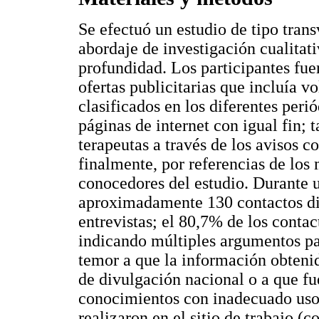
Se efectuó un estudio de tipo trans
abordaje de investigación cualitati
profundidad. Los participantes fu
ofertas publicitarias que incluía vo
clasificados en los diferentes peri
páginas de internet con igual fin; 
terapeutas a través de los avisos c
finalmente, por referencias de los
conocedores del estudio. Durante 
aproximadamente 130 contactos dire
entrevistas; el 80,7% de los contac
indicando múltiples argumentos par
temor a que la información obteni
de divulgación nacional o a que fu
conocimientos con inadecuado uso d
realizaron en el sitio de trabajo (c