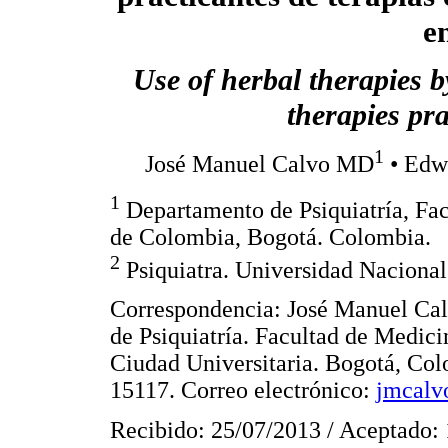
e
Use of herbal therapies 
therapies pra
1
José Manuel Calvo MD
• Edw
1
Departamento de Psiquiatría, Fa
de Colombia, Bogotá. Colombia.
2
Psiquiatra. Universidad Naciona
Correspondencia: José Manuel Cal
de Psiquiatría. Facultad de Medic
Ciudad Universitaria. Bogotá, Co
15117. Correo electrónico:
jmcalv
Recibido: 25/07/2013 / Aceptado: