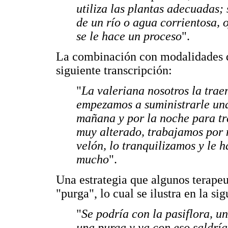
utiliza las plantas adecuadas; 
de un río o agua corrientosa, o
se le hace un proceso
".
La combinación con modalidades de
siguiente transcripción:
"
La valeriana nosotros la tra
empezamos a suministrarle unas
mañana y por la noche para tra
muy alterado, trabajamos por m
velón, lo tranquilizamos y le 
mucho
".
Una estrategia que algunos terapeu
"purga", lo cual se ilustra en la si
"
Se podría con la pasiflora, u
una purga y ya con eso saldría