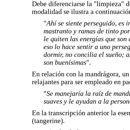
Debe diferenciarse la "limpieza" d
modalidad se ilustra a continuació
"
Ahí se siente perseguido, es 
mastranto y ramas de tinto por
le quiten las energías que son 
eso lo hace sentir a uno perse
dormir, no concilia el sueño; 
son buenísimas
".
En relación con la mandrágora, un
relajantes para ser empleado en pa
"
Se manejaría la raíz de mand
suaves y le ayudan a la perso
En la transcripción anterior la ese
(tangerine).