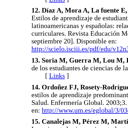
12. Díaz A, Mora A, La fuente E,
Estilos de aprendizaje de estudian
latinoamericanas y españolas: rela
curriculares. Revista Educación M
septiembre 20]. Disponible en:
http://scielo.isciii.es/pdf/edu/v12n
13. Soria M, Guerra M, Lou M, P
de los estudiantes de ciencias de 
[
Links
]
14. Ordoñez FJ, Rosety-Rodrígu
estilos de aprendizaje predominant
Salud. Enfermería Global. 2003;3.
en:
http://www.um.es/eglobal/3/0
15. Canalejas M, Pérez M, Martí