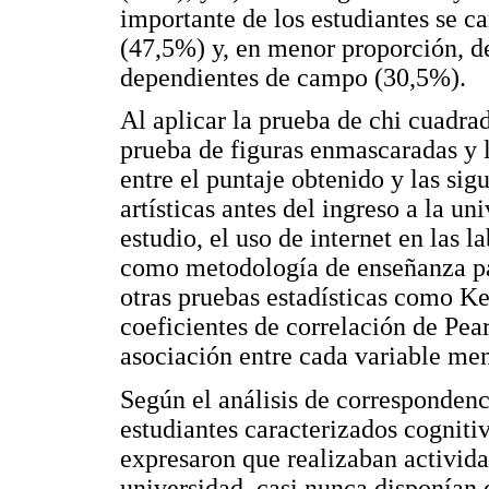
importante de los estudiantes se c
(47,5%) y, en menor proporción, de
dependientes de campo (30,5%).
Al aplicar la prueba de chi cuadrad
prueba de figuras enmascaradas y l
entre el puntaje obtenido y las sig
artísticas antes del ingreso a la un
estudio, el uso de internet en las 
como metodología de enseñanza pa
otras pruebas estadísticas como K
coeficientes de correlación de Pe
asociación entre cada variable men
Según el análisis de correspondenc
estudiantes caracterizados cognit
expresaron que realizaban actividad
universidad, casi nunca disponían 