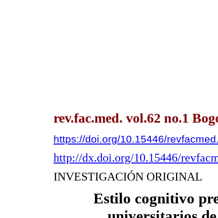
rev.fac.med. vol.62 no.1 Bog
https://doi.org/10.15446/revfacme
http://dx.doi.org/10.15446/revfa
INVESTIGACIÓN ORIGINAL
Estilo cognitivo p
universitarios d