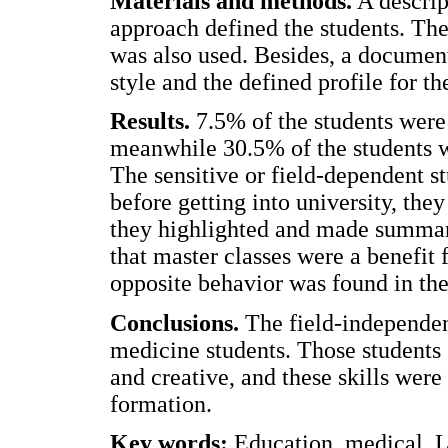
Materials and methods.
A descrip
approach defined the students. Th
was also used. Besides, a document
style and the defined profile for t
Results.
7.5% of the students were 
meanwhile 30.5% of the students we
The sensitive or field-dependent st
before getting into university, the
they highlighted and made summari
that master classes were a benefit 
opposite behavior was found in the
Conclusions.
The field-independen
medicine students. Those students g
and creative, and these skills were
formation.
Key words:
Education, medical, 