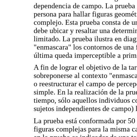
dependencia de campo. La prueba 
persona para hallar figuras geomé
complejo. Esta prueba consta de una
debe ubicar y resaltar una determi
limitado. La prueba ilustra en dia
"enmascara" los contornos de una f
última queda imperceptible a prime
A fin de lograr el objetivo de la ta
sobreponerse al contexto "enmasca
o reestructurar el campo de percep
simple. En la realización de la pr
tiempo, sólo aquellos individuos co
sujetos independientes de campo) l
La prueba está conformada por 50 
figuras complejas para la misma ca