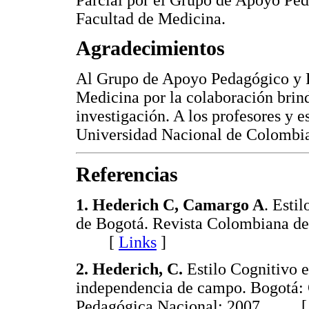
Facultad de Medicina.
Agradecimientos
Al Grupo de Apoyo Pedagógico y F
Medicina por la colaboración brind
investigación. A los profesores y e
Universidad Nacional de Colombia 
Referencias
1. Hederich C, Camargo A
. Esti
de Bogotá. Revista Colombiana de
[
Links
]
2. Hederich, C.
Estilo Cognitivo 
independencia de campo. Bogotá: 
Pedagógica Nacional; 2007. 