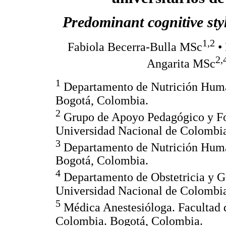
Predominant cognitive styl
1,2
Fabiola Becerra-Bulla MSc
• 
2,
Angarita MSc
1
Departamento de Nutrición Huma
Bogotá, Colombia.
2
Grupo de Apoyo Pedagógico y Fo
Universidad Nacional de Colombi
3
Departamento de Nutrición Huma
Bogotá, Colombia.
4
Departamento de Obstetricia y G
Universidad Nacional de Colombi
5
Médica Anestesióloga. Facultad 
Colombia. Bogotá, Colombia.