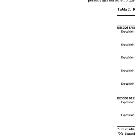
pesados más del 90%, lo que 