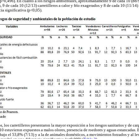
 (p=0,496). En cuanto a los riesgos ambientales, aproximadamente 9 de cada 10 (88
, 9 de cada 10 (12/13) carretilleros a calor y frío exagerados y 8 de cada 10 (11/14
cia significativa (p<0,05).
, los carretilleros presentaron la mayor exposición a los riesgos sanitarios y de carg
 estuvieron expuestos a malos olores, presencia de roedores y aguas estancadas. 
rabajo el 53,8% (7/13) y a la de animales domésticos, a movimientos forzados y al l