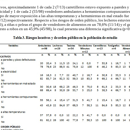
tivos, aproximadamente 1 de cada 2 (7/13) carretilleros estuvo expuesto a paredes y
ctricidad y 1 de cada 2 (55/98) vendedores ambulantes a herramientas cortopunzantes
rupo de mayor exposición a las altas temperaturas y a herramientas en mal estado fu
12) respectivamente. Respecto a los riesgos de orden público, los lecheros estuvie
), a riñas o peleas el grupo de vendedores de alimentos en un 78,6% (11/14) y el 
to a robos en un 45,9% (45/98), lo cual presenta una diferencia significativa (p<0,