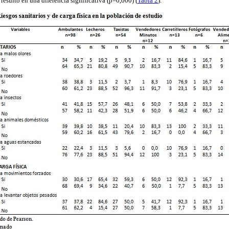
resultó en una diferencia significativa (p=0,000) (
Tabla 2
).