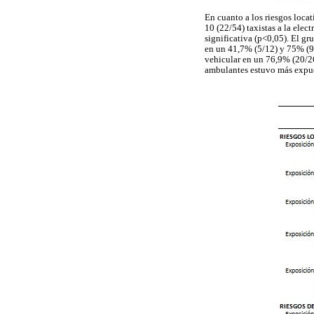
En cuanto a los riesgos loca
10 (22/54) taxistas a la ele
significativa (p<0,05). El g
en un 41,7% (5/12) y 75% (9/
vehicular en un 76,9% (20/26
ambulantes estuvo más expues