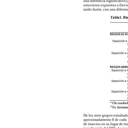
una diferencia significativa
estuvieron expuestos a lluvia
ruido fuerte, con una diferen
De los siete grupos estudiados
aproximadamente 8 de cada 10
de insectos en su lugar de t