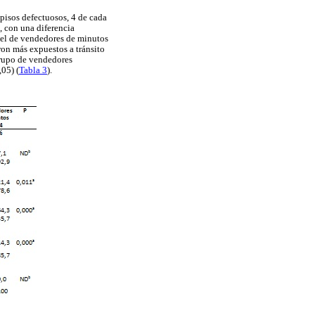
 pisos defectuosos, 4 de cada
, con una diferencia
e el de vendedores de minutos
ron más expuestos a tránsito
grupo de vendedores
05) (
Tabla 3
).