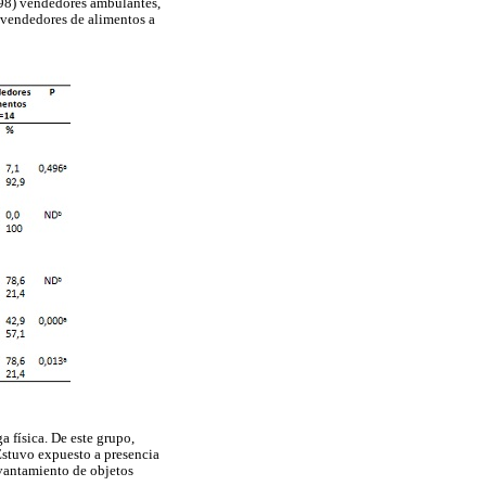
/98) vendedores ambulantes,
) vendedores de alimentos a
a física. De este grupo,
Estuvo expuesto a presencia
evantamiento de objetos