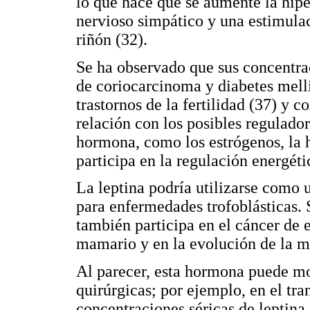
lo que hace que se aumente la hipe
nervioso simpático y una estimulac
riñón (32).
Se ha observado que sus concentra
de coriocarcinoma y diabetes melli
trastornos de la fertilidad (37) y 
relación con los posibles regulador
hormona, como los estrógenos, la hi
participa en la regulación energét
La leptina podría utilizarse como
para enfermedades trofoblásticas.
también participa en el cáncer de 
mamario y en la evolución de la m
Al parecer, esta hormona puede mo
quirúrgicas; por ejemplo, en el tra
concentraciones séricas de leptina