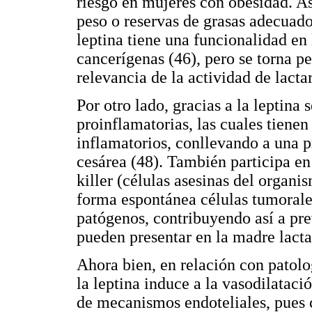
riesgo en mujeres con obesidad. As
peso o reservas de grasas adecuado
leptina tiene una funcionalidad en l
cancerígenas (46), pero se torna pe
relevancia de la actividad de lactar
Por otro lado, gracias a la leptina
proinflamatorias, las cuales tiene
inflamatorios, conllevando a una p
cesárea (48). También participa en 
killer (células asesinas del organi
forma espontánea células tumorales
patógenos, contribuyendo así a pr
pueden presentar en la madre lacta
Ahora bien, en relación con patol
la leptina induce a la vasodilatació
de mecanismos endoteliales, pues c