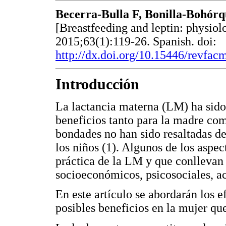
Becerra-Bulla F, Bonilla-Bohórq
[Breastfeeding and leptin: physiol
2015;63(1):119-26. Spanish. doi:
http://dx.doi.org/10.15446/revfa
Introducción
La lactancia materna (LM) ha sid
beneficios tanto para la madre com
bondades no han sido resaltadas d
los niños (1). Algunos de los aspec
práctica de la LM y que conllevan
socioeconómicos, psicosociales, ac
En este artículo se abordarán los ef
posibles beneficios en la mujer qu