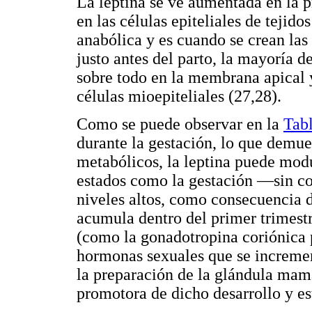
La leptina se ve aumentada en la p
en las células epiteliales de tejid
anabólica y es cuando se crean las
justo antes del parto, la mayoría de
sobre todo en la membrana apical y,
células mioepiteliales (27,28).
Como se puede observar en la
Tab
durante la gestación, lo que demue
metabólicos, la leptina puede modu
estados como la gestación —sin co
niveles altos, como consecuencia d
acumula dentro del primer trimest
(como la gonadotropina coriónica 
hormonas sexuales que se incremen
la preparación de la glándula mama
promotora de dicho desarrollo y es