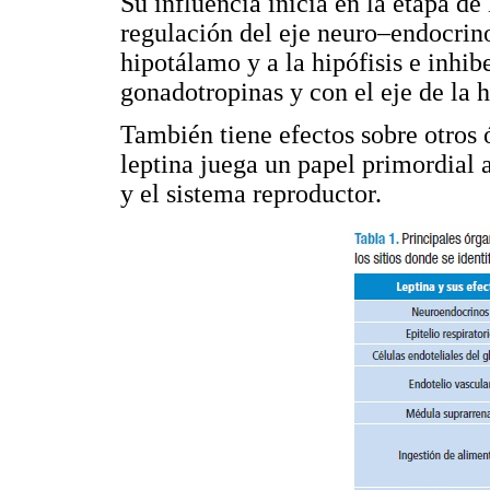
Su influencia inicia en la etapa de 
regulación del eje neuro–endocrin
hipotálamo y a la hipófisis e inhib
gonadotropinas y con el eje de la
También tiene efectos sobre otros 
leptina juega un papel primordial a
y el sistema reproductor.