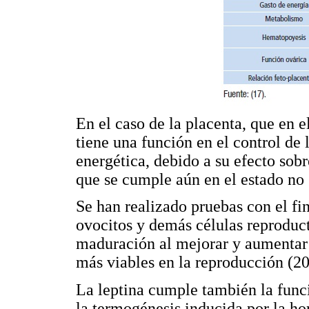
En el caso de la placenta, que en e
tiene una función en el control de 
energética, debido a su efecto sob
que se cumple aún en el estado no 
Se han realizado pruebas con el fin 
ovocitos y demás células reproduc
maduración al mejorar y aumentar 
más viables en la reproducción (20
La leptina cumple también la func
la termogénesis inducida por la ho