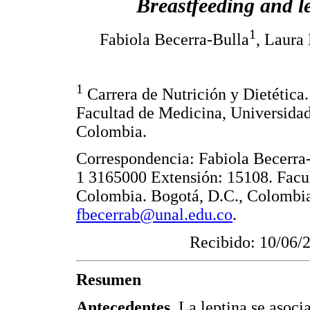
Breastfeeding and le
1
Fabiola Becerra-Bulla
, Laura
1
Carrera de Nutrición y Dietétic
Facultad de Medicina, Universida
Colombia.
Correspondencia: Fabiola Becerra-
1 3165000 Extensión: 15108. Facu
Colombia. Bogotá, D.C., Colombia
fbecerrab@unal.edu.co
.
Recibido: 10/06/
Resumen
Antecedentes.
La leptina se asocia