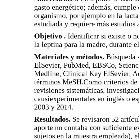
gasto energético; además, cumple c
organismo, por ejemplo en la lacta
estudiada y requiere más estudios a
Objetivo .
Identificar si existe o 
la leptina para la madre, durante e
Materiales y métodos.
Búsqueda s
ElSevier, PubMed, EBSCo, Science
Medline, Clinical Key ElSevier, 
términos MeSH.Como criterios de i
revisiones sistemáticas, investigac
causiexperimentales en inglés o e
2003 y 2014.
Resultados.
Se revisaron 52 artícu
aporte no contaba con suficiente 
sujetos en la muestra empleada), el