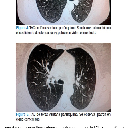
, que muestra en la curva flujo volumen una disminución de la FVC y del FEV 1, c