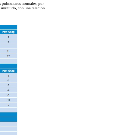
es pulmonares normales, por
isminuido, con una relación