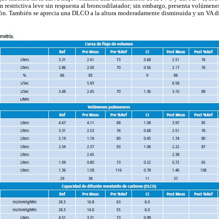
ón restrictiva leve sin respuesta al broncodilatador; sin embargo, presenta volúmen
cción. También se aprecia una DLCO a la altura moderadamente disminuida y un VA d