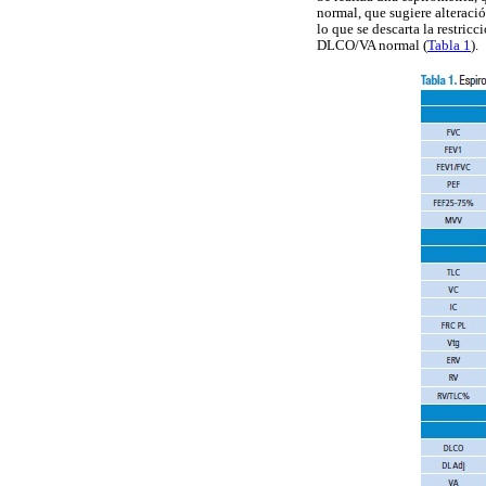
normal, que sugiere alteraci
lo que se descarta la restri
DLCO/VA normal (
Tabla 1
).