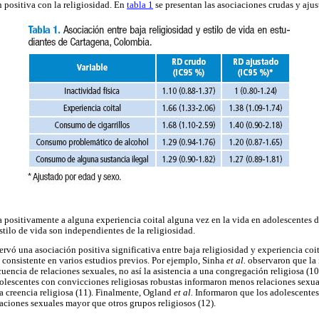
positiva con la religiosidad. En
tabla 1
se presentan las asociaciones crudas y ajus
ia positivamente a alguna experiencia coital alguna vez en la vida en adolescentes
tilo de vida son independientes de la religiosidad.
ervó una asociación positiva significativa entre baja religiosidad y experiencia coit
 consistente en varios estudios previos. Por ejemplo, Sinha
et al.
observaron que la 
ecuencia de relaciones sexuales, no así la asistencia a una congregación religiosa (
dolescentes con convicciones religiosas robustas informaron menos relaciones sexua
 creencia religiosa (11). Finalmente, Ogland
et al.
Informaron que los adolescentes
laciones sexuales mayor que otros grupos religiosos (12).