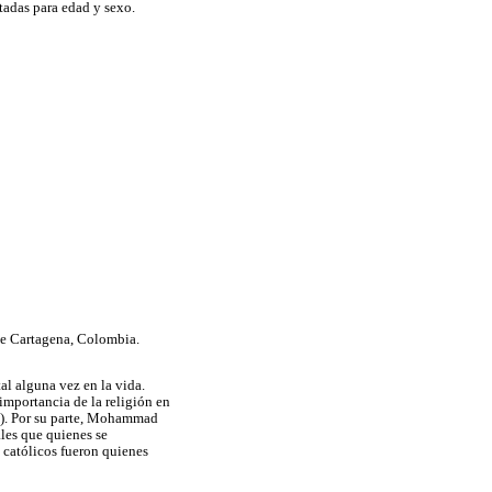
tadas para edad y sexo.
 de Cartagena, Colombia.
al alguna vez en la vida.
importancia de la religión en
10). Por su parte, Mohammad
les que quienes se
 católicos fueron quienes