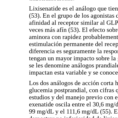
Lixisenatide es el análogo que tie
(53). En el grupo de los agonistas 
afinidad al receptor similar al GL
veces más afín (53). El efecto sob
aminora con rapidez probablemente
estimulación permanente del recept
diferencia es seguramente la respo
tengan un mayor impacto sobre la 
se les denomine análogos prandiale
impactan esta variable y se conoc
Los dos análogos de acción corta 
glucemia postprandial, con cifras 
estudios y del manejo previo con e
exenatide oscila entre el 30,6 mg/d
99 mg/dL y el 111,6 mg/dL (55). E