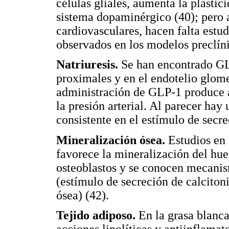
células gliales, aumenta la plastic
sistema dopaminérgico (40); pero a
cardiovasculares, hacen falta est
observados en los modelos preclín
Natriuresis.
Se han encontrado GLP
proximales y en el endotelio glome
administración de GLP-1 produce a
la presión arterial. Al parecer ha
consistente en el estímulo de secre
Mineralización ósea.
Estudios en
favorece la mineralización del hues
osteoblastos y se conocen mecanism
(estímulo de secreción de calciton
ósea) (42).
Tejido adiposo.
En la grasa blanc