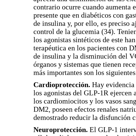
contrario ocurre cuando aumenta el
presente que en diabéticos con gas
de insulina y, por ello, es preciso 
control de la glucemia (34). Tenie
los agonistas sintéticos de este 
terapéutica en los pacientes con D
de insulina y la disminución del VG
órganos y sistemas que tienen recep
más importantes son los siguientes
Cardioprotección.
Hay evidencia
los agonistas del GLP-1R ejercen a
los cardiomiocitos y los vasos san
DM2, poseen efectos renales natriur
demostrado reducir la disfunción c
Neuroprotección.
El GLP-1 interv