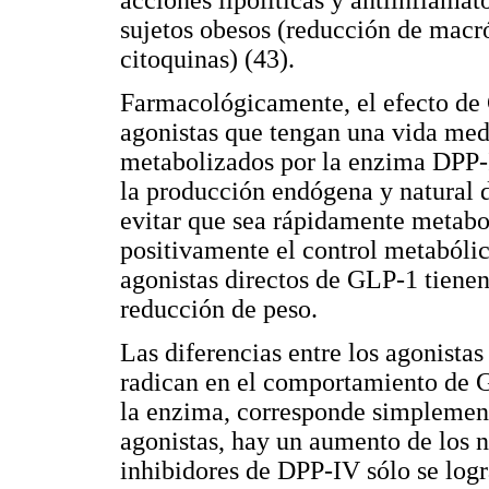
acciones lipolíticas y antiinflama
sujetos obesos (reducción de macr
citoquinas) (43).
Farmacológicamente, el efecto de 
agonistas que tengan una vida medi
metabolizados por la enzima DPP-I
la producción endógena y natural 
evitar que sea rápidamente metabo
positivamente el control metabólico
agonistas directos de GLP-1 tienen
reducción de peso.
Las diferencias entre los agonista
radican en el comportamiento de G
la enzima, corresponde simplement
agonistas, hay un aumento de los 
inhibidores de DPP-IV sólo se logr