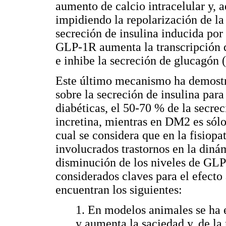
aumento de calcio intracelular y, 
impidiendo la repolarización de la
secreción de insulina inducida por
GLP-1R aumenta la transcripción del
e inhibe la secreción de glucagón (
Este último mecanismo ha demostr
sobre la secreción de insulina par
diabéticas, el 50-70 % de la secrec
incretina, mientras en DM2 es sólo
cual se considera que en la fisiop
involucrados trastornos en la diná
disminución de los niveles de GLP
considerados claves para el efecto 
encuentran los siguientes:
1. En modelos animales se ha 
y aumenta la saciedad y, de l