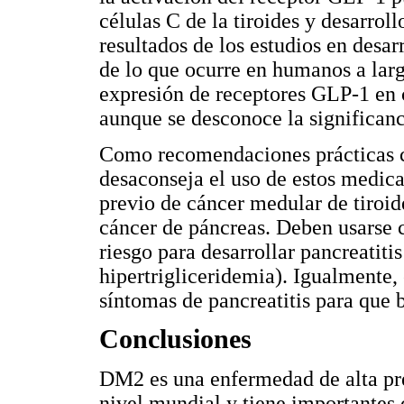
células C de la tiroides y desarro
resultados de los estudios en desa
de lo que ocurre en humanos a lar
expresión de receptores GLP-1 en c
aunque se desconoce la significanci
Como recomendaciones prácticas co
desaconseja el uso de estos medic
previo de cáncer medular de tiroid
cáncer de páncreas. Deben usarse 
riesgo para desarrollar pancreatitis 
hipertrigliceridemia). Igualmente, 
síntomas de pancreatitis para que 
Conclusiones
DM2 es una enfermedad de alta pr
nivel mundial y tiene importantes