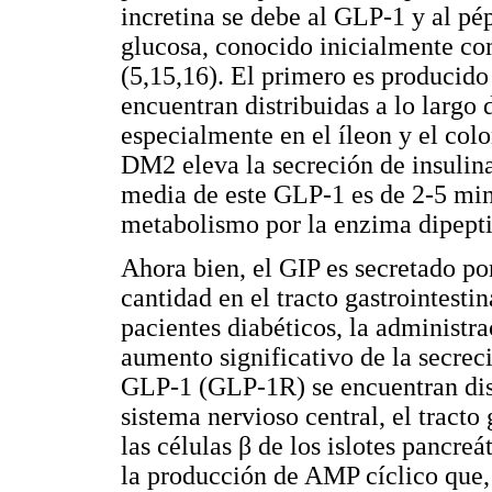
incretina se debe al GLP-1 y al pé
glucosa, conocido inicialmente com
(5,15,16). El primero es producido
encuentran distribuidas a lo largo d
especialmente en el íleon y el colo
DM2 eleva la secreción de insulin
media de este GLP-1 es de 2-5 mi
metabolismo por la enzima dipepti
Ahora bien, el GIP es secretado po
cantidad en el tracto gastrointesti
pacientes diabéticos, la administ
aumento significativo de la secreci
GLP-1 (GLP-1R) se encuentran dis
sistema nervioso central, el tracto 
las células β de los islotes pancre
la producción de AMP cíclico que, 