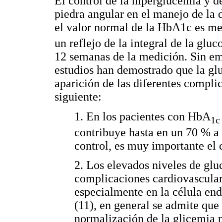
El control de la hiperglucemia y d
piedra angular en el manejo de la 
el valor normal de la HbA1c es me
un reflejo de la integral de la gluc
12 semanas de la medición. Sin em
estudios han demostrado que la glu
aparición de las diferentes compli
siguiente:
1. En los pacientes con HbA
1c
contribuye hasta en un 70 % a e
control, es muy importante el c
2. Los elevados niveles de gl
complicaciones cardiovasculare
especialmente en la célula end
(11), en general se admite que
normalización de la glicemia 