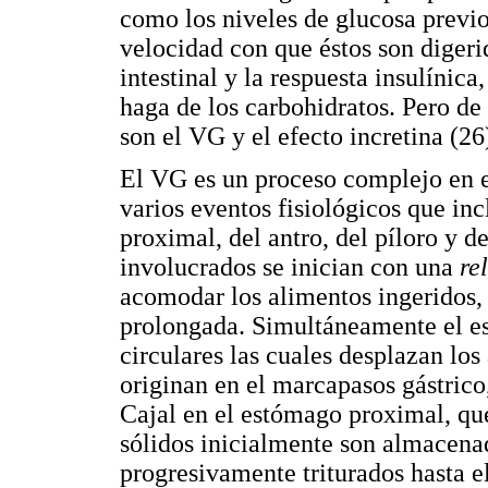
como los niveles de glucosa previo
velocidad con que éstos son digerid
intestinal y la respuesta insulínic
haga de los carbohidratos. Pero de
son el VG y el efecto incretina (26
El VG es un proceso complejo en e
varios eventos fisiológicos que in
proximal, del antro, del píloro y 
involucrados se inician con una
re
acomodar los alimentos ingeridos,
prolongada. Simultáneamente el es
circulares las cuales desplazan los
originan en el marcapasos gástrico,
Cajal en el estómago proximal, que
sólidos inicialmente son almacena
progresivamente triturados hasta e