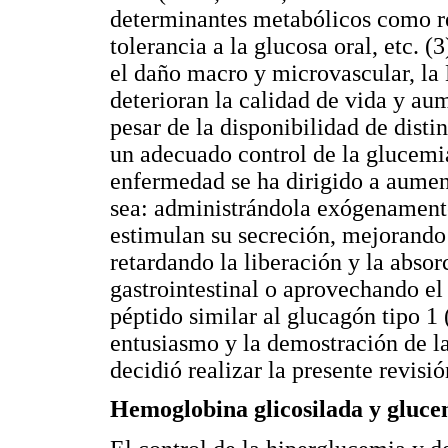
determinantes metabólicos como res
tolerancia a la glucosa oral, etc. 
el daño macro y microvascular, l
deterioran la calidad de vida y au
pesar de la disponibilidad de disti
un adecuado control de la glucemia
enfermedad se ha dirigido a aument
sea: administrándola exógenamen
estimulan su secreción, mejorando 
retardando la liberación y la absor
gastrointestinal o aprovechando el 
péptido similar al glucagón tipo 1
entusiasmo y la demostración de la
decidió realizar la presente revisió
Hemoglobina glicosilada y gluce