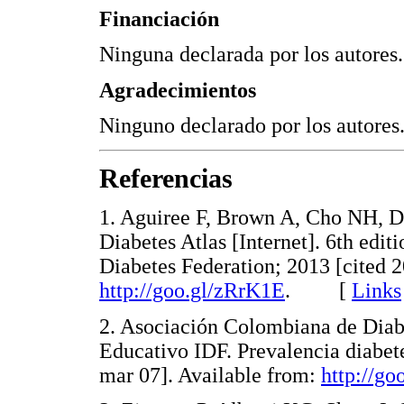
Financiación
Ninguna declarada por los autores.
Agradecimientos
Ninguno declarado por los autores
Referencias
1. Aguiree F, Brown A, Cho NH, D
Diabetes Atlas [Internet]. 6th edit
Diabetes Federation; 2013 [cited 
http://goo.gl/zRrK1E
. [
Links
2. Asociación Colombiana de Diabe
Educativo IDF. Prevalencia diabet
mar 07]. Available from:
http://go