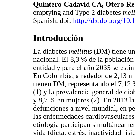
Quintero-Cadavid CA, Otero-Re
emptying and Type 2 diabetes
mell
Spanish. doi:
http://dx.doi.org/1
Introducción
La diabetes
mellitus
(DM) tiene un
nacional. El 8,3 % de la població
entidad y para el año 2035 se esti
En Colombia, alrededor de 2,13 mi
tienen DM, representando el 7,12 
(1) y la prevalencia general de di
y 8,7 % en mujeres (2). En 2013 l
defunciones a nivel mundial, en p
las enfermedades cardiovasculares 
etiología participan simultáneament
vida (dieta, estrés, inactividad fí