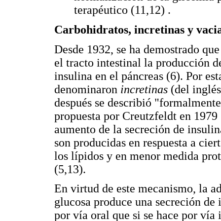
terapéutico (11,12) .
Carbohidratos, incretinas y vaci
Desde 1932, se ha demostrado que 
el tracto intestinal la producción 
insulina en el páncreas (6). Por est
denominaron
incretinas
(del inglé
después se describió "formalmente
propuesta por Creutzfeldt en 1979 
aumento de la secreción de insulina
son producidas en respuesta a cier
los lípidos y en menor medida prote
(5,13).
En virtud de este mecanismo, la ad
glucosa produce una secreción de i
por vía oral que si se hace por vía