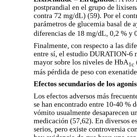
postprandial en el grupo de lixis
contra 72 mg/dL) (59). Por el contr
parámetros de glucemia basal de 
diferencias de 18 mg/dL, 0,2 % y 
Finalmente, con respecto a las dife
entre sí, el estudio DURATION-6 m
mayor sobre los niveles de HbA
1c
más pérdida de peso con exenatide 
Efectos secundarios de los agoni
Los efectos adversos más frecuente
se han encontrado entre 10-40 % de
vómito usualmente desaparecen una
medicación (57,62). En diversos es
serios, pero existe controversia co