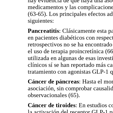
hay evidencia de que haya una asoc
medicamentos y las complicaciones
(63-65). Los principales efectos ad
siguientes:
Pancreatitis
: Clásicamente esta p
en pacientes diabéticos con respect
retrospectivos no se ha encontrado 
el uso de terapia proincretínica (6
utilizada en algunas de esas invest
clínicos sí se han reportado más ca
tratamiento con agonistas GLP-1 q
Cáncer de páncreas
: Hasta el mo
asociación, sin comprobar causalid
observacionales (65).
Cáncer de tiroides
: En estudios 
la activación del receptor GLP-1 p