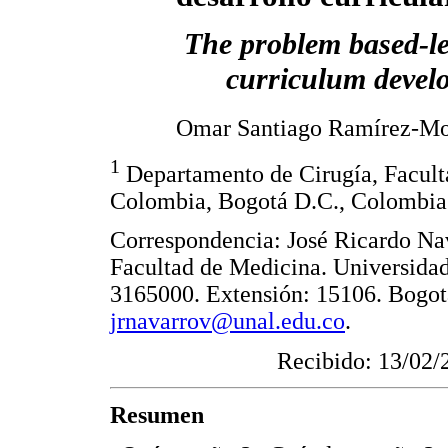
The problem based-le
curriculum develo
Omar Santiago Ramírez-Mo
1
Departamento de Cirugía, Facult
Colombia, Bogotá D.C., Colombia
Correspondencia: José Ricardo Na
Facultad de Medicina. Universida
3165000. Extensión: 15106. Bogotá
jrnavarrov@unal.edu.co
.
Recibido: 13/02/
Resumen