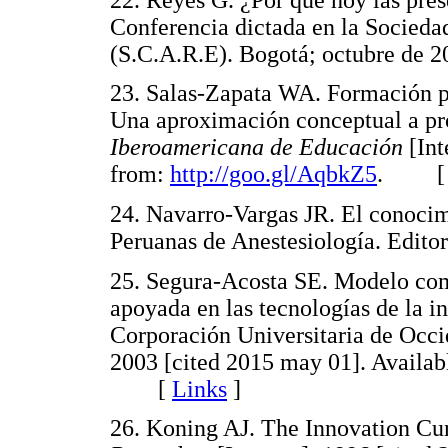
Conferencia dictada en la Socied
(S.C.A.R.E). Bogotá; octubre 
23. Salas-Zapata WA. Formación p
Una aproximación conceptual a pr
Iberoamericana de Educación
[Int
from:
http://goo.gl/AqbkZ5
. 
24. Navarro-Vargas JR. El conocimi
Peruanas de Anestesiología. Edit
25. Segura-Acosta SE. Modelo comu
apoyada en las tecnologías de la i
Corporación Universitaria de Occi
2003 [cited 2015 may 01]. Availa
[
Links
]
26. Koning AJ. The Innovation C