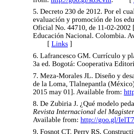
5. Decreto 230 de 2012. Por el cua
evaluación y promoción de los edu
Oficial No. 44710, de 11-02-2002 
Educación Nacional. Colombia. Av
[
Links
]
6. Lafrancesco GM. Currículo y pl
3a ed. Bogotá: Cooperativa Edit
7. Meza-Morales JL. Diseño y desarr
de la Loma, Tlalnepantla (México)
2015 may 01]. Available from:
htt
8. De Zubiria J. ¿Qué modelo peda
Revista Internacional del Magiste
Available from:
http://goo.gl/IelT
9. Fosnot CT, Perry RS. Construct