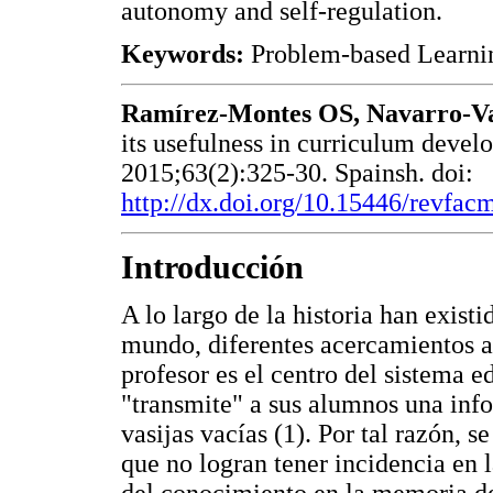
autonomy and self-regulation.
Keywords:
Problem-based Learni
Ramírez-Montes OS, Navarro-Va
its usefulness in curriculum devel
2015;63(2):325-30. Spainsh. doi:
http://dx.doi.org/10.15446/revfa
Introducción
A lo largo de la historia han exist
mundo, diferentes acercamientos a
profesor es el centro del sistema e
"transmite" a sus alumnos una info
vasijas vacías (1). Por tal razón, 
que no logran tener incidencia en 