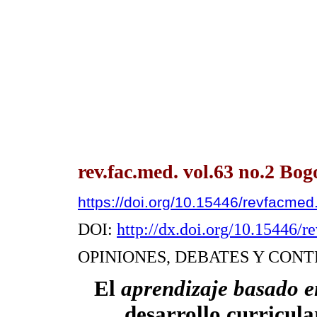
rev.fac.med. vol.63 no.2 Bog
https://doi.org/10.15446/revfacme
DOI:
http://dx.doi.org/10.15446/
OPINIONES, DEBATES Y CON
El
aprendizaje basado 
desarrollo curricular