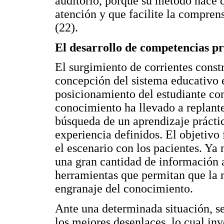
auditorio, porque su método hace 
atención y que facilite la compren
(22).
El desarrollo de competencias pr
El surgimiento de corrientes const
concepción del sistema educativo e
posicionamiento del estudiante com
conocimiento ha llevado a replante
búsqueda de un aprendizaje práctic
experiencia definidos. El objetivo
el escenario con los pacientes. Ya 
una gran cantidad de información a
herramientas que permitan que la 
engranaje del conocimiento.
Ante una determinada situación, se
los mejores desenlaces, lo cual inv