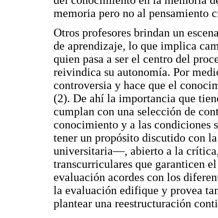
del conocimiento en la memoria de 
memoria pero no al pensamiento cr
Otros profesores brindan un escen
de aprendizaje, lo que implica cam
quien pasa a ser el centro del proc
reivindica su autonomía. Por medio 
controversia y hace que el conocim
(2). De ahí la importancia que tien
cumplan con una selección de cont
conocimiento y a las condiciones
tener un propósito discutido con 
universitaria—, abierto a la crític
transcurriculares que garanticen e
evaluación acordes con los diferen
la evaluación edifique y provea t
plantear una reestructuración cont