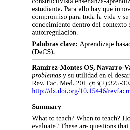
constructivista enseñanza-aprendiza
estudiante. Para ello hay que inno
compromiso para toda la vida y se 
conocimiento dentro del contexto s
autorregulación.
Palabras clave:
Aprendizaje basad
(DeCS).
Ramírez-Montes OS, Navarro-Va
problemas
y su utilidad en el desar
Rev. Fac. Med. 2015;63(2):325-30.
http://dx.doi.org/10.15446/revfa
Summary
What to teach? When to teach? H
evaluate? These are questions that