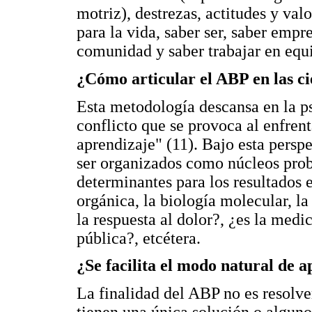
motriz), destrezas, actitudes y valo
para la vida, saber ser, saber empre
comunidad y saber trabajar en equi
¿Cómo articular el ABP en las ci
Esta metodología descansa en la ps
conflicto que se provoca al enfren
aprendizaje" (11). Bajo esta perspe
ser organizados como núcleos pro
determinantes para los resultados 
orgánica, la biología molecular, l
la respuesta al dolor?, ¿es la medi
pública?, etcétera.
¿Se facilita el modo natural de 
La finalidad del ABP no es resolve
tienen una única solución o alguno