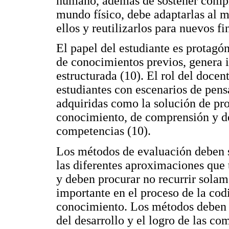
humano, además de sostener comple
mundo físico, debe adaptarlas al m
ellos y reutilizarlos para nuevos f
El papel del estudiante es protagón
de conocimientos previos, genera 
estructurada (10). El rol del docen
estudiantes con escenarios de pen
adquiridas como la solución de pro
conocimiento, de comprensión y de 
competencias (10).
Los métodos de evaluación deben s
las diferentes aproximaciones que 
y deben procurar no recurrir solam
importante en el proceso de la cod
conocimiento. Los métodos deben e
del desarrollo y el logro de las c