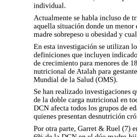
individual.
Actualmente se habla incluso de tr
aquella situación donde un menor d
madre sobrepeso u obesidad y cual
En esta investigación se utilizan l
definiciones que incluyen indicado
de crecimiento para menores de 18 
nutricional de Atalah para gestant
Mundial de la Salud (OMS).
Se han realizado investigaciones q
de la doble carga nutricional en to
DCN afecta todos los grupos de eda
quienes presentan desnutrición cr
Por otra parte, Garret & Ruel (7) 
6% de la DCN en el dúo madre-hijo