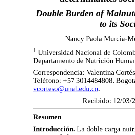
Double Burden of Malnutr
to its So
Nancy Paola Murcia-M
1
Universidad Nacional de Colombi
Departamento de Nutrición Human
Correspondencia: Valentina Cortés
Teléfono: +57 3014484808. Bogotá
vcorteso@unal.edu.co
.
Recibido: 12/03/
Resumen
Introducción.
La doble carga nut