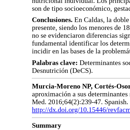
nutricional individual. Los princ
son de tipo socioeconómico, gestac
Conclusiones.
En Caldas, la doble 
presente, siendo los menores de 1
no se evidenciaron diferencias sign
fundamental identificar los determ
incidir en las bases de la problemá
Palabras clave:
Determinantes soc
Desnutrición (DeCS).
Murcia-Moreno NP, Cortés-Osor
aproximación a sus determinantes 
Med. 2016;64(2):239-47. Spanish. 
http://dx.doi.org/10.15446/revfa
Summary