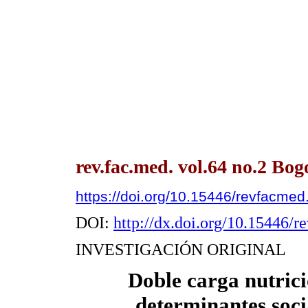
rev.fac.med. vol.64 no.2 Bog
https://doi.org/10.15446/revfacme
DOI:
http://dx.doi.org/10.15446/
INVESTIGACIÓN ORIGINAL
Doble carga nutric
determinantes soc