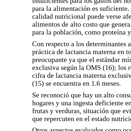
insuficientes para los gastos del ho
para la alimentación es suficiente.
calidad nutricional puede verse af
alimentos de alto costo que genera
para la población, como proteína y
Con respecto a los determinantes a
práctica de lactancia materna en t
preocupante ya que el estándar mí
exclusiva según la OMS (16); los 
cifra de lactancia materna exclus
(15) se encuentra en 1.6 meses.
Se reconoció que hay un alto cons
hogares y una ingesta deficiente e
frutas y verduras, situación que e
que repercuten en el estado nutrici
Otros aspectos evaluados como ocu