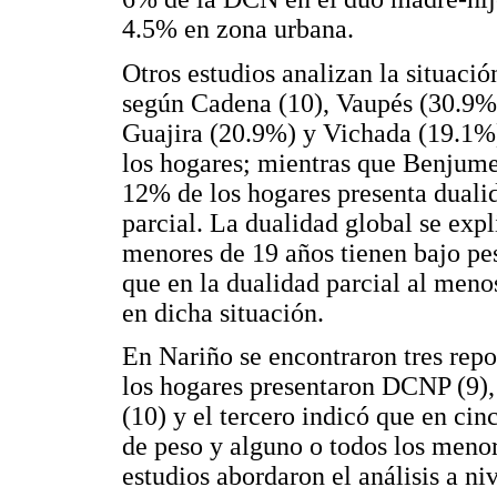
4.5% en zona urbana.
Otros estudios analizan la situació
según Cadena (10), Vaupés (30.9%
Guajira (20.9%) y Vichada (19.1%
los hogares; mientras que Benjum
12% de los hogares presenta duali
parcial. La dualidad global se exp
menores de 19 años tienen bajo pes
que en la dualidad parcial al men
en dicha situación.
En Nariño se encontraron tres rep
los hogares presentaron DCNP (9),
(10) y el tercero indicó que en ci
de peso y alguno o todos los menore
estudios abordaron el análisis a niv