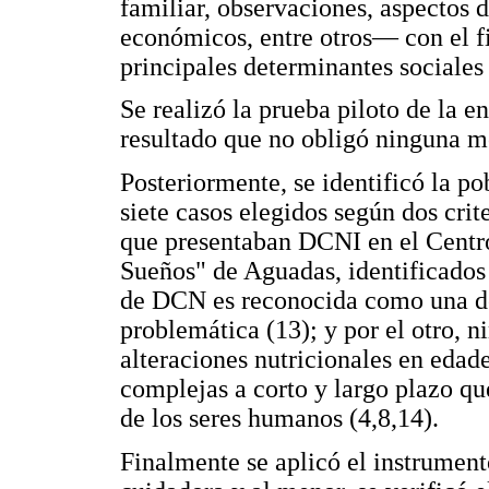
familiar, observaciones, aspectos d
económicos, entre otros— con el f
principales determinantes sociale
Se realizó la prueba piloto de la e
resultado que no obligó ninguna m
Posteriormente, se identificó la po
siete casos elegidos según dos crite
que presentaban DCNI en el Centro
Sueños" de Aguadas, identificados a
de DCN es reconocida como una de 
problemática (13); y por el otro, n
alteraciones nutricionales en eda
complejas a corto y largo plazo qu
de los seres humanos (4,8,14).
Finalmente se aplicó el instrumento