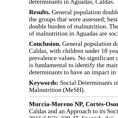
determinants in Aguadas, Caldas.
Results.
General population double 
the groups that were assessed; besi
double burden of malnutrition. Th
of malnutrition in Aguadas are soc
Conclusion.
General population dou
Caldas, with children under 18 yea
prevalence values. No significant d
is fundamental to identify the mai
determinants to have an impact in 
Keywords:
Social Determinants o
Malnutrition (MeSH).
Murcia-Moreno NP, Cortés-Osor
Caldas and an Approach to its Soc