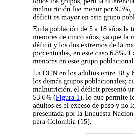
todos los grupos, pero la diferenci
malnutrición fue menor por 9.3%, 
déficit es mayor en este grupo pobl
En la población de 5 a 18 años la 
menores de cinco años, ya que la m
déficit y los dos extremos de la ma
porcentuales, en este caso 6.8%. L
menores en este grupo poblacional
La DCN en los adultos entre 18 y
los demás grupos poblacionales; a
malnutrición, el déficit presentó 
53.6% (
Figura 1
), lo que permite i
adultos es el exceso de peso y no l
presentada por la Encuesta Nacio
para Colombia (15).