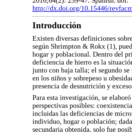
2016;64(2): 239-47. Spanish. doi:
http://dx.doi.org/10.15446/revfa
Introducción
Existen diversas definiciones sobr
según Shrimpton & Rokx (1), puede 
hogar y poblacional. Dentro del pr
deficiencia de hierro es la situac
junto con baja talla; el segundo se 
en los niños y sobrepeso u obesidad
presencia de desnutrición y exces
Para esta investigación, se elabor
perspectivas posibles: coexistencia
incluidas las deficiencias de micr
individuo, hogar o población; dadas
secundaria obtenida, solo fue posi