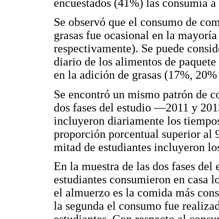
encuestados (41%) las consumía a 
Se observó que el consumo de comi
grasas fue ocasional en la mayorí
respectivamente). Se puede conside
diario de los alimentos de paquete 
en la adición de grasas (17%, 20%
Se encontró un mismo patrón de c
dos fases del estudio —2011 y 201
incluyeron diariamente los tiempo
proporción porcentual superior al 
mitad de estudiantes incluyeron lo
En la muestra de las dos fases del
estudiantes consumieron en casa 
el almuerzo es la comida más cons
la segunda el consumo fue realiza