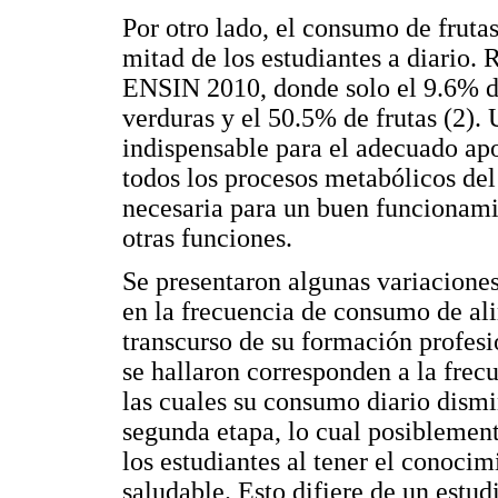
Por otro lado, el consumo de fruta
mitad de los estudiantes a diario. 
ENSIN 2010, donde solo el 9.6% de
verduras y el 50.5% de frutas (2).
indispensable para el adecuado ap
todos los procesos metabólicos del 
necesaria para un buen funcionamie
otras funciones.
Se presentaron algunas variacione
en la frecuencia de consumo de ali
transcurso de su formación profes
se hallaron corresponden a la fre
las cuales su consumo diario dism
segunda etapa, lo cual posiblement
los estudiantes al tener el conoci
saludable. Esto difiere de un estud