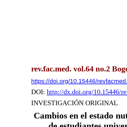
rev.fac.med. vol.64 no.2 Bo
https://doi.org/10.15446/revfacme
DOI:
http://dx.doi.org/10.15446/
INVESTIGACIÓN ORIGINAL
Cambios en el estado nut
de estudiantes unive