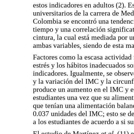
estos indicadores en adultos (2). Es
universitarios de la carrera de Me
Colombia se encontró una tendenci
tiempo y una correlación significat
cintura, la cual está mediada por u
ambas variables, siendo de esta m
Factores como la escasa actividad f
estrés y los hábitos inadecuados s
indicadores. Igualmente, se observ
y la variación del IMC y la circun
produce un aumento en el IMC y en 
estudiantes una vez que su alimen
que tenían una alimentación bala
0.037 unidades del IMC; esto se d
a los estudiantes de acuerdo a si s
El estudio de Martínez
et al.
(11) e