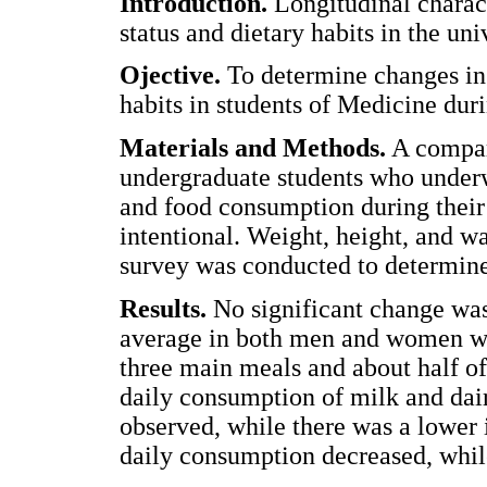
Introduction.
Longitudinal charact
status and dietary habits in the uni
Ojective.
To determine changes in t
habits in students of Medicine durin
Materials and Methods.
A compara
undergraduate students who underwe
and food consumption during their 
intentional. Weight, height, and w
survey was conducted to determin
Results.
No significant change was 
average in both men and women was
three main meals and about half o
daily consumption of milk and dair
observed, while there was a lower i
daily consumption decreased, while