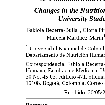
Changes in the Nutritio
University Stud
1
Fabiola Becerra-Bulla
, Gloria Pi
Marcela Martínez-Marín
1
Universidad Nacional de Colombi
Departamento de Nutrición Humana
Correspondencia: Fabiola Becerra
Humana, Facultad de Medicina, Un
30 No. 45-03, edificio 471, oficin
15108. Bogotá, Colombia. Correo 
Recibido: 20/05/