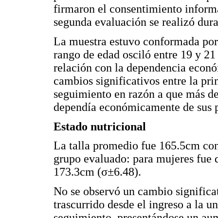
firmaron el consentimiento informa
segunda evaluación se realizó dura
La muestra estuvo conformada po
rango de edad osciló entre 19 y 21
relación con la dependencia econó
cambios significativos entre la pri
seguimiento en razón a que más de
dependía económicamente de sus p
Estado nutricional
La talla promedio fue 165.5cm con
grupo evaluado: para mujeres fue
173.3cm (σ±6.48).
No se observó un cambio significat
trascurrido desde el ingreso a la u
seguimiento, presentándose un au