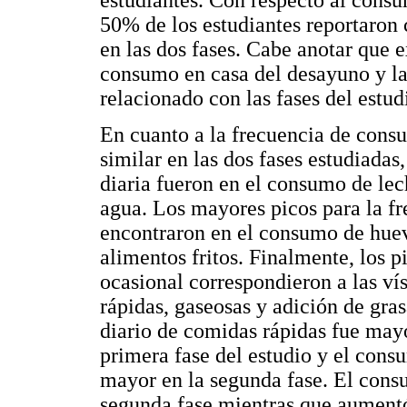
estudiantes. Con respecto al cons
50% de los estudiantes reportaron
en las dos fases. Cabe anotar que 
consumo en casa del desayuno y la
relacionado con las fases del estud
En cuanto a la frecuencia de cons
similar en las dos fases estudiadas
diaria fueron en el consumo de lech
agua. Los mayores picos para la fr
encontraron en el consumo de huev
alimentos fritos. Finalmente, los 
ocasional correspondieron a las ví
rápidas, gaseosas y adición de gr
diario de comidas rápidas fue mayo
primera fase del estudio y el consu
mayor en la segunda fase. El consu
segunda fase mientras que aumentó