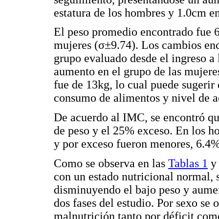
estatura de los hombres y 1.0cm en
El peso promedio encontrado fue 
mujeres (σ±9.74). Los cambios enc
grupo evaluado desde el ingreso a 
aumento en el grupo de las mujere
fue de 13kg, lo cual puede sugerir
consumo de alimentos y nivel de ac
De acuerdo al IMC, se encontró que
de peso y el 25% exceso. En los ho
y por exceso fueron menores, 6.4
Como se observa en las
Tablas 1
con un estado nutricional normal,
disminuyendo el bajo peso y aumen
dos fases del estudio. Por sexo se
malnutrición tanto por déficit co