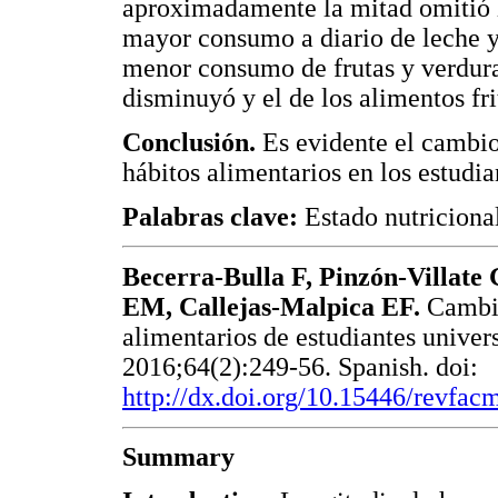
aproximadamente la mitad omitió l
mayor consumo a diario de leche y 
menor consumo de frutas y verdura
disminuyó y el de los alimentos fr
Conclusión.
Es evidente el cambio 
hábitos alimentarios en los estudia
Palabras clave:
Estado nutriciona
Becerra-Bulla F, Pinzón-Villat
EM, Callejas-Malpica EF.
Cambio
alimentarios de estudiantes univer
2016;64(2):249-56. Spanish. doi:
http://dx.doi.org/10.15446/revfa
Summary