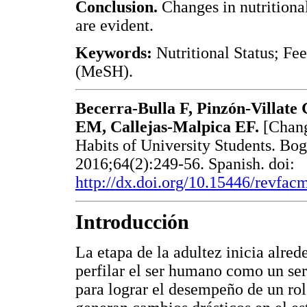
Conclusion.
Changes in nutritional
are evident.
Keywords:
Nutritional Status; Fe
(MeSH).
Becerra-Bulla F, Pinzón-Villat
EM, Callejas-Malpica EF.
[Chang
Habits of University Students. Bog
2016;64(2):249-56. Spanish. doi:
http://dx.doi.org/10.15446/revfa
Introducción
La etapa de la adultez inicia alred
perfilar el ser humano como un s
para lograr el desempeño de un rol 