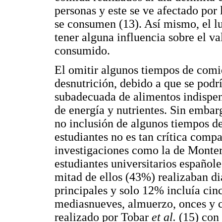
personas y este se ve afectado por 
se consumen (13). Así mismo, el l
tener alguna influencia sobre el va
consumido.
El omitir algunos tiempos de comi
desnutrición, debido a que se podr
subadecuada de alimentos indispens
de energía y nutrientes. Sin embarg
no inclusión de algunos tiempos de
estudiantes no es tan crítica comp
investigaciones como la de Monte
estudiantes universitarios españo
mitad de ellos (43%) realizaban d
principales y solo 12% incluía c
mediasnueves, almuerzo, onces y 
realizado por Tobar
et al.
(15) con