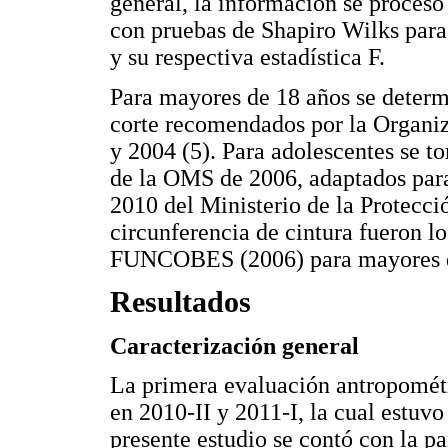
general, la información se proces
con pruebas de Shapiro Wilks para
y su respectiva estadística F.
Para mayores de 18 años se determ
corte recomendados por la Organi
y 2004 (5). Para adolescentes se t
de la OMS de 2006, adaptados par
2010 del Ministerio de la Protecci
circunferencia de cintura fueron 
FUNCOBES (2006) para mayores de
Resultados
Caracterización general
La primera evaluación antropométr
en 2010-II y 2011-I, la cual estuv
presente estudio se contó con la pa