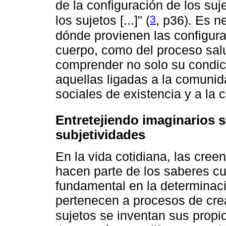
de la configuración de los suj
3
los sujetos [...]" (
, p36). Es 
dónde provienen las configura
cuerpo, como del proceso sal
comprender no solo su condici
aquellas ligadas a la comunid
sociales de existencia y a la 
Entretejiendo imaginarios s
subjetividades
En la vida cotidiana, las creen
hacen parte de los saberes cu
fundamental en la determinaci
pertenecen a procesos de crea
sujetos se inventan sus pro