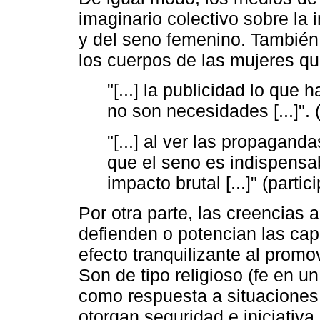
imaginario colectivo sobre la 
y del seno femenino. También
los cuerpos de las mujeres q
"[...] la publicidad lo que
no son necesidades [...]". (
"[...] al ver las propagand
que el seno es indispensabl
impacto brutal [...]" (partic
Por otra parte, las creencias
defienden o potencian las ca
efecto tranquilizante al promo
Son de tipo religioso (fe en un
como respuesta a situaciones
otorgan seguridad e iniciativa