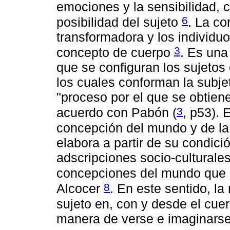
emociones y la sensibilidad, 
6
posibilidad del sujeto
. La co
transformadora y los individuo
3
concepto de cuerpo
. Es una
que se configuran los sujetos
los cuales conforman la subjet
"proceso por el que se obtiene
3
acuerdo con Pabón (
, p53). 
concepción del mundo y de la
elabora a partir de su condici
adscripciones socio-culturale
concepciones del mundo que el
8
Alcocer
. En este sentido, la
sujeto en, con y desde el cue
manera de verse e imaginarse