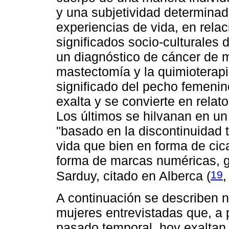
y una subjetividad determinad
experiencias de vida, en rela
significados socio-culturales
un diagnóstico de cáncer de 
mastectomía y la quimioterapi
significado del pecho femenino 
exalta y se convierte en rela
Los últimos se hilvanan en un 
"basado en la discontinuidad te
vida que bien en forma de cic
forma de marcas numéricas, g
19
Sarduy, citado en Alberca (
,
A continuación se describen n
mujeres entrevistadas que, a p
pasado temporal, hoy exaltan 