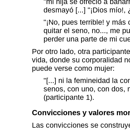
"mi hija se ofreció a bañ
desmayó [...] "¡Dios mío!,
"¡No, pues terrible! y má
quitar el seno, no..., me pu
perder una parte de mi cuer
Por otro lado, otra participan
vida, donde su corporalidad no
puede verse como mujer:
"[...] ni la femineidad la 
senos, con uno, con dos, m
(participante 1).
Convicciones y valores mor
Las convicciones se construyen