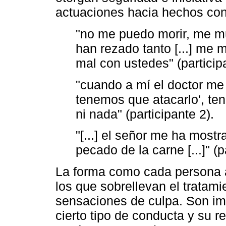
actuaciones hacia hechos con
"no me puedo morir, me m
han rezado tanto [...] me
mal con ustedes" (particip
"cuando a mí el doctor me 
tenemos que atacarlo', ten
ni nada" (participante 2).
"[...] el señor me ha mostr
pecado de la carne [...]" (p
La forma como cada persona a
los que sobrellevan el tratam
sensaciones de culpa. Son ima
cierto tipo de conducta y su r