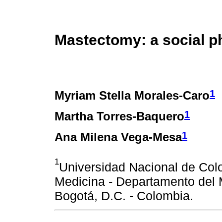
Mastectomy: a social p
1
Myriam Stella Morales-Caro
1
Martha Torres-Baquero
1
Ana Milena Vega-Mesa
1
Universidad Nacional de Col
Medicina - Departamento del
Bogotá, D.C. - Colombia.