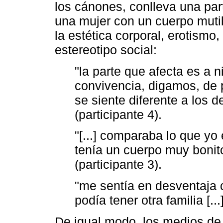
los cánones, conlleva una par
una mujer con un cuerpo muti
la estética corporal, erotismo
estereotipo social:
"la parte que afecta es a ni
convivencia, digamos, de p
se siente diferente a los d
(participante 4).
"[...] comparaba lo que yo 
tenía un cuerpo muy bonito,
(participante 3).
"me sentía en desventaja
podía tener otra familia [...
De igual modo, los medios de