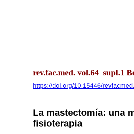
rev.fac.med. vol.64 supl.1 B
https://doi.org/10.15446/revfacme
La mastectomía: una m
fisioterapia