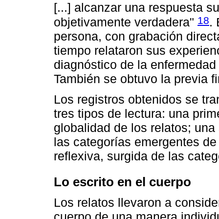
[...] alcanzar una respuesta 
18
objetivamente verdadera"
.
persona, con grabación direct
tiempo relataron sus experie
diagnóstico de la enfermedad 
También se obtuvo la previa f
Los registros obtenidos se tra
tres tipos de lectura: una prim
globalidad de los relatos; un
las categorías emergentes de l
reflexiva, surgida de las cate
Lo escrito en el cuerpo
Los relatos llevaron a consid
cuerpo de una manera individu