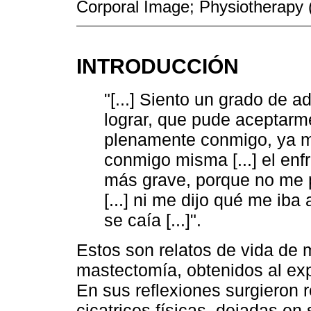
Corporal Image; Physiotherapy
INTRODUCCIÓN
"[...] Siento un grado de 
lograr, que pude aceptarm
plenamente conmigo, ya me
conmigo misma [...] el enf
más grave, porque no me 
[...] ni me dijo qué me iba
se caía [...]".
Estos son relatos de vida de m
mastectomía, obtenidos al exp
En sus reflexiones surgieron 
cicatrices físicas, dejadas en