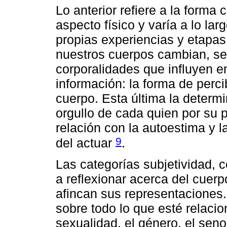
Lo anterior refiere a la form
aspecto físico y varía a lo lar
propias experiencias y etapa
nuestros cuerpos cambian, se
corporalidades que influyen e
información: la forma de perc
cuerpo. Esta última la determin
orgullo de cada quien por su p
relación con la autoestima y l
9
del actuar
.
Las categorías subjetividad, c
a reflexionar acerca del cuerpo
afincan sus representaciones
sobre todo lo que esté relaci
sexualidad, el género, el sen