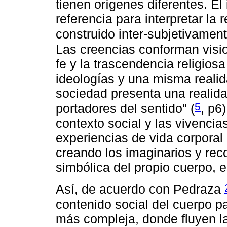
tienen orígenes diferentes. E
referencia para interpretar la
construido inter-subjetivamen
Las creencias conforman visi
fe y la trascendencia religios
ideologías y una misma realid
sociedad presenta una realidad
5
portadores del sentido" (
, p6
contexto social y las vivencia
experiencias de vida corporal 
creando los imaginarios y rec
simbólica del propio cuerpo, e
Así, de acuerdo con Pedraza
contenido social del cuerpo 
más compleja, donde fluyen la