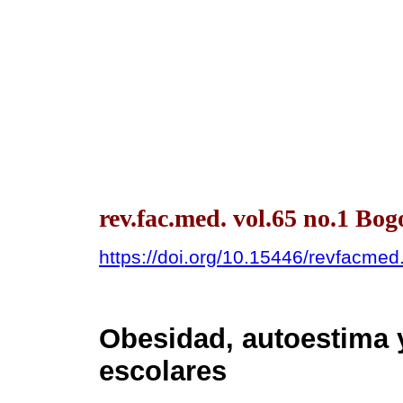
rev.fac.med. vol.65 no.1 Bog
https://doi.org/10.15446/revfacme
Obesidad, autoestima y
escolares