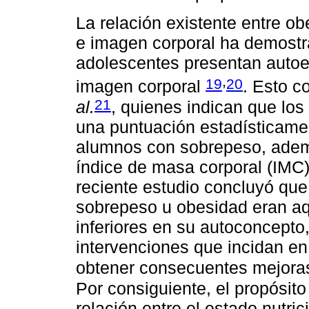
La relación existente entre o
e imagen corporal ha demostr
adolescentes presentan autoes
,
19
20
imagen corporal
. Esto c
21
al.
, quienes indican que lo
una puntuación estadísticame
alumnos con sobrepeso, ademá
índice de masa corporal (IMC)
reciente estudio concluyó que
sobrepeso u obesidad eran aq
inferiores en su autoconcepto,
intervenciones que incidan en 
obtener consecuentes mejoras
Por consiguiente, el propósito
relación entre el estado nutric