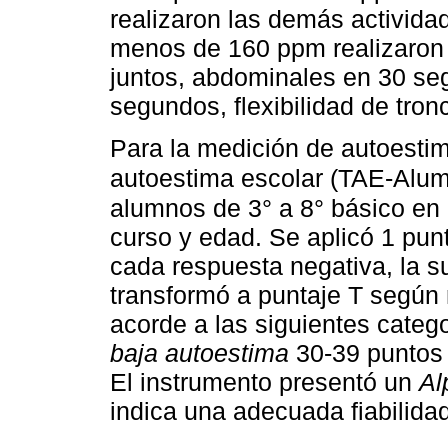
realizaron las demás activida
menos de 160 ppm realizaron lo
juntos, abdominales en 30 se
segundos, flexibilidad de tron
Para la medición de autoestima
autoestima escolar (TAE-Alu
alumnos de 3° a 8° básico en 
curso y edad. Se aplicó 1 pun
cada respuesta negativa, la s
transformó a puntaje T según
acorde a las siguientes categ
baja autoestima
30-39 puntos
El instrumento presentó un
Al
indica una adecuada fiabilidad