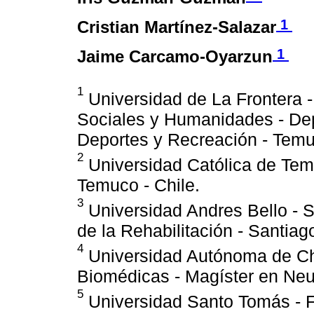
1
Cristian Martínez-Salazar
1
Jaime Carcamo-Oyarzun
1
Universidad de La Frontera -
Sociales y Humanidades - De
Deportes y Recreación - Temuc
2
Universidad Católica de Tem
Temuco - Chile.
3
Universidad Andres Bello - S
de la Rehabilitación - Santiago
4
Universidad Autónoma de Chil
Biomédicas - Magíster en Neur
5
Universidad Santo Tomás - F