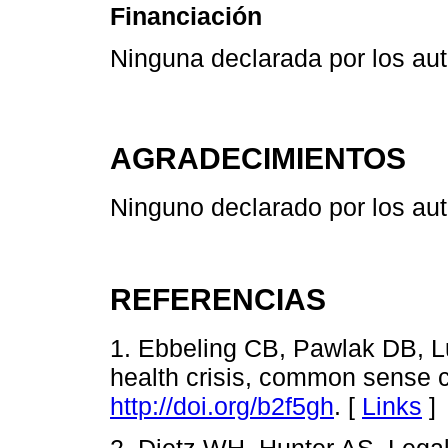
Financiación
Ninguna declarada por los aut
AGRADECIMIENTOS
Ninguno declarado por los aut
REFERENCIAS
1. Ebbeling CB, Pawlak DB, L
health crisis, common sense 
http://doi.org/b2f5gh
. [
Links
]
2. Dietz WH, Hunter AS. Legal