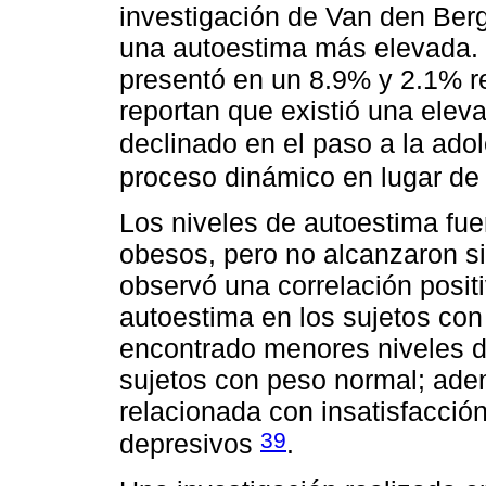
investigación de Van den Ber
una autoestima más elevada. 
presentó en un 8.9% y 2.1% r
reportan que existió una eleva
declinado en el paso a la ad
proceso dinámico en lugar de
Los niveles de autoestima fu
obesos, pero no alcanzaron si
observó una correlación positi
autoestima en los sujetos co
encontrado menores niveles 
sujetos con peso normal; adem
relacionada con insatisfacción
39
depresivos
.