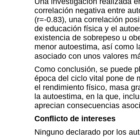
Una investigación realizada e
correlación negativa entre au
(r=-0.83), una correlación posi
de educación física y el autoe
existencia de sobrepeso u ob
menor autoestima, así como la
asociado con unos valores m
Como conclusión, se puede pl
época del ciclo vital pone de
el rendimiento físico, masa g
la autoestima, en la que, inc
aprecian consecuencias asoci
Conflicto de intereses
Ninguno declarado por los aut