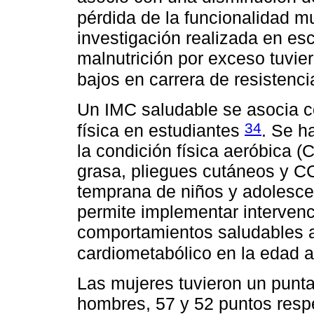
pérdida de la funcionalidad 
investigación realizada en es
malnutrición por exceso tuvie
bajos en carrera de resistenci
Un IMC saludable se asocia c
34
física en estudiantes
. Se h
la condición física aeróbica 
grasa, pliegues cutáneos y CC,
temprana de niños y adolesce
permite implementar interven
comportamientos saludables a 
cardiometabólico en la edad 
Las mujeres tuvieron un punta
hombres, 57 y 52 puntos respe