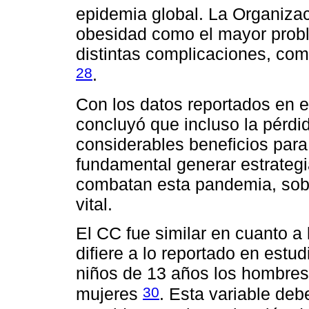
epidemia global. La Organizac
obesidad como el mayor probl
distintas complicaciones, co
28
.
Con los datos reportados en 
concluyó que incluso la pérd
considerables beneficios para 
fundamental generar estrategia
combatan esta pandemia, sobr
vital.
El CC fue similar en cuanto a 
difiere a lo reportado en estu
niños de 13 años los hombres
30
mujeres
. Esta variable deb