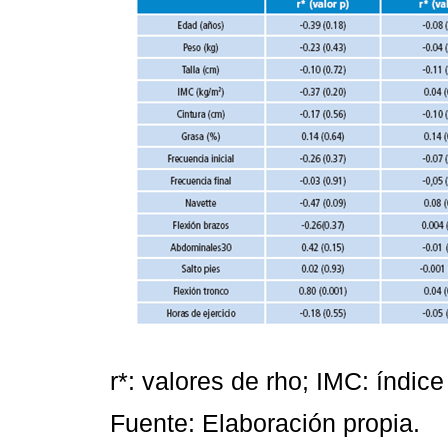
r*: valores de rho; IMC: índic
Fuente: Elaboración propia.