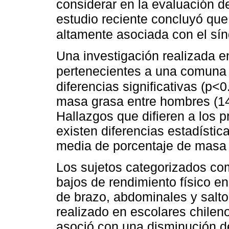
considerar en la evaluación d
estudio reciente concluyó que
altamente asociada con el s
Una investigación realizada 
pertenecientes a una comuna
diferencias significativas (p<
masa grasa entre hombres (14
Hallazgos que difieren a los 
existen diferencias estadísti
media de porcentaje de masa
Los sujetos categorizados c
bajos de rendimiento físico en
de brazo, abdominales y salto
realizado en escolares chilen
asoció con una disminución de