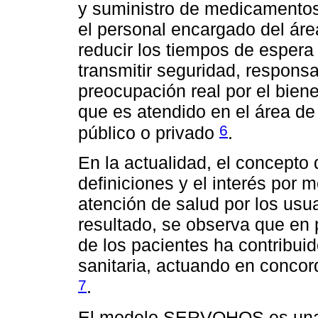
y suministro de medicamentos,
el personal encargado del área
reducir los tiempos de espera
transmitir seguridad, respons
preocupación real por el biene
que es atendido en el área de
6
público o privado
.
En la actualidad, el concepto
definiciones y el interés por m
atención de salud por los us
resultado, se observa que en 
de los pacientes ha contribuid
sanitaria, actuando en concor
7
.
El modelo SERVQHOS es una 