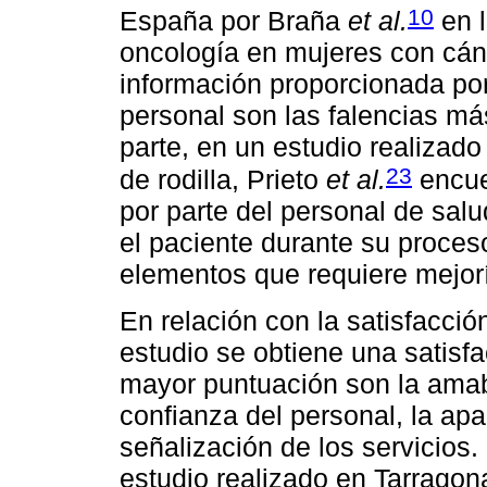
10
España por Braña
et al.
en l
oncología en mujeres con cán
información proporcionada por
personal son las falencias má
parte, en un estudio realizado
23
de rodilla, Prieto
et al.
encuen
por parte del personal de sal
el paciente durante su proces
elementos que requiere mejor
En relación con la satisfacció
estudio se obtiene una satisfa
mayor puntuación son la amabil
confianza del personal, la apa
señalización de los servicios
estudio realizado en Tarragona