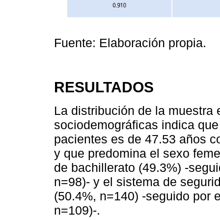
Fuente: Elaboración propia.
RESULTADOS
La distribución de la muestra 
sociodemográficas indica que
pacientes es de 47.53 años c
y que predomina el sexo femen
de bachillerato (49.3%) -segui
n=98)- y el sistema de seguri
(50.4%, n=140) -seguido por e
n=109)-.