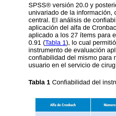
SPSS® versión 20.0 y posterio
univariado de la información
central. El análisis de confia
aplicación del alfa de Cron
aplicado a los 27 ítems para e
0.91 (
Tabla 1
), lo cual permiti
instrumento de evaluación apl
confiabilidad del mismo para m
usuario en el servicio de ciru
Tabla 1
Confiabilidad del ins