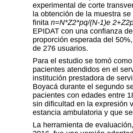
experimental de corte transve
la obtención de la muestra se 
finita
n=N*Z2*pq/(N-1)e 2+Z2p
EPIDAT con una confianza del
proporción esperada del 50%,
de 276 usuarios.
Para el estudio se tomó como 
pacientes atendidos en el ser
institución prestadora de serv
Boyacá durante el segundo se
pacientes con edades entre 18
sin dificultad en la expresión
estancia ambulatoria y que s
La herramienta de evaluación,