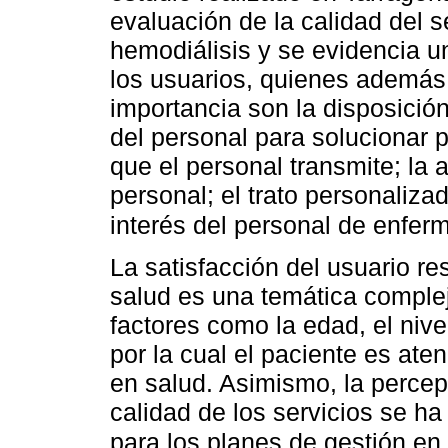
evaluación de la calidad del s
hemodiálisis y se evidencia un
los usuarios, quienes además
importancia son la disposición
del personal para solucionar 
que el personal transmite; la 
personal; el trato personaliza
interés del personal de enfer
La satisfacción del usuario re
salud es una temática complej
factores como la edad, el nive
por la cual el paciente es ate
en salud. Asimismo, la percep
calidad de los servicios se ha
para los planes de gestión en 