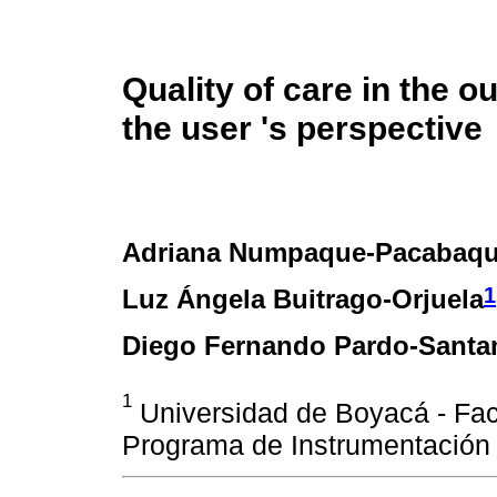
Quality of care in the o
the user 's perspective
Adriana Numpaque-Pacabaq
1
Luz Ángela Buitrago-Orjuela
Diego Fernando Pardo-Santa
1
Universidad de Boyacá - Facu
Programa de Instrumentación Q