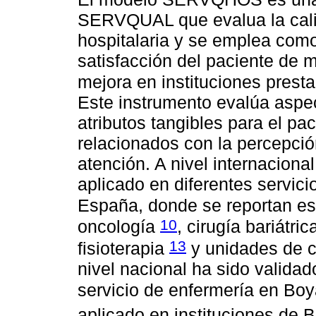
SERVQUAL que evalua la calid
hospitalaria y se emplea como
satisfacción del paciente de 
mejora en instituciones prest
Este instrumento evalúa aspe
atributos tangibles para el pa
relacionados con la percepció
atención. A nivel internacio
aplicado en diferentes servici
España, donde se reportan es
10
oncología
, cirugía bariátri
13
fisioterapia
y unidades de c
nivel nacional ha sido validad
servicio de enfermería en Bo
aplicado en instituciones de