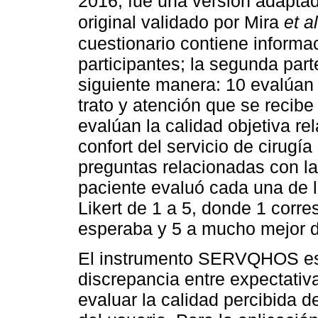
2016, fue una versión adapt
original validado por Mira
et al
cuestionario contiene informa
participantes; la segunda par
siguiente manera: 10 evalúan 
trato y atención que se recibe 
evalúan la calidad objetiva rel
confort del servicio de cirugía
preguntas relacionadas con la
paciente evaluó cada una de l
Likert de 1 a 5, donde 1 corr
esperaba y 5 a mucho mejor d
El instrumento SERVQHOS está
discrepancia entre expectativa
evaluar la calidad percibida d