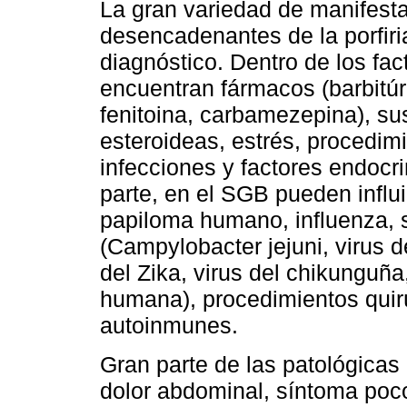
La gran variedad de manifesta
desencadenantes de la porfiri
diagnóstico. Dentro de los fa
encuentran fármacos (barbitúr
fenitoina, carbamezepina), su
esteroideas, estrés, procedimi
infecciones y factores endocri
parte, en el SGB pueden influi
papiloma humano, influenza, 
(Campylobacter jejuni, virus d
del Zika, virus del chikunguña
humana), procedimientos quir
autoinmunes.
Gran parte de las patológicas 
dolor abdominal, síntoma poco