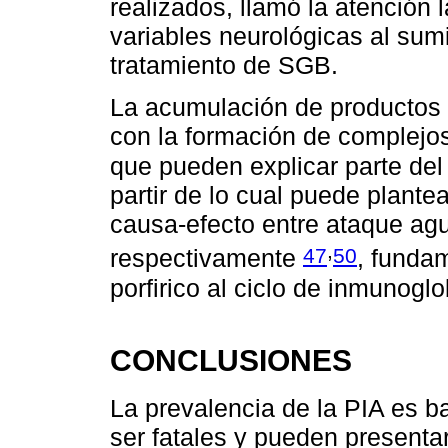
realizados, llamó la atención l
variables neurológicas al sum
tratamiento de SGB.
La acumulación de productos t
con la formación de complejos
que pueden explicar parte de
partir de lo cual puede plante
causa-efecto entre ataque agu
,
47
50
respectivamente
, funda
porfirico al ciclo de inmunoglo
CONCLUSIONES
La prevalencia de la PIA es 
ser fatales y pueden presenta