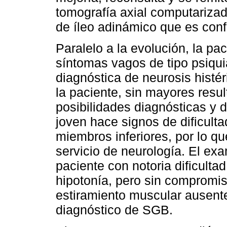
tomografía axial computariza
de íleo adinámico que es conf
Paralelo a la evolución, la pa
síntomas vagos de tipo psiquiá
diagnóstica de neurosis histéri
la paciente, sin mayores res
posibilidades diagnósticas y du
joven hace signos de dificulta
miembros inferiores, por lo que
servicio de neurología. El e
paciente con notoria dificultad
hipotonía, pero sin compromiso
estiramiento muscular ausente
diagnóstico de SGB.