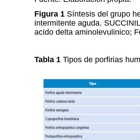
Figura 1
Síntesis del grupo h
intermitente aguda. SUCCINIL
acido delta aminolevulinico; F
Tabla 1
Tipos de porfirias h