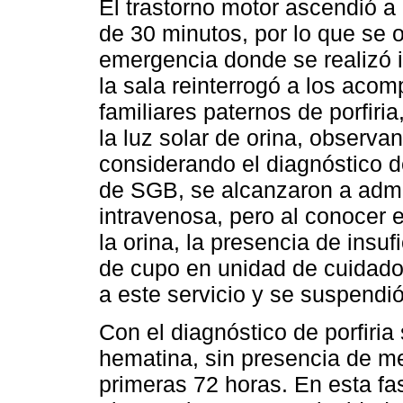
El trastorno motor ascendió a
de 30 minutos, por lo que se o
emergencia donde se realizó i
la sala reinterrogó a los ac
familiares paternos de porfiri
la luz solar de orina, observa
considerando el diagnóstico d
de SGB, se alcanzaron a admi
intravenosa, pero al conocer e
la orina, la presencia de insufi
de cupo en unidad de cuidado 
a este servicio y se suspendi
Con el diagnóstico de porfiria
hematina, sin presencia de mej
primeras 72 horas. En esta fa