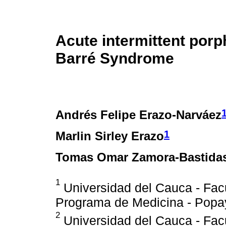
Acute intermittent porph
Barré Syndrome
Andrés Felipe Erazo-Narváez
1
Marlin Sirley Erazo
Tomas Omar Zamora-Bastida
1
Universidad del Cauca - Facu
Programa de Medicina - Popa
2
Universidad del Cauca - Facu