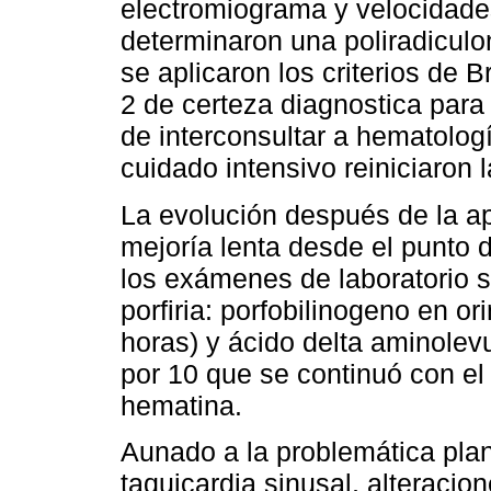
electromiograma y velocidade
determinaron una poliradiculo
se aplicaron los criterios de Br
2 de certeza diagnostica par
de interconsultar a hematologí
cuidado intensivo reiniciaron 
La evolución después de la a
mejoría lenta desde el punto 
los exámenes de laboratorio s
porfiria: porfobilinogeno en o
horas) y ácido delta aminolev
por 10 que se continuó con el
hematina.
Aunado a la problemática plan
taquicardia sinusal, alteracio