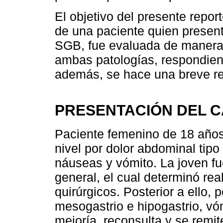
El objetivo del presente repor
de una paciente quien present
SGB, fue evaluada de manera i
ambas patologías, respondien
además, se hace una breve revi
PRESENTACIÓN DEL 
Paciente femenino de 18 años 
nivel por dolor abdominal tipo 
náuseas y vómito. La joven fue
general, el cual determinó re
quirúrgicos. Posterior a ello, 
mesogastrio e hipogastrio, vó
mejoría, reconsulta y se remite