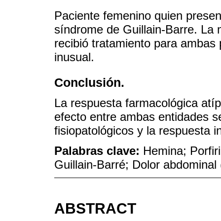
Paciente femenino quien present
síndrome de Guillain-Barre. La 
recibió tratamiento para ambas
inusual.
Conclusión.
La respuesta farmacológica atíp
efecto entre ambas entidades se 
fisiopatológicos y la respuest
Palabras clave:
Hemina; Porfir
Guillain-Barré; Dolor abdomina
ABSTRACT