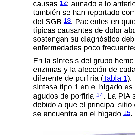
12
causas
; aunado a lo anteri
también se han reportado com
13
del SGB
. Pacientes en qui
típicas causantes de dolor a
sostengan su diagnóstico de
enfermedades poco frecuentes
En la síntesis del grupo hemo 
enzimas y la afección de cada
diferente de porfiria (
Tabla 1
).
sintasa tipo 1 en el hígado es
14
agudos de porfiria
. La PIA 
debido a que el principal siti
15
se encuentra en el hígado
.