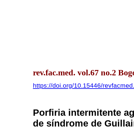
rev.fac.med. vol.67 no.2 Bo
https://doi.org/10.15446/revfacme
Porfiria intermitente
de síndrome de Guillai