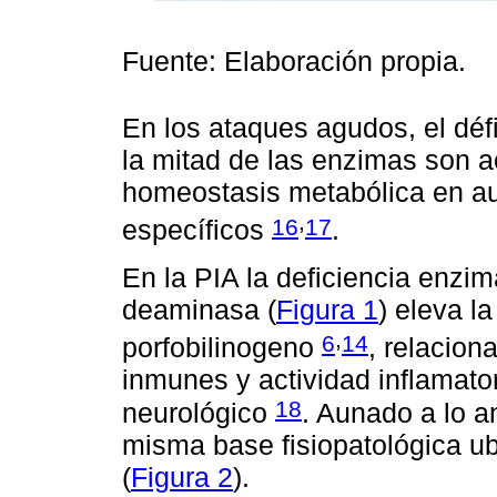
Fuente: Elaboración propia.
En los ataques agudos, el défi
la mitad de las enzimas son a
homeostasis metabólica en a
,
16
17
específicos
.
En la PIA la deficiencia enzim
deaminasa (
Figura 1
) eleva l
,
6
14
porfobilinogeno
, relacio
inmunes y actividad inflamato
18
neurológico
. Aunado a lo a
misma base fisiopatológica u
(
Figura 2
).