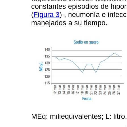
constantes episodios de hipon
(
Figura 3
)-, neumonía e infecc
manejados a su tiempo.
MEq: miliequivalentes; L: litr