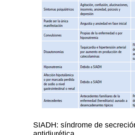
SIADH: síndrome de secreció
antidiurética.