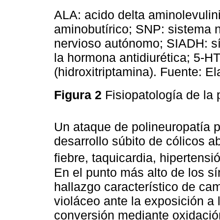
ALA: acido delta aminolevuli
aminobutírico; SNP: sistema n
nervioso autónomo; SIADH: s
la hormona antidiurética; 5-HT
(hidroxitriptamina). Fuente: E
Figura 2
Fisiopatología de la p
Un ataque de polineuropatía po
desarrollo súbito de cólicos a
fiebre, taquicardia, hipertens
En el punto más alto de los 
hallazgo característico de cam
violáceo ante la exposición a l
conversión mediante oxidación