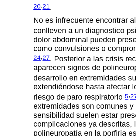
,
20
21
.
No es infrecuente encontrar al
conlleven a un diagnostico ps
dolor abdominal pueden prese
como convulsiones o comprom
,
24
27
. Posterior a las crisis r
aparecen signos de polineuropa
desarrollo en extremidades su
extendiéndose hasta afectar 
,
5
2
riesgo de paro respiratorio
extremidades son comunes y lo
sensibilidad suelen estar pre
complicaciones ya descritas, 
polineuropatía en la porfiria e