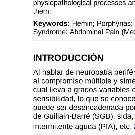
physiopathological processes a
them.
Keywords:
Hemin; Porphyrias; 
Syndrome; Abdominal Pain (M
INTRODUCCIÓN
Al hablar de neuropatía perifé
al compromiso múltiple y simét
cual lleva a grados variables
sensibilidad, lo que se cono
puede ser desencadenada por
de Guillain-Barré (SGB), sida, i
intermitente aguda (PIA), etc.