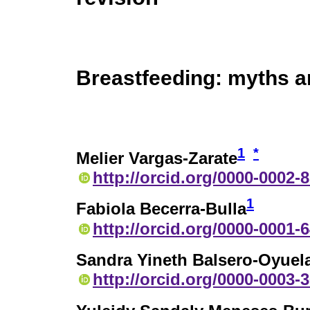
Breastfeeding: myths an
1
*
Melier Vargas-Zarate
http://orcid.org/0000-0002-
1
Fabiola Becerra-Bulla
http://orcid.org/0000-0001-
Sandra Yineth Balsero-Oyuel
http://orcid.org/0000-0003-