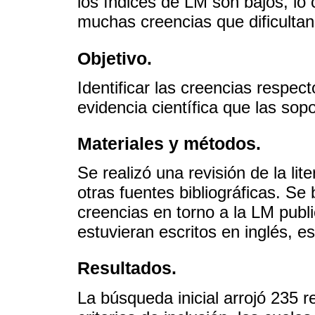
los índices de LM son bajos, lo 
muchas creencias que dificultan 
Objetivo.
Identificar las creencias respec
evidencia científica que las sopo
Materiales y métodos.
Se realizó una revisión de la li
otras fuentes bibliográficas. S
creencias en torno a la LM publ
estuvieran escritos en inglés, e
Resultados.
La búsqueda inicial arrojó 235 r