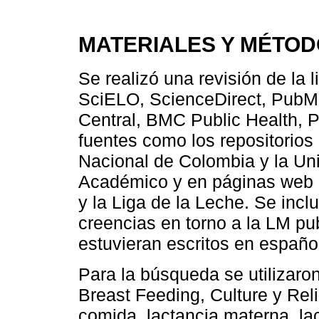
MATERIALES Y MÉTO
Se realizó una revisión de la 
SciELO, ScienceDirect, PubM
Central, BMC Public Health, P
fuentes como los repositorios 
Nacional de Colombia y la Un
Académico y en páginas web 
y la Liga de la Leche. Se inc
creencias en torno a la LM pu
estuvieran escritos en español
Para la búsqueda se utilizar
Breast Feeding, Culture y Reli
comida, lactancia materna, lac