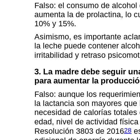
Falso: el consumo de alcohol 
aumenta la de prolactina, lo c
10% y 15%.
Asimismo, es importante acla
la leche puede contener alcoho
irritabilidad y retraso psicomo
3. La madre debe seguir una
para aumentar la producció
Falso: aunque los requerimien
la lactancia son mayores que 
necesidad de calorías totale
edad, nivel de actividad físic
28
Resolución 3803 de 2016
es