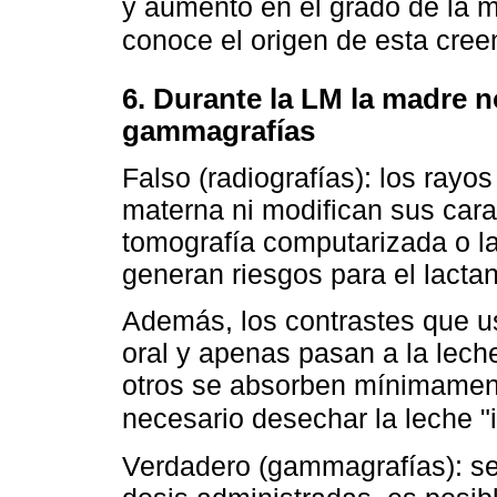
y aumento en el grado de la 
conoce el origen de esta cree
6. Durante la LM la madre n
gammagrafías
Falso (radiografías): los rayos
materna ni modifican sus carac
tomografía computarizada o l
generan riesgos para el lactan
Además, los contrastes que u
oral y apenas pasan a la leche
otros se absorben mínimamente
necesario desechar la leche "i
Verdadero (gammagrafías): seg