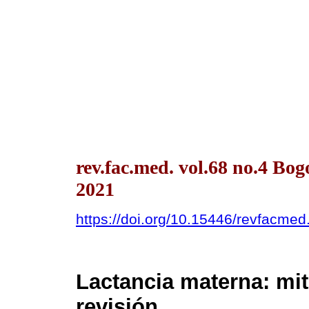
rev.fac.med. vol.68 no.4 Bo
2021
https://doi.org/10.15446/revfacme
Lactancia materna: mit
revisión