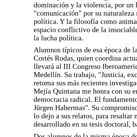
dominación y la violencia, por un l
"comunicación" por su naturaleza n
política. Y la filosofía como anim
espacio conflictivo de la insociabl
la lucha política.
Alumnos típicos de esa época de l
Cortés Rodas, quien coordina act
llevará al III Congreso Iberoame
Medellín. Su trabajo, "Justicia, e
retoma sus más recientes investigac
Mejía Quintana me honra con su e
democracia radical. El fundamento 
Jürgen Habermas". Su compromiso 
lo dejo a sus relatos, para resaltar
desarrollado en su tesis doctoral, 
Dos alumnos de la misma época de