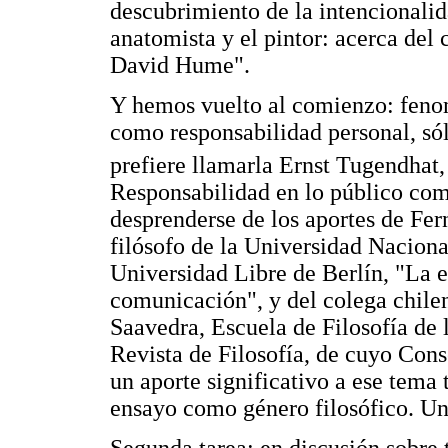
descubrimiento de la intencionalid
anatomista y el pintor: acerca del 
David Hume".
Y hemos vuelto al comienzo: feno
como responsabilidad personal, só
prefiere llamarla Ernst Tugendhat,
Responsabilidad en lo público com
desprenderse de los aportes de Fe
filósofo de la Universidad Nacion
Universidad Libre de Berlín, "La es
comunicación", y del colega chil
Saavedra, Escuela de Filosofía de l
Revista de Filosofía, de cuyo Con
un aporte significativo a ese tema
ensayo como género filosófico. Un
Segunda tarea: en discusión sobre