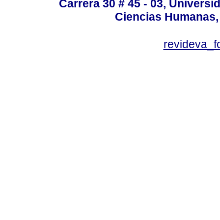
Carrera 30 # 45 - 03, Univers
Ciencias Humanas, 
revideva_