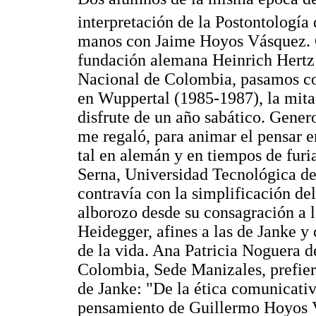
interpretación de la Postontologí
manos con Jaime Hoyos Vásquez. G
fundación alemana Heinrich Hertz 
Nacional de Colombia, pasamos co
en Wuppertal (1985-1987), la mita
disfrute de un año sabático. Gene
me regaló, para animar el pensar e
tal en alemán y en tiempos de furi
Serna, Universidad Tecnológica de
contravía con la simplificación del
alborozo desde su consagración a la
Heidegger, afines a las de Janke 
de la vida. Ana Patricia Noguera 
Colombia, Sede Manizales, prefier
de Janke: "De la ética comunicativ
pensamiento de Guillermo Hoyos V