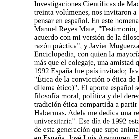
Investigaciones Científicas de Mad
treinta volúmenes, nos invitaron a
pensar en español. En este homenaj
Manuel Reyes Mate, "Testimonio, ve
acuerdo con mi versión de la filos
razón práctica", y Javier Muguerz
Enciclopedia, con quien la mayorí
más que el colegaje, una amistad q
1992 España fue país invitado; Ja
"Ética de la convicción o ética de 
dilema ético)". El aporte español 
filosofía moral, política y del der
tradición ética compartida a partir
Habermas. Adela me dedica una ref
universitaria". Ese día de 1992 e
de esta generación que supo animar
en España, José Luis Aranguren. En