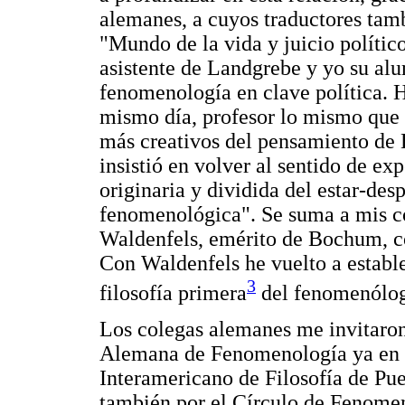
alemanes, a cuyos traductores tam
"Mundo de la vida y juicio polític
asistente de Landgrebe y yo su alu
fenomenología en clave política. 
mismo día, profesor lo mismo que 
más creativos del pensamiento de 
insistió en volver al sentido de ex
originaria y dividida del estar-des
fenomenológica". Se suma a mis c
Waldenfels, emérito de Bochum, co
Con Waldenfels he vuelto a establ
3
filosofía primera
del fenomenólog
Los colegas alemanes me invitaro
Alemana de Fenomenología ya en l
Interamericano de Filosofía de Pu
también por el Círculo de Fenomen