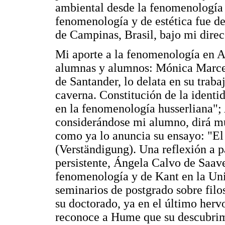
ambiental desde la fenomenología 
fenomenología y de estética fue de
de Campinas, Brasil, bajo mi direc
Mi aporte a la fenomenología en A
alumnas y alumnos: Mónica Marcel
de Santander, lo delata en su trab
caverna. Constitución de la identi
en la fenomenología husserliana";
considerándose mi alumno, dirá m
como ya lo anuncia su ensayo: "El
(Verständigung). Una reflexión a 
persistente, Ángela Calvo de Saave
fenomenología y de Kant en la Uni
seminarios de postgrado sobre filos
su doctorado, ya en el último hervo
reconoce a Hume que su descubrimi