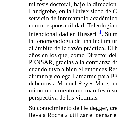
mi tesis doctoral, bajo la direcció
Landgrebe, en la Universidad de C
servicio de intercambio académico
como responsabilidad. Teleología de
1
intencionalidad en Husserl"
. Su m
la fenomenología de una lectura u
al ámbito de la razón práctica. El
años en los que, como Director del 
PENSAR, gracias a la confianza de
cuando tuvo a bien el entonces Rec
alumno y colega llamarme para 
debemos a Manuel Reyes Mate, uno 
mi nombramiento me manifestó su 
perspectiva de las víctimas.
Su conocimiento de Heidegger, cr
lleva a Rocha a utilizar el pensar 