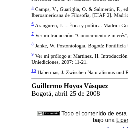
5
Camps, V., Guariglia, O. & Salmerón, F., ed
Iberoamericana de Filosofía, [EIAF 2]. Madrid
6
Aranguren, J.L. Ética y política. Madrid: G
7
Ver mi traducción: "Conocimiento e interés",
8
Janke, W. Postontología. Bogotá: Pontificia 
9
Ver mi prólogo a: Martínez, H. Introducción 
Uniediciones, 2007: 11-21.
10
Habermas, J. Zwischen Naturalismus und Re
Guillermo Hoyos Vásquez
Bogotá, abril 25 de 2008
Todo el contenido de esta 
bajo una
Lice