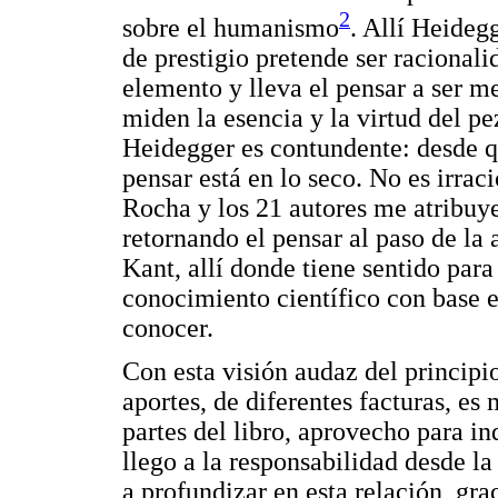
2
sobre el humanismo
. Allí Heidegg
de prestigio pretende ser racionalid
elemento y lleva el pensar a ser 
miden la esencia y la virtud del pe
Heidegger es contundente: desde que
pensar está en lo seco. No es irraci
Rocha y los 21 autores me atribuy
retornando el pensar al paso de la a
Kant, allí donde tiene sentido par
conocimiento científico con base e
conocer.
Con esta visión audaz del principio
aportes, de diferentes facturas, es 
partes del libro, aprovecho para i
llego a la responsabilidad desde l
a profundizar en esta relación, gra