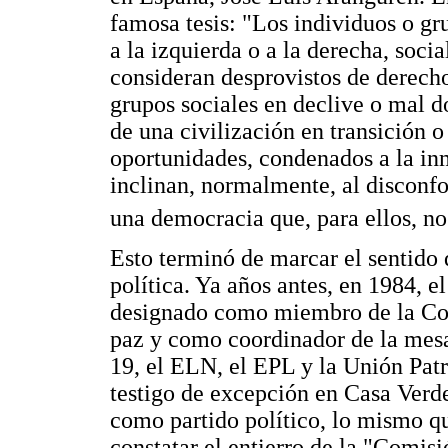
famosa tesis: "Los individuos o gru
a la izquierda o a la derecha, socia
consideran desprovistos de derecho
grupos sociales en declive o mal 
de una civilización en transición o
oportunidades, condenados a la inm
inclinan, normalmente, al disconfor
una democracia que, para ellos, no 
Esto terminó de marcar el sentido q
política. Ya años antes, en 1984, 
designado como miembro de la Com
paz y como coordinador de la mesa
19, el ELN, el EPL y la Unión Patr
testigo de excepción en Casa Verde
como partido político, lo mismo q
constatar el entierro de la "Comis