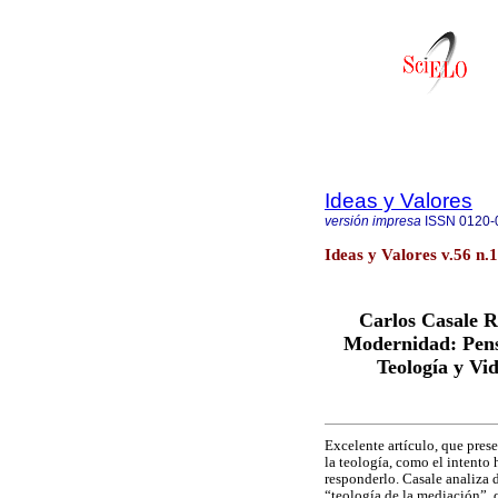
Ideas y Valores
versión impresa
ISSN
0120-
Ideas y Valores v.56 n.
Carlos Casale R
Modernidad: Pens
Teología y Vid
Excelente artículo, que pres
la teología, como el intento
responderlo. Casale analiza 
“teología de la mediación”, q