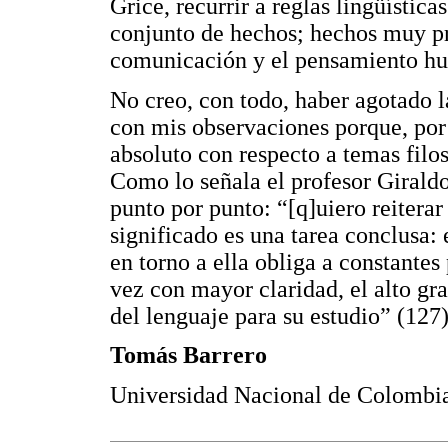
Grice, recurrir a reglas lingüístic
conjunto de hechos; hechos muy pr
comunicación y el pensamiento h
No creo, con todo, haber agotado la
con mis observaciones porque, por
absoluto con respecto a temas filos
Como lo señala el profesor Giraldo
punto por punto: “[q]uiero reitera
significado es una tarea conclusa: 
en torno a ella obliga a constantes
vez con mayor claridad, el alto g
del lenguaje para su estudio” (127)
Tomás Barrero
Universidad Nacional de Colomb