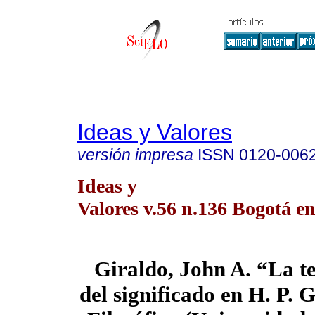
Ideas y Valores
versión impresa
ISSN
0120-006
Ideas y
Valores v.56 n.136 Bogotá en
Giraldo, John A. “La te
del significado en H. P. 