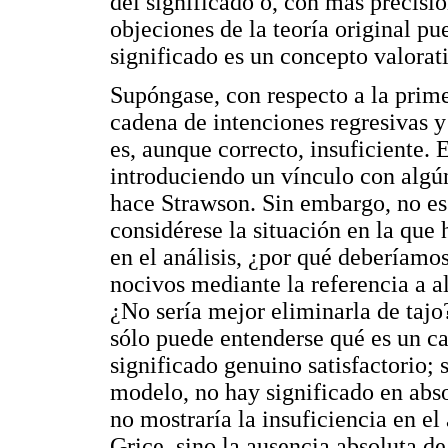
del significado o, con más precisi
objeciones de la teoría original pu
significado es un concepto valorat
Supóngase, con respecto a la prim
cadena de intenciones regresivas y 
es, aunque correcto, insuficiente.
introduciendo un vínculo con algún
hace Strawson. Sin embargo, no es é
considérese la situación en la que
en el análisis, ¿por qué deberíamos
nocivos mediante la referencia a 
¿No sería mejor eliminarla de tajo
sólo puede entenderse qué es un ca
significado genuino satisfactorio; 
modelo, no hay significado en abs
no mostraría la insuficiencia en el
Grice, sino la ausencia absoluta de