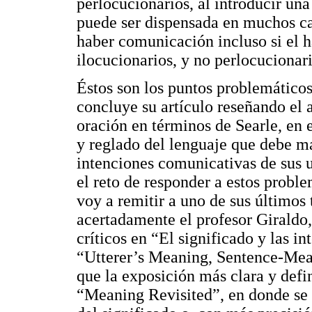
perlocucionarios, al introducir una
puede ser dispensada en muchos ca
haber comunicación incluso si el h
ilocucionarios, y no perlocucionar
Éstos son los puntos problemáticos
concluye su artículo reseñando el a
oración en términos de Searle, en e
y reglado del lenguaje que debe ma
intenciones comunicativas de sus u
el reto de responder a estos proble
voy a remitir a uno de sus último
acertadamente el profesor Giraldo,
críticos en “El significado y las i
“Utterer’s Meaning, Sentence-Me
que la exposición más clara y defi
“Meaning Revisited”, en donde se i