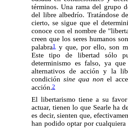
términos. Una rama del grupo de 
del libre albedrío. Tratándose de
cierto, se sigue que el determin
conoce con el nombre de "liberta
creen que los seres humanos son 
1
palabra
y que, por ello, son m
Este tipo de libertad sólo 
determinismo es falso, ya que
alternativos de acción y la li
condición
sine qua non
el acce
2
acción.
El libertarismo tiene a su favo
actuar, tienen lo que Searle ha d
es decir, sienten que, efectivame
han podido optar por cualquiera 