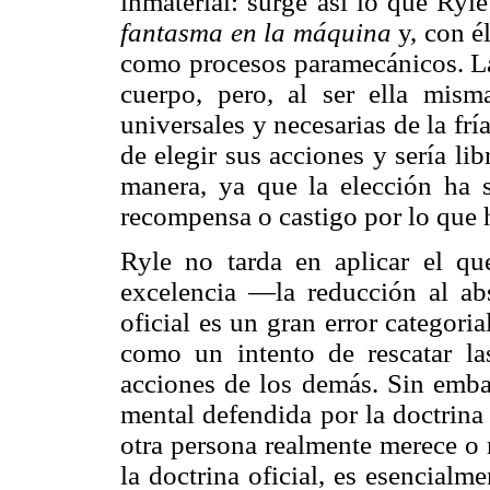
inmaterial: surge así lo que Ryl
fantasma en la máquina
y, con é
como procesos paramecánicos. La 
cuerpo, pero, al ser ella misma
universales y necesarias de la frí
de elegir sus acciones y sería lib
manera, ya que la elección ha
recompensa o castigo por lo que 
Ryle no tarda en aplicar el qu
excelencia —la reducción al ab
oficial es un gran error categor
como un intento de rescatar la
acciones de los demás. Sin embar
mental defendida por la doctrina
otra persona realmente merece o 
la doctrina oficial, es esencialme