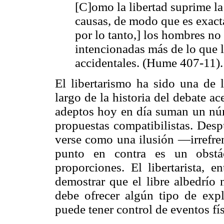
[C]omo la libertad suprime la
causas, de modo que es exacta
por lo tanto,] los hombres no
intencionadas más de lo que l
accidentales. (Hume 407-11).
El libertarismo ha sido una de l
largo de la historia del debate ac
adeptos hoy en día suman un núm
propuestas compatibilistas. Desp
verse como una ilusión —irrefren
punto en contra es un obstá
proporciones. El libertarista, e
demostrar que el libre albedrío 
debe ofrecer algún tipo de expl
puede tener control de eventos fí