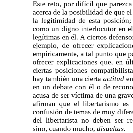
Este reto, por difícil que parezc
acerca de la posibilidad de que el 
la legitimidad de esta posición; 
como un digno interlocutor en el
legítimas en él. A ciertos defenso
ejemplo, de ofrecer explicacio
empíricamente, a tal punto que p
ofrecer explicaciones que, en úl
ciertas posiciones compatibilista
hay también una cierta
actitud
en
en un debate con él o de recono
acusa de ser víctima de una grav
afirman que el libertarismo e
confusión de temas de muy diferen
del libertarista no deben ser r
sino, cuando mucho,
disueltas
.