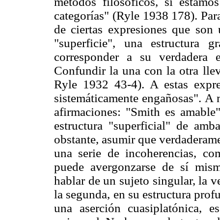
métodos filosóficos, si estamo
categorías" (Ryle 1938 178). Par
de ciertas expresiones que son
"superficie", una estructura 
corresponder a su verdadera es
Confundir la una con la otra lle
Ryle 1932 43-4). A estas expr
sistemáticamente engañosas". A 
afirmaciones: "Smith es amable"
estructura "superficial" de amb
obstante, asumir que verdaderame
una serie de incoherencias, c
puede avergonzarse de sí mism
hablar de un sujeto singular, la v
la segunda, en su estructura pro
una aserción cuasiplatónica, e