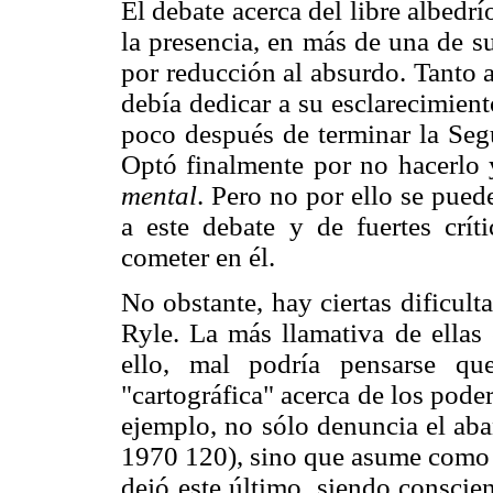
El debate acerca del libre albedrí
la presencia, en más de una de s
por reducción al absurdo. Tanto 
debía dedicar a su esclarecimiento
poco después de terminar la Se
Optó finalmente por no hacerlo y
mental
. Pero no por ello se pued
a este debate y de fuertes crít
cometer en él.
No obstante, hay ciertas dificult
Ryle. La más llamativa de ellas
ello, mal podría pensarse qu
"cartográfica" acerca de los pode
ejemplo, no sólo denuncia el aba
1970 120), sino que asume como l
dejó este último, siendo conscien