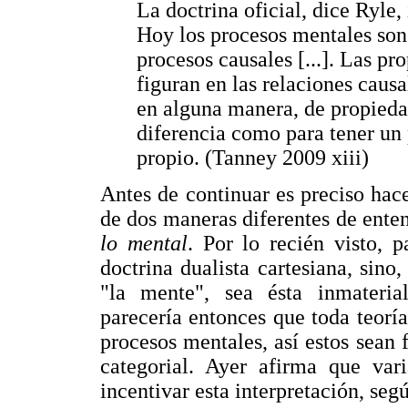
La doctrina oficial, dice Ryle
Hoy los procesos mentales son
procesos causales [...]. Las p
figuran en las relaciones cau
en alguna manera, de propiedad
diferencia como para tener un 
propio. (Tanney 2009 xiii)
Antes de continuar es preciso hace
de dos maneras diferentes de ente
lo mental
. Por lo recién visto, p
doctrina dualista cartesiana, sino
"la mente", sea ésta inmaterial
parecería entonces que toda teoría
procesos mentales, así estos sean f
categorial. Ayer afirma que var
incentivar esta interpretación, segú