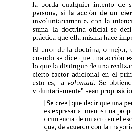
la borda cualquier intento de s
persona, si la acción de un cier
involuntariamente, con la intenc
suma, la doctrina oficial se def
práctica que ella misma hace impo
El error de la doctrina, o mejor,
cuando se dice que una acción es
lo que la distingue de una realiz
cierto factor adicional en el pr
esto es, la
voluntad
. Se obtien
voluntariamente" sean proposici
[Se cree] que decir que una pe
es expresar al menos una prop
ocurrencia de un acto en el esc
que, de acuerdo con la mayoría