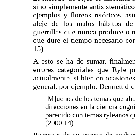
sino simplemente antisistemático
ejemplos y floreos retóricos, as
aleje de los malos hábitos de
guerrillas que nunca produce o 
que dure el tiempo necesario com
15)
A esto se ha de sumar, finalme
errores categoriales que Ryle p
actualmente, si bien en ocasione
general, por ejemplo, Dennett dic
[M]uchos de los temas que ah
direcciones en la ciencia cogn
parecido con temas ryleanos q
(2000 14)
Respecto de su intento de acaba