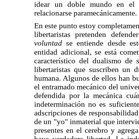
idear un doble mundo en el q
relacionarse paramecánicamente.
En este punto estoy completament
libertaristas pretenden defend
voluntad
se entiende desde es
entidad adicional, se está comet
característico del dualismo de 
libertaristas que suscriben un 
humana. Algunos de ellos han bu
el entramado mecánico del univer
defendida por la mecánica cuán
indeterminación no es suficiente
adscripciones de responsabilidad 
de un "yo" inmaterial que interv
presentes en el cerebro y agrega
haya verdadera libertad. La ind