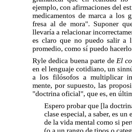
ejemplo, con afirmaciones del est
medicamentos de marca a los ge
fresa al de mora". Suponer qu
llevaría a relacionar incorrectam
es claro que no puedo salir a 
promedio, como sí puedo hacerlo
Ryle dedica buena parte de
El c
en el lenguaje cotidiano, un sin
a los filósofos a multiplicar i
mente, por supuesto, las propos
"doctrina oficial", que es, en últ
Espero probar que [la doctrina
clase especial, a saber, es un
de la vida mental como si per
(o a un rango de tipos o cate