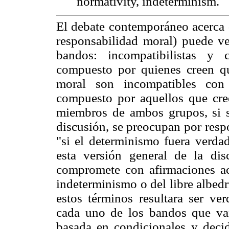
normativity, indeterminism.
El debate contemporáneo acerca d
responsabilidad moral) puede v
bandos: incompatibilistas y 
compuesto por quienes creen que
moral son incompatibles con
compuesto por aquellos que cre
miembros de ambos grupos, si s
discusión, se preocupan por resp
"si el determinismo fuera verdad
esta versión general de la di
compromete con afirmaciones ac
indeterminismo o del libre albedr
estos términos resultara ser ve
cada uno de los bandos que van
basada en condicionales y deci