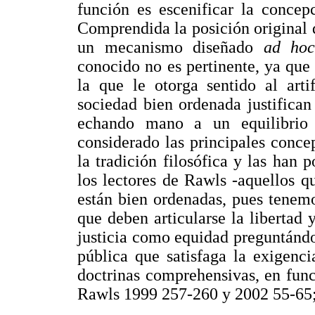
función es escenificar la concep
Comprendida la posición original d
un mecanismo diseñado
ad h
conocido no es pertinente, ya que
la que le otorga sentido al arti
sociedad bien ordenada justifican
echando mano a un equilibrio 
considerado las principales conce
la tradición filosófica y las han
los lectores de Rawls -aquellos q
están bien ordenadas, pues tenem
que deben articularse la libertad 
justicia como equidad preguntándon
pública que satisfaga la exigenc
doctrinas comprehensivas, en func
Rawls 1999 257-260 y 2002 55-65;