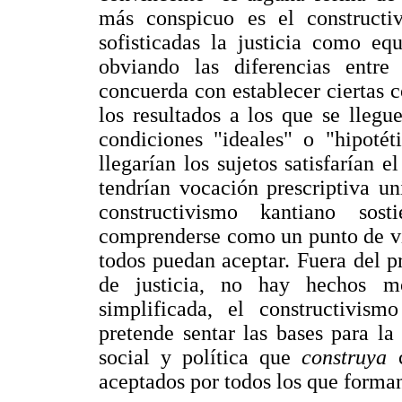
más conspicuo es el constructi
sofisticadas la justicia como eq
obviando las diferencias entre
concuerda con establecer ciertas 
los resultados a los que se llegu
condiciones "ideales" o "hipotét
llegarían los sujetos satisfarían e
tendrían vocación prescriptiva un
constructivismo kantiano sos
comprenderse como un punto de vi
todos puedan aceptar. Fuera del p
de justicia, no hay hechos m
simplificada, el constructivism
pretende sentar las bases para l
social y política que
construya
aceptados por todos los que forman