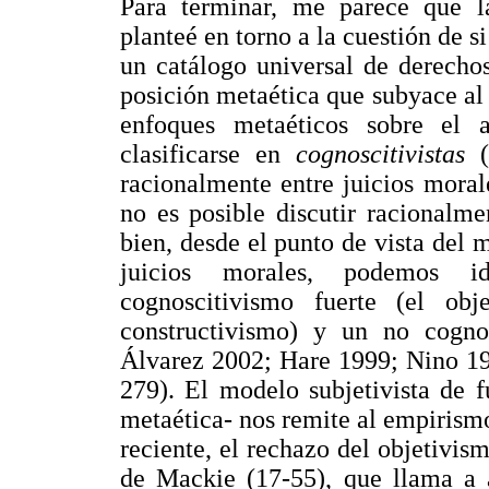
Para terminar, me parece que l
planteé en torno a la cuestión de 
un catálogo universal de derecho
posición metaética que subyace al a
enfoques metaéticos sobre el a
clasificarse en
cognoscitivistas
(s
racionalmente entre juicios mora
no es posible discutir racionalme
bien, desde el punto de vista de
juicios morales, podemos id
cognoscitivismo fuerte (el obj
constructivismo) y un no cognos
Álvarez 2002; Hare 1999; Nino 19
279). El modelo subjetivista de 
metaética- nos remite al empiris
reciente, el rechazo del objetivi
de Mackie (17-55), que llama a a