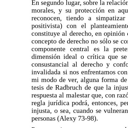
En segundo lugar, sobre la relación
morales, y su protección en aqu
reconocen, tiendo a simpatiza
positivista) con el planteamie
constituye al derecho, en opinión d
concepto de derecho no sólo se co
componente central es la prete
dimensión ideal o crítica que se
consustancial al derecho y conf
invalidada si nos enfrentamos co
mi modo de ver, alguna forma de 
tesis de Radbruch de que la inju
respuesta al malestar que, con raz
regla jurídica podrá, entonces, 
injusta, o sea, cuando se vulner
personas (Alexy 73-98).