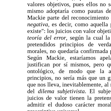
valores objetivos, pues ellos no 
mismo adoptaría como pautas de 
Mackie parte del reconocimiento
negativa
, es decir, como aquella 
existe": los juicios con valor obje
teoría del error
, según la cual l
pretendidos principios de verd
morales, no quedaría confirmada p
Según Mackie, estaríamos ape
justifican por sí mismos, pero q
ontológico, de modo que la a
principios, no sería más que un g
que nos lleva, inevitablemente, al
del
dilema subjetivista
. El subje
juicios de valor tienen la preten
admitir el dudoso carácter moral