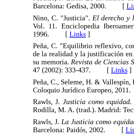
Barcelona: Gedisa, 2000. [
Li
Nino, C. "Justicia".
El derecho y l
Vol. 11. Enciclopedia Iberoamer
1996. [
Links
]
Peña, C. "Equilibrio reflexivo, c
de la realidad y la justificación en
su memoria
. Revista de Ciencias 
47 (2002): 333-437. [
Links
]
Peña, C., Seleme, H. & Vallespín, 
Coloquio Jurídico Europeo, 20
Rawls, J.
Justicia como equidad. 
Rodilla, M. A. (trad.). Madrid:
Rawls, J.
La Justicia como equida
Barcelona: Paidós, 2002. [
Li