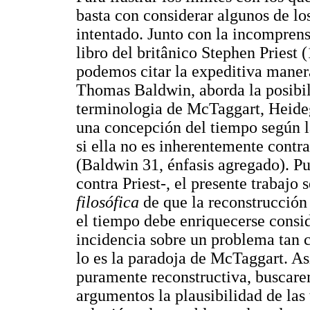
basta con considerar algunos de los
intentado. Junto con la incompren
libro del britânico Stephen Priest
podemos citar la expeditiva manera
Thomas Baldwin, aborda la posibili
terminologia de McTaggart, Heide
una concepción del tiempo según 
si ella no es inherentemente cont
(Baldwin 31, énfasis agregado). Pu
contra Priest-, el presente trabajo
filosófica
de que la reconstrucción
el tiempo debe enriquecerse consid
incidencia sobre un problema tan c
lo es la paradoja de McTaggart. A
puramente reconstructiva, buscar
argumentos la plausibilidad de la