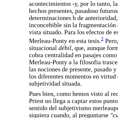
acontecimientos -y, por lo tanto, l
hechos presentes, pasadoso futuros,
determinaciones b de anterioridad,
inconcebible sin la fragmentación d
vista situado. Para los efectos de e
2
Merleau-Ponty en esta tesis.
Pero,
situacional
débil,
que, aunque form
cobra centralidad en pasajes como 
Merleau-Ponty a la filosofia trasce
las nociones de presente, pasado y
los diferentes momentos en virtud 
subjetividad situada.
Pues bien, como hemos visto al reco
Priest no llega a captar estos punt
sentido del subjetivismo merleaupo
siquiera cuando, al preguntarse
"c