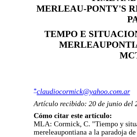
MERLEAU-PONTY'S R
P
TEMPO E SITUACIO
MERLEAUPONTI
MC
*
claudiocormick@yahoo.com.ar
Artículo recibido: 20 de junio del
Cómo citar este artículo:
MLA: Cormick, C. "Tiempo y situac
mereleaupontiana a la paradoja d