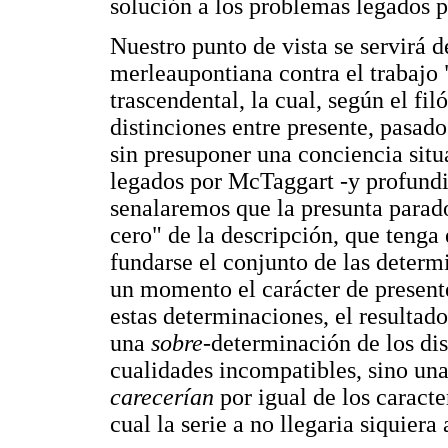
solución a los problemas legados 
Nuestro punto de vista se servirá 
merleaupontiana contra el trabajo "
trascendental, la cual, según el fil
distinciones entre presente, pasado
sin presuponer una conciencia sit
legados por McTaggart -y profund
senalaremos que la presunta parado
cero" de la descripción, que tenga 
fundarse el conjunto de las determ
un momento el carácter de presente,
estas determinaciones, el resulta
una
sobre
-determinación de los di
cualidades incompatibles, sino un
carecerían
por igual de los caracte
cual la serie a no llegaria siquiera 