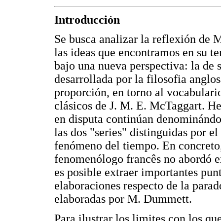
Introducción
Se busca analizar la reflexión de 
las ideas que encontramos en su 
bajo una nueva perspectiva: la de 
desarrollada por la filosofia angl
proporción, en torno al vocabulari
clásicos de J. M. E. McTaggart. H
en disputa continúan denominándos
las dos "series" distinguidas por el
fenómeno del tiempo. En concreto,
fenomenólogo francês no abordó ex
es posible extraer importantes pun
elaboraciones respecto de la parado
elaboradas por M. Dummett.
Para ilustrar los limites con los qu