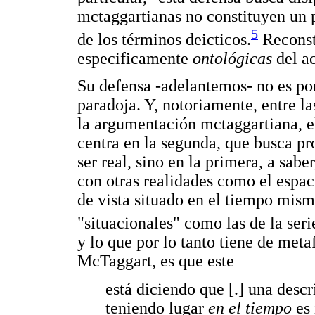
mctaggartianas no constituyen un 
5
de los términos deicticos.
Reconst
especificamente
ontológicas
del a
Su defensa -adelantemos- no es por
paradoja. Y, notoriamente, entre la
la argumentación mctaggartiana, e
centra en la segunda, que busca pr
ser real, sino en la primera, a sabe
con otras realidades como el espaci
de vista situado en el tiempo mism
"situacionales" como las de la seri
y lo que por lo tanto tiene de meta
McTaggart, es que este
está diciendo que [.] una desc
teniendo lugar
en el tiempo
es