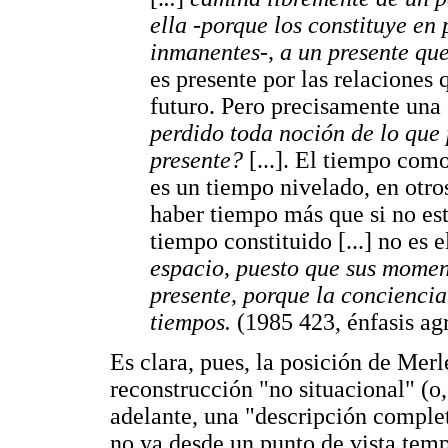
ella -porque los constituye en 
inmanentes-, a un presente que
es presente por las relaciones 
futuro. Pero precisamente una 
perdido toda noción de lo que 
presente?
[...]. El tiempo co
es un tiempo nivelado, en otro
haber tiempo más que si no est
tiempo constituido [...] no es el
espacio, puesto que sus momen
presente, porque la concienci
tiempos.
(1985 423, énfasis ag
Es clara, pues, la posición de Merl
reconstrucción "no situacional" (
adelante, una "descripción comple
no ya desde un punto de vista temp