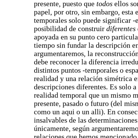
presente, puesto que
todos
ellos so
papel, por otro, sin embargo, esta 
temporales solo puede significar -e
posibilidad de construir
diferentes
apoyada en su punto cero particular
tiempo sin fundar la descripción 
argumentaremos, la reconstrucción 
debe reconocer la diferencia irredu
distintos puntos -temporales o esp
realidad y una relación simétrica e
descripciones diferentes. Es solo a 
realidad temporal que un mismo 
presente, pasado o futuro (del mi
como un aqui o un alli). En conse
insalvables de las determinaciones
únicamente, según argumentaremos, 
relaciones que hemos mencionado y,