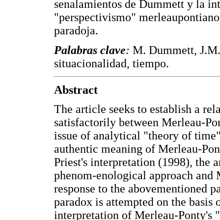
senalamientos de Dummett y la int
"perspectivismo" merleaupontiano, 
paradoja.
Palabras clave
:
M. Dummett, J.M.
situacionalidad, tiempo.
Abstract
The article seeks to establish a re
satisfactorily between Merleau-Po
issue of analytical "theory of time
authentic meaning of Merleau-Pont
Priest's interpretation (1998), the
phenom-enological approach and M
response to the abovementioned par
paradox is attempted on the basis
interpretation of Merleau-Ponty's 