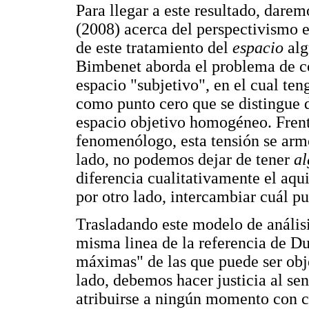
Para llegar a este resultado, dare
(2008) acerca del perspectivismo e
de este tratamiento del
espacio
alg
Bimbenet aborda el problema de có
espacio "subjetivo", en el cual ten
como punto cero que se distingue d
espacio objetivo homogéneo. Frente
fenomenólogo, esta tensión se armo
lado, no podemos dejar de tener
a
diferencia cualitativamente el aqu
por otro lado, intercambiar cuál p
Trasladando este modelo de análisi
misma linea de la referencia de D
máximas" de las que puede ser obje
lado, debemos hacer justicia al s
atribuirse a ningún momento con 