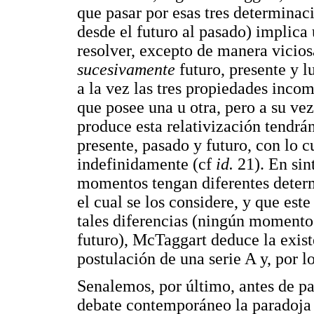
que pasar por esas tres determinac
desde el futuro al pasado) implic
resolver, excepto de manera vicio
sucesivamente
futuro, presente y 
a la vez las tres propiedades inco
que posee una u otra, pero a su ve
produce esta relativización tendrá
presente, pasado y futuro, con lo c
indefinidamente (cf
id.
21). En sin
momentos tengan diferentes determ
el cual se los considere, y que est
tales diferencias (ningún moment
futuro), McTaggart deduce la exis
postulación de una serie A y, por lo
Senalemos, por último, antes de pa
debate contemporáneo la paradoja