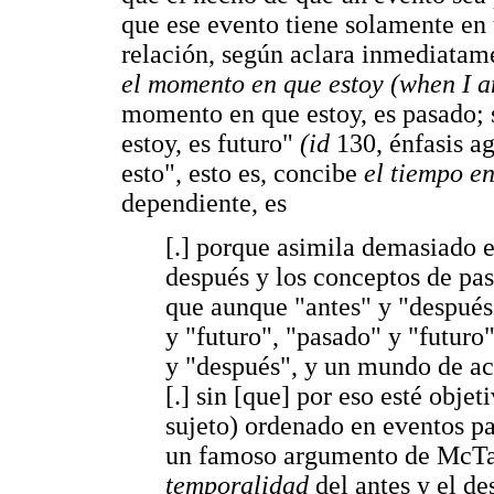
que ese evento tiene solamente en 
relación, según aclara inmediatam
el momento en que estoy (when I 
momento en que estoy, es pasado; 
estoy, es futuro"
(id
130, énfasis a
esto", esto es, concibe
el tiempo e
dependiente, es
[.] porque asimila demasiado 
después y los conceptos de pas
que aunque "antes" y "después"
y "futuro", "pasado" y "futuro"
y "después", y un mundo de aco
[.] sin [que] por eso esté obj
sujeto) ordenado en eventos pa
un famoso argumento de McTag
temporalidad
del antes y el d