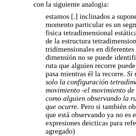
con la siguiente analogia:
estamos [.] inclinados a supon
momento particular es un segm
fisica tetradimensional estáti
de la estructura tetradimensio
tridimensionales en diferentes 
dimensión no se puede identifi
ruta que alguien recorre puede
pasa mientras él la recorre.
Si 
solo la configuración tetradim
movimiento -el movimiento de n
como alguien observando la rut
que ocurre.
Pero si también obs
que está observando ya no es e
expresiones deicticas para refe
agregado)