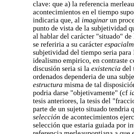
clave: que a) la referencia merlea
acontecimientos en el tiempo supo
indicaria que, al
imaginar
un proc
punto de vista de la subjetividad qu
al hablar del carácter "situado" de
se referiria a su carácter
espacial
subjetividad del tiempo seria par
idealismo empirico, en contraste c
discusión seria si la
existencia
del
ordenados dependeria de una subjet
estructura
misma de tal disposició
podria darse "objetivamente" (cf
i
tesis anteriores, la tesis del "fra
parte de un sujeto situado tendria 
selección
de acontecimientos ejerc
selección que estaria guiada por in
referencia merleaupontiana a que e