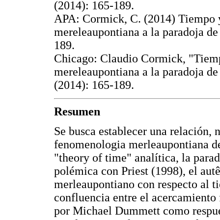
(2014): 165-189.
APA: Cormick, C. (2014) Tiempo y 
mereleaupontiana a la paradoja d
189.
Chicago: Claudio Cormick, "Tiempo
mereleaupontiana a la paradoja d
(2014): 165-189.
Resumen
Se busca establecer una relación, n
fenomenologia merleaupontiana de
"theory of time" analítica, la para
polémica con Priest (1998), el aut
merleaupontiano con respecto al t
confluencia entre el acercamiento 
por Michael Dummett como respues