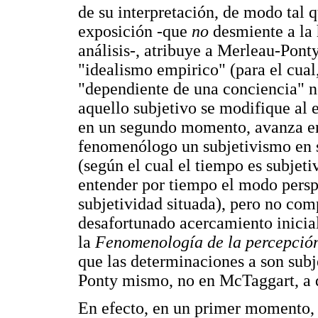
de su interpretación, de modo tal
exposición -que
no
desmiente a la
análisis-, atribuye a Merleau-Pont
"idealismo empirico" (para el cual
"dependiente de una conciencia" no
aquello subjetivo se modifique al 
en un segundo momento, avanza en 
fenomenólogo un subjetivismo en se
(según el cual el tiempo es subjet
entender por tiempo el modo perspe
subjetividad situada), pero no co
desafortunado acercamiento inicial
la
Fenomenología de la percepció
que las determinaciones a son sub
Ponty mismo, no en McTaggart, a q
En efecto, en un primer momento, 