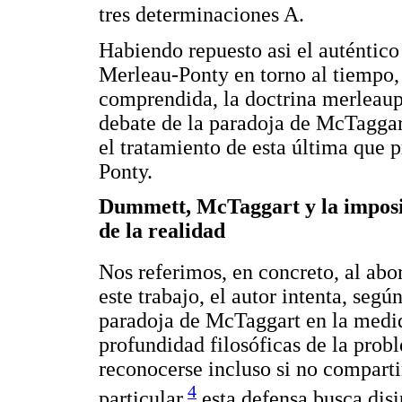
tres determinaciones A.
Habiendo repuesto asi el auténtico
Merleau-Ponty en torno al tiempo,
comprendida, la doctrina merleaup
debate de la paradoja de McTaggart
el tratamiento de esta última que 
Ponty.
Dummett, McTaggart y la imposi
de la realidad
Nos referimos, en concreto, al ab
este trabajo, el autor intenta, segú
paradoja de McTaggart en la medid
profundidad filosóficas de la prob
reconocerse incluso si no compar
4
particular,
esta defensa busca disip