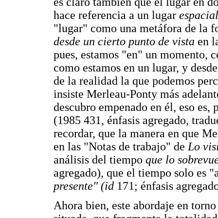
es claro también que el lugar en d
hace referencia a un lugar
espacia
"lugar" como una metáfora de la f
desde un cierto punto de vista
en l
pues, estamos "en" un momento, co
como estamos en un lugar, y desde
de la realidad la que podemos per
insiste Merleau-Ponty más adelant
descubro empenado en él, eso es, p
(1985 431, énfasis agregado, trad
recordar, que la manera en que Me
en las "Notas de trabajo" de
Lo vis
análisis del tiempo
que lo sobrevu
agregado), que el tiempo solo es "
presente" (id
171; énfasis agregado
Ahora bien, este abordaje en torn