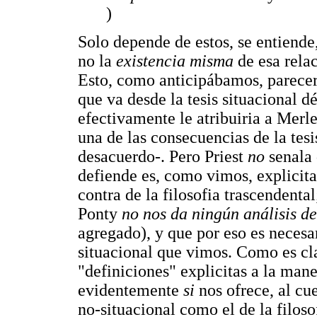
)
Solo depende de estos, se entiende
no la
existencia misma
de esa rela
Esto, como anticipábamos, pareceri
que va desde la tesis situacional dé
efectivamente le atribuiria a Merl
una de las consecuencias de la tesis
desacuerdo-. Pero Priest
no
senala 
defiende es, como vimos, explici
contra de la filosofia trascendenta
Ponty
no nos da ningún análisis de 
agregado), y que por eso es necesar
situacional que vimos. Como es cl
"definiciones" explicitas a la mane
evidentemente
si
nos ofrece, al cu
no-situacional como el de la filosof