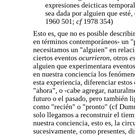
expresiones deicticas temporal
sea dada por alguien que esté
1960 501;
cf
1978 354)
Esto es, que no es posible describ
en términos contemporáneos- un "p
necesitamos un "alguien" en relac
ciertos eventos
ocurrieron,
otros
e
alguien que experimentara eventos
en nuestra conciencia los fenómeno
esta experiencia, diferenciar esto
"ahora", o -cabe agregar, naturalm
futuro o el pasado, pero también li
como "recién" o "pronto" (cf Du
solo llegamos a reconstruir el ti
nuestra conciencia, esto es, la cir
sucesivamente, como presentes, di