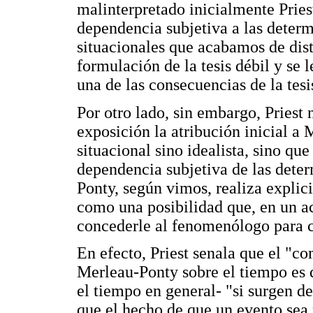
malinterpretado inicialmente Pries
dependencia subjetiva a las determi
situacionales que acabamos de dist
formulación de la tesis débil y se 
una de las consecuencias de la tesis
Por otro lado, sin embargo, Priest
exposición la atribución inicial a
situacional sino idealista, sino qu
dependencia subjetiva de las deter
Ponty, según vimos, realiza expli
como una posibilidad que, en un a
concederle al fenomenólogo para ci
En efecto, Priest senala que el "c
Merleau-Ponty sobre el tiempo es q
el tiempo en general- "si surgen de
que el hecho de que un evento sea 