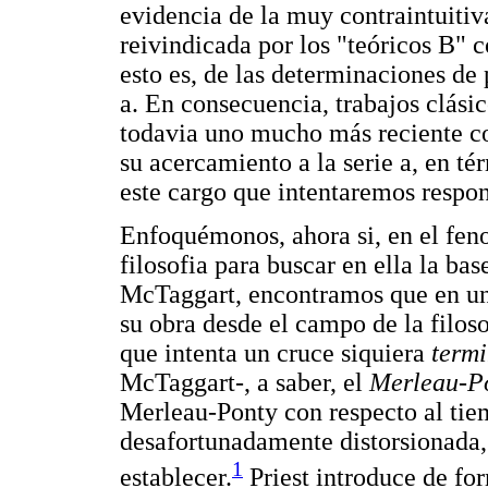
evidencia de la muy contraintuitiva
reivindicada por los "teóricos B" 
esto es, de las determinaciones de 
a. En consecuencia, trabajos clási
todavia uno mucho más reciente c
su acercamiento a la serie a, en té
este cargo que intentaremos respon
Enfoquémonos, ahora si, en el fen
filosofia para buscar en ella la b
McTaggart, encontramos que en una
su obra desde el campo de la filosof
que intenta un cruce siquiera
term
McTaggart-, a saber, el
Merleau-P
Merleau-Ponty con respecto al ti
desafortunadamente distorsionada,
1
establecer.
Priest introduce de for