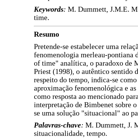
Keywords
:
M. Dummett, J.M.E. Mc
time.
Resumo
Pretende-se estabelecer uma relaçã
fenomenologia merleau-pontiana d
of time" analítica, o paradoxo de
Priest (1998), o autêntico sentido
respeito do tempo, indica-se como
aproximação fenomenológica e as
como resposta ao mencionado par
interpretação de Bimbenet sobre o
se uma solução "situacional" ao p
Palavras-chave
:
M. Dummett, J. M
situacionalidade, tempo.