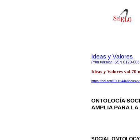
Ideas y Valores
Print version
ISSN
0120-006
Ideas y Valores vol.70
https://doi.org/10.15446/ideas
ONTOLOGÍA SOCI
AMPLIA PARA LA
SOCIAL ONTOLOGY 