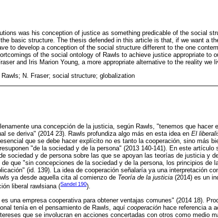
tions was his conception of justice as something predicable of the social str
of the basic structure. The thesis defended in this article is that, if we want a th
ave to develop a conception of the social structure different to the one conte
ortcomings of the social ontology of Rawls to achieve justice appropriate to ou
aser and Iris Marion Young, a more appropriate alternative to the reality we li
 Rawls; N. Fraser; social structure; globalization
enamente una concepción de la justicia, según Rawls, "tenemos que hacer ex
ual se deriva" (2014 23). Rawls profundiza algo más en esta idea en
El liberal
 esencial que se debe hacer explícito no es tanto la cooperación, sino más b
 presuponen "de la sociedad y de la persona" (2013 140-141). En este artícul
e sociedad y de persona sobre las que se apoyan las teorías de justicia y d
 de que "sin concepciones de la sociedad y de la persona, los principios de l
licación" (id. 139). La idea de cooperación señalaría ya una interpretación co
awls ya desde aquella cita al comienzo de
Teoría de la justicia
(2014) es un ind
Sandel 190
ción liberal rawlsiana (
).
 es una empresa cooperativa para obtener ventajas comunes" (2014 18). Produ
acional tenía en el pensamiento de Rawls, aquí
cooperación
hace referencia a a
ntereses que se involucran en acciones concertadas con otros como medio m