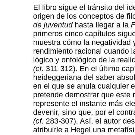
El libro sigue el tránsito del i
origen de los conceptos de fil
de juventud
hasta llegar a la
F
primeros cinco capítulos sigu
muestra cómo la negatividad y
rendimiento racional cuando l
lógico y ontológico de la reali
(cf.
311-312). En el último capí
heideggeriana del saber absol
en el que se anula cualquier 
pretende demostrar que este n
represente el instante más el
devenir, sino que, por el cont
(cf.
283-307). Así, el autor de
atribuirle a Hegel una metafísi