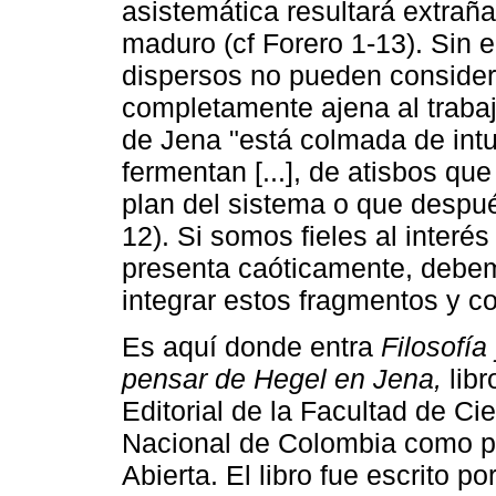
asistemática resultará extrañ
maduro (cf Forero 1-13). Sin 
dispersos no pueden consider
completamente ajena al traba
de Jena "está colmada de intu
fermentan [...], de atisbos qu
plan del sistema o que despu
12). Si somos fieles al interé
presenta caóticamente, debem
integrar estos fragmentos y c
Es aquí donde entra
Filosofía
pensar de Hegel en Jena,
libr
Editorial de la Facultad de C
Nacional de Colombia como pa
Abierta. El libro fue escrito p