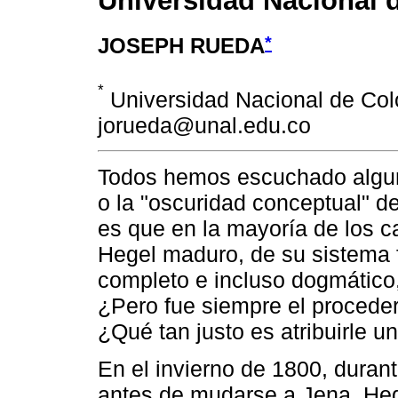
Universidad Nacional d
*
JOSEPH RUEDA
*
Universidad Nacional de Col
jorueda@unal.edu.co
Todos hemos escuchado alguna
o la "oscuridad conceptual" d
es que en la mayoría de los 
Hegel maduro, de su sistema 
completo e incluso dogmático
¿Pero fue siempre el proceder
¿Qué tan justo es atribuirle un
En el invierno de 1800, duran
antes de mudarse a Jena, Hege