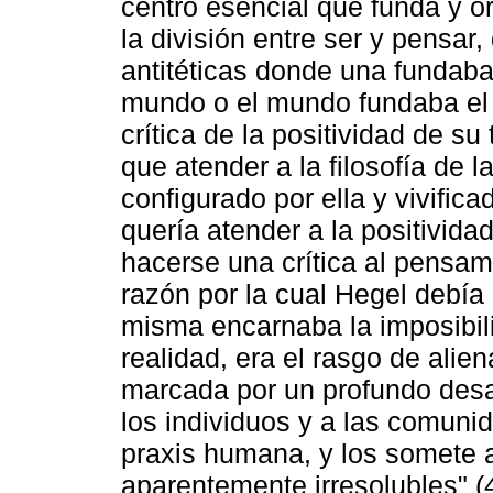
centro esencial que funda y o
la división entre ser y pensa
antitéticas donde una fundaba
mundo o el mundo fundaba e
crítica de la positividad de s
que atender a la filosofía de la
configurado por ella y vivifica
quería atender a la positivida
hacerse una crítica al pensam
razón por la cual Hegel debía 
misma encarnaba la imposibili
realidad, era el rasgo de alie
marcada por un profundo desa
los individuos y a las comuni
praxis humana, y los somete a
aparentemente irresolubles" (