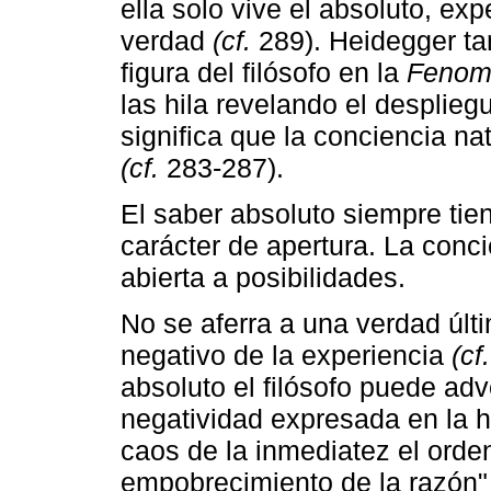
ella solo vive el absoluto, ex
verdad
(cf.
289). Heidegger ta
figura del filósofo en la
Fenom
las hila revelando el desplieg
significa que la conciencia na
(cf.
283-287).
El saber absoluto siempre tie
carácter de apertura. La conc
abierta a posibilidades.
No se aferra a una verdad últi
negativo de la experiencia
(cf.
absoluto el filósofo puede adv
negatividad expresada en la his
caos de la inmediatez el orden 
empobrecimiento de la razón" (