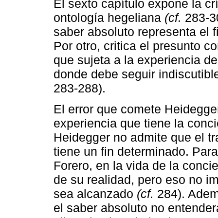
El sexto capítulo expone la cr
ontología hegeliana
(cf.
283-30
saber absoluto representa el fi
Por otro, critica el presunto c
que sujeta a la experiencia de
donde debe seguir indiscutibl
283-288).
El error que comete Heidegger,
experiencia que tiene la conci
Heidegger no admite que el tr
tiene un fin determinado. Par
Forero, en la vida de la conc
de su realidad, pero eso no i
sea alcanzado
(cf.
284). Ademá
el saber absoluto no entender