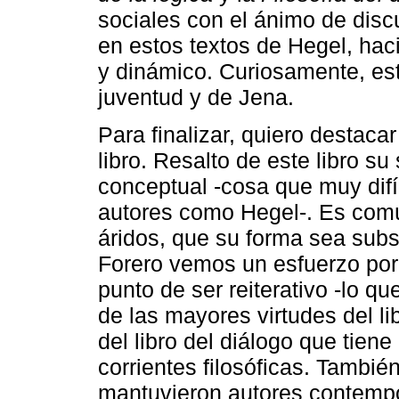
sociales con el ánimo de discu
en estos textos de Hegel, hac
y dinámico. Curiosamente, este
juventud y de Jena.
Para finalizar, quiero destac
libro. Resalto de este libro su
conceptual -cosa que muy difí
autores como Hegel-. Es común
áridos, que su forma sea subsi
Forero vemos un esfuerzo por 
punto de ser reiterativo -lo q
de las mayores virtudes del lib
del libro del diálogo que tien
corrientes filosóficas. Tambié
mantuvieron autores contemp