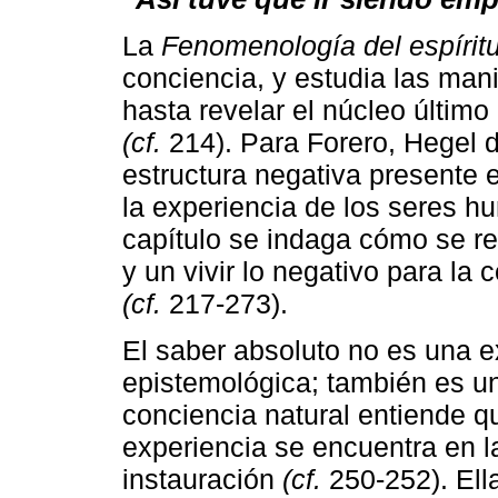
La
Fenomenología del espírit
conciencia, y estudia las mani
hasta revelar el núcleo último
(cf.
214). Para Forero, Hegel 
estructura negativa presente 
la experiencia de los seres 
capítulo se indaga cómo se r
y un vivir lo negativo para la 
(cf.
217-273).
El saber absoluto no es una 
epistemológica; también es un
conciencia natural entiende q
experiencia se encuentra en l
instauración
(cf.
250-252). Ella