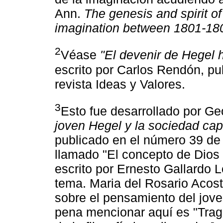
Ann.
The genesis and spirit of
imagination between 1801-18
2
Véase
"El devenir de Hegel 
escrito por Carlos Rendón, pu
revista Ideas y Valores.
3
Esto fue desarrollado por Ge
joven Hegel y la sociedad capi
publicado en el número 39 de 
llamado "El concepto de Dios 
escrito por Ernesto Gallardo 
tema. Maria del Rosario Acost
sobre el pensamiento del jove
pena mencionar aquí es "Traged