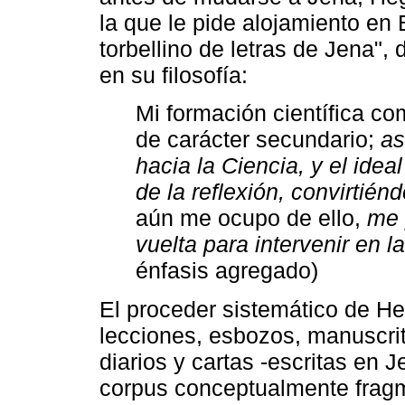
la que le pide alojamiento en
torbellino de letras de Jena",
en su filosofía:
Mi formación científica 
de carácter secundario;
as
hacia la Ciencia, y el idea
de la reflexión, convirtién
aún me ocupo de ello,
me 
vuelta para intervenir en l
énfasis agregado)
El proceder sistemático de He
lecciones, esbozos, manuscrito
diarios y cartas -escritas en
corpus conceptualmente fragm