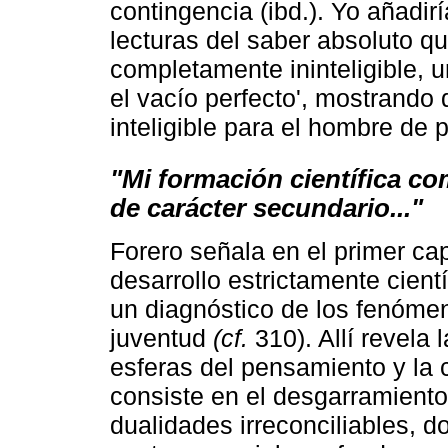
contingencia (ibd.). Yo añadi
lecturas del saber absoluto
completamente ininteligible, u
el vacío perfecto', mostrando 
inteligible para el hombre de pi
"Mi formación científica 
de carácter secundario..."
Forero señala en el primer ca
desarrollo estrictamente cien
un diagnóstico de los fenómen
juventud
(cf.
310). Allí revela 
esferas del pensamiento y la c
consiste en el desgarramiento
dualidades irreconciliables, d