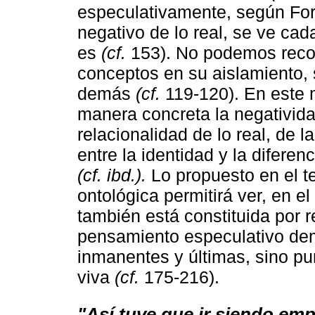
especulativamente, según Fore
negativo de lo real, se ve cad
es
(cf.
153). No podemos recono
conceptos en su aislamiento, 
demás
(cf.
119-120). En este 
manera concreta la negativida
relacionalidad de lo real, de
entre la identidad y la difere
(cf. ibd.).
Lo propuesto en el te
ontológica permitirá ver, en el
también está constituida por 
pensamiento especulativo de
inmanentes y últimas, sino pu
viva
(cf.
175-216).
"Así tuve que ir siendo emp