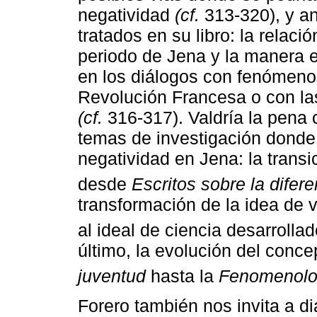
negatividad
(cf.
313-320), y a
tratados en su libro: la relaci
periodo de Jena y la manera e
en los diálogos con fenómeno
Revolución Francesa o con las
(cf.
316-317). Valdría la pena 
temas de investigación donde
negatividad en Jena: la trans
desde
Escritos sobre la difere
transformación de la idea de 
al ideal de ciencia desarroll
último, la evolución del conc
juventud
hasta la
Fenomenolo
Forero también nos invita a di