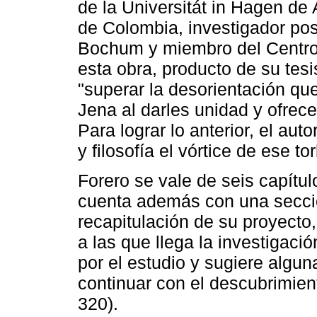
de la Universitát in Hagen de
de Colombia, investigador pos
Bochum y miembro del Centro
esta obra, producto de su tesi
"superar la desorientación qu
Jena al darles unidad y ofrece
Para lograr lo anterior, el au
y filosofía el vórtice de ese to
Forero se vale de seis capítul
cuenta además con una secció
recapitulación de su proyecto
a las que llega la investigac
por el estudio y sugiere algun
continuar con el descubrimien
320).