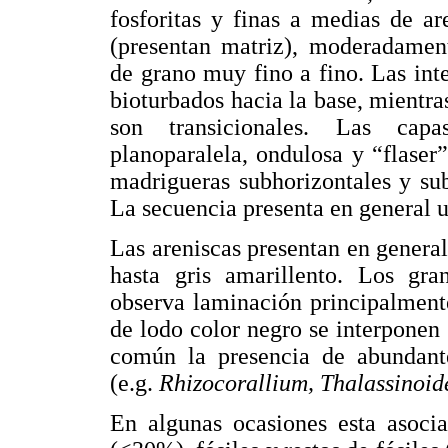
fosforitas y finas a medias de a
(presentan matriz), moderadament
de grano muy fino a fino. Las int
bioturbados hacia la base, mientra
son transicionales. Las capa
planoparalela, ondulosa y “flaser
madrigueras subhorizontales y sub
La secuencia presenta en general u
Las areniscas presentan en general
hasta gris amarillento. Los gr
observa laminación principalmente
de lodo color negro se interponen
común la presencia de abundante
(e.g.
Rhizocorallium, Thalassinoide
En algunas ocasiones esta asocia