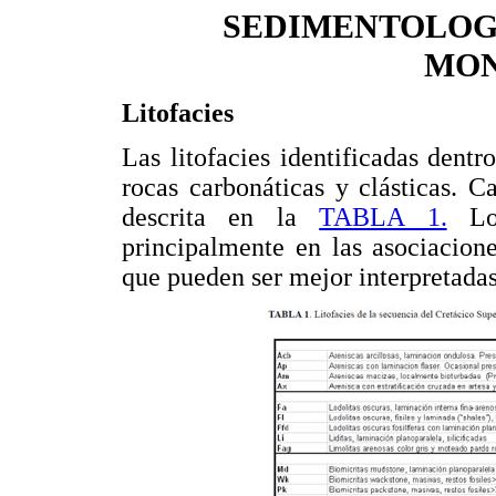
SEDIMENTOLOG
MON
Litofacies
Las litofacies identificadas dent
rocas carbonáticas y clásticas. Ca
descrita en la
TABLA 1.
Los
principalmente en las asociaciones
que pueden ser mejor interpretadas