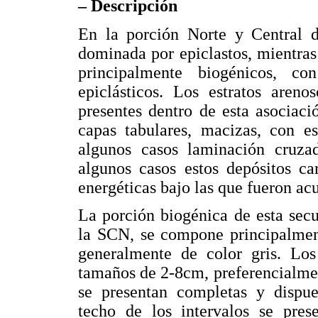
– Descripción
En la porción Norte y Central d
dominada por epiclastos, mientra
principalmente biogénicos, c
epiclásticos. Los estratos aren
presentes dentro de esta asociac
capas tabulares, macizas, con es
algunos casos laminación cruza
algunos casos estos depósitos ca
energéticas bajo las que fueron a
La porción biogénica de esta secu
la SCN, se compone principalment
generalmente de color gris. Lo
tamaños de 2-8cm, preferencialment
se presentan completas y dispue
techo de los intervalos se pres