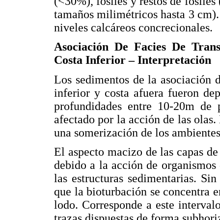
(<30%), fósiles y restos de fósile
tamaños milimétricos hasta 3 cm)
niveles calcáreos concrecionales.
Asociación De Facies De Tran
Costa Inferior – Interpretación
Los sedimentos de la asociación de
inferior y costa afuera fueron de
profundidades entre 10-20m de 
afectado por la acción de las olas.
una somerización de los ambientes
El aspecto macizo de las capas de 
debido a la acción de organismos
las estructuras sedimentarias. Si
que la bioturbación se concentra 
lodo. Corresponde a este interval
trazas dispuestas de forma subhoriz