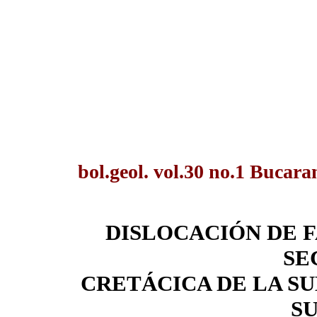
bol.geol. vol.30 no.1 Bucar
DISLOCACIÓN DE F
SE
CRETÁCICA DE LA SU
S