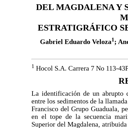
DEL MAGDALENA Y S
M
ESTRATIGRÁFICO 
1
Gabriel Eduardo Veloza
; An
1
Hocol S.A. Carrera 7 No 113-43
R
La identificación de un abrupto 
entre los sedimentos de la llama
Francisco del Grupo Guaduala, pe
en el tope de la secuencia mari
Superior del Magdalena, atribuida 