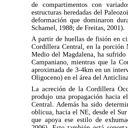
de compartimentos con variados 
estructuras heredadas del Paleozo
deformación que dominaron dura
Schamel, 1988; de Freitas, 2001).
A partir de huellas de fisión en c
Cordillera Central, en la porción 
Medio del Magdalena, ha sufrido
Campaniano, mientras que la Cor
aproximada de 3-4km en un interv
Oligoceno) en el área del Anticlina
La acreción de la Cordillera Oc
produjo una propagación hacia el
Central. Además ha sido determi
oblicua, hacia el NE, desde el Sur
que apoya ese estilo de exhumac
2006). Esto también está soporta