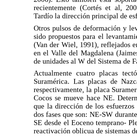
recientemente (Cortés et al, 20
Tardío la dirección principal de e
Otros pulsos de deformación y le
sido propuestos para el levantam
(Van der Wiel, 1991), reflejados 
en el Valle del Magdalena (Jaime
de unidades al W del Sistema de F
Actualmente cuatro placas tect
Suramérica. Las placas de Naz
respectivamente, la placa Suramer
Cocos se mueve hace NE. Determ
que la dirección de los esfuerzo
dos fases que son: NE-SW durante
SE desde el Eoceno temprano- Plei
reactivación oblicua de sistemas de