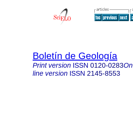
Boletín de Geología
Print version
ISSN
0120-0283
On
line version
ISSN
2145-8553