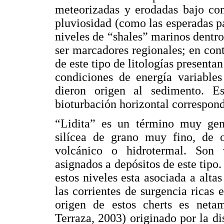
meteorizadas y erodadas bajo co
pluviosidad (como las esperadas pa
niveles de “shales” marinos dentr
ser marcadores regionales; en cont
de este tipo de litologías presenta
condiciones de energía variables
dieron origen al sedimento. 
bioturbación horizontal correspond
“Lidita” es un término muy gen
silícea de grano muy fino, de o
volcánico o hidrotermal. Son
asignados a depósitos de este tipo.
estos niveles esta asociada a alta
las corrientes de surgencia ricas 
origen de estos cherts es netam
Terraza, 2003) originado por la di