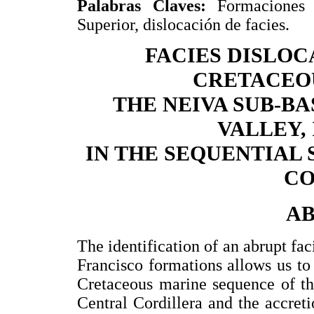
Palabras Claves:
Formaciones M
Superior, dislocación de facies.
FACIES DISLOC
CRETACEO
THE NEIVA SUB-B
VALLEY,
IN THE SEQUENTIAL
CO
A
The identification of an abrupt f
Francisco formations allows us to 
Cretaceous marine sequence of the
Central Cordillera and the accret