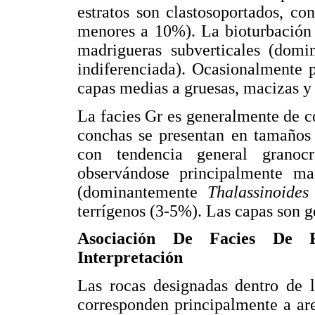
estratos son clastosoportados, co
menores a 10%). La bioturbación
madrigueras subverticales (dom
indiferenciada). Ocasionalmente 
capas medias a gruesas, macizas y 
La facies Gr es generalmente de co
conchas se presentan en tamaños 
con tendencia general granoc
observándose principalmente mad
(dominantemente
Thalassinoides
terrígenos (3-5%). Las capas son 
Asociación De Facies De 
Interpretación
Las rocas designadas dentro de l
corresponden principalmente a are