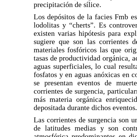
precipitación de sílice.
Los depósitos de la facies Fmb es
lodolitas y “cherts”. Es controve
existen varias hipótesis para exp
sugiere que son las corrientes d
materiales fosfóricos las que orig
tasas de productividad orgánica, 
aguas superficiales, lo cual resul
fosfatos y en aguas anóxicas en 
se presentan eventos de muert
corrientes de surgencia, particul
más materia orgánica enriquecida
depositada durante dichos eventos.
Las corrientes de surgencia son u
de latitudes medias y son contr
atmosférica predominantes en dic