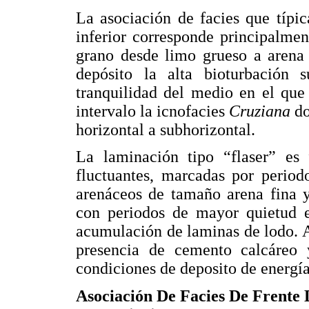
La asociación de facies que típi
inferior corresponde principalme
grano desde limo grueso a arena 
depósito la alta bioturbación s
tranquilidad del medio en el que
intervalo la icnofacies
Cruziana
do
horizontal a subhorizontal.
La laminación tipo “flaser” es 
fluctuantes, marcadas por period
arenáceos de tamaño arena fina y
con periodos de mayor quietud e
acumulación de laminas de lodo. Al
presencia de cemento calcáreo y 
condiciones de deposito de energí
Asociación De Facies De Frente