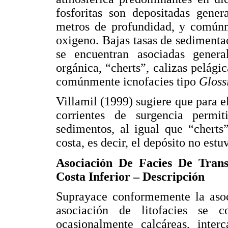
fosforitas son depositadas gene
metros de profundidad, y común
oxigeno. Bajas tasas de sedimentac
se encuentran asociadas genera
orgánica, “cherts”, calizas pelágic
comúnmente icnofacies tipo
Gloss
Villamil (1999) sugiere que para e
corrientes de surgencia permi
sedimentos, al igual que “cherts
costa, es decir, el depósito no estu
Asociación De Facies De Tran
Costa Inferior – Descripción
Suprayace conformemente la asoci
asociación de litofacies se 
ocasionalmente calcáreas, inte