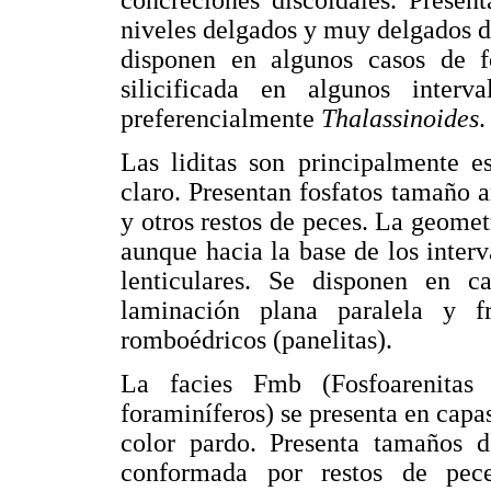
concreciones discoidales. Presen
niveles delgados y muy delgados d
disponen en algunos casos de fo
silicificada en algunos interv
preferencialmente
Thalassinoides
.
Las liditas son principalmente es
claro. Presentan fosfatos tamaño 
y otros restos de peces. La geomet
aunque hacia la base de los inter
lenticulares. Se disponen en 
laminación plana paralela y 
romboédricos (panelitas).
La facies Fmb (Fosfoarenitas
foraminíferos) se presenta en capas
color pardo. Presenta tamaños 
conformada por restos de peces