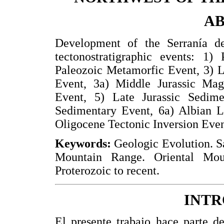
A
Development of the Serranía d
tectonostratigraphic events: 1)
Paleozoic Metamorfic Event, 3) La
Event, 3a) Middle Jurassic Mag
Event, 5) Late Jurassic Sedim
Sedimentary Event, 6a) Albian L
Oligocene Tectonic Inversion Even
Keywords:
Geologic Evolution. Sa
Mountain Range. Oriental Mou
Proterozoic to recent.
INT
El presente trabajo hace parte de