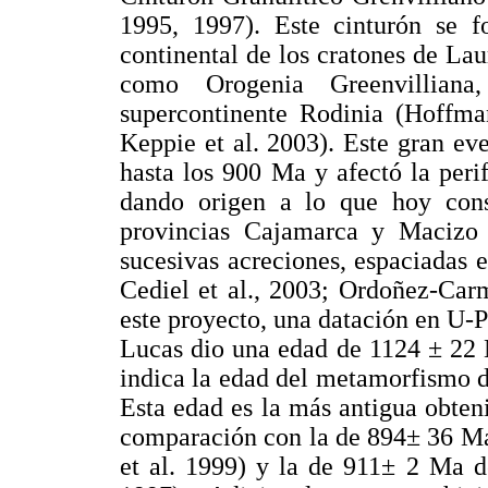
1995, 1997). Este cinturón se 
continental de los cratones de La
como Orogenia Greenvilliana
supercontinente Rodinia (Hoffma
Keppie et al. 2003). Este gran ev
hasta los 900 Ma y afectó la per
dando origen a lo que hoy cons
provincias Cajamarca y Macizo
sucesivas acreciones, espaciadas 
Cediel et al., 2003; Ordoñez-Carm
este proyecto, una datación en U-P
Lucas dio una edad de 1124 ± 22 
indica la edad del metamorfismo 
Esta edad es la más antigua obteni
comparación con la de 894± 36 Ma
et al. 1999) y la de 911± 2 Ma d