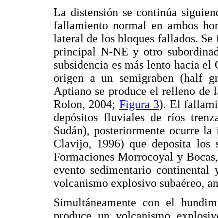
La distensión se continúa siguie
fallamiento normal en ambos hom
lateral de los bloques fallados. Se
principal N-NE y otro subordina
subsidencia es más lento hacia el 
origen a un semigraben (half g
Aptiano se produce el relleno de l
Rolon, 2004;
Figura 3
). El fallam
depósitos fluviales de ríos tren
Sudán), posteriormente ocurre la
Clavijo, 1996) que deposita los 
Formaciones Morrocoyal y Bocas, e
evento sedimentario continental
volcanismo explosivo subaéreo, and
Simultáneamente con el hundim
produce un volcanismo explosiv