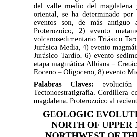
del valle medio del magdalena y 
oriental, se ha determinado por 
eventos son, de más antiguo 
Proterozoico, 2) evento metam
volcanosedimentario Triásico Tar
Jurásica Media, 4) evento magmáti
Jurásico Tardío, 6) evento sedim
etapa magmática Albiana – Cretáci
Eoceno – Oligoceno, 8) evento Mi
Palabras Claves:
evolución 
Tectonoestratigrafía. Cordillera c
magdalena. Proterozoico al recient
GEOLOGIC EVOLUTI
NORTH OF UPPER
NORTHWEST OF TH