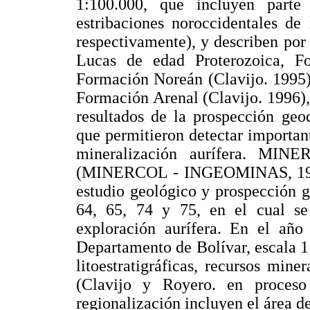
1:100.000, que incluyen parte 
estribaciones noroccidentales de
respectivamente), y describen po
Lucas de edad Proterozoica, F
Formación Noreán (Clavijo. 1995)
Formación Arenal (Clavijo. 1996),
resultados de la prospección geoq
que permitieron detectar importan
mineralización aurífera. M
(MINERCOL - INGEOMINAS, 1997),
estudio geológico y prospección g
64, 65, 74 y 75, en el cual se 
exploración aurífera. En el añ
Departamento de Bolívar, escala 1:
litoestratigráficas, recursos min
(Clavijo y Royero. en proces
regionalización incluyen el área 