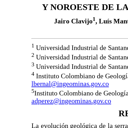
Y NOROESTE DE L
1
Jairo Clavijo
, Luís Mant
1
Universidad Industrial de Santan
2
Universidad Industrial de Santan
3
Universidad Industrial de Santan
4
Instituto Colombiano de Geolo
lbernal@ingeominas.gov.co
5
Instituto Colombiano de Geolog
adperez@ingeominas.gov.co
R
La evolución geológica de la serra