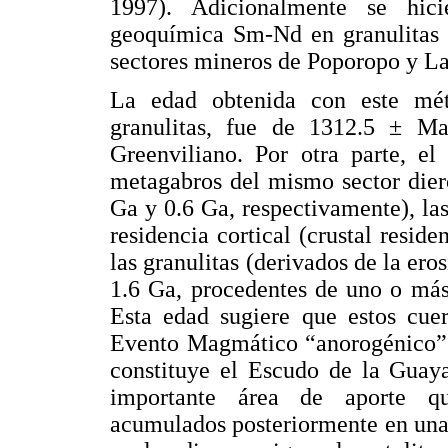
1997). Adicionalmente se hici
geoquímica Sm-Nd en granulitas y
sectores mineros de Poporopo y 
La edad obtenida con este méto
granulitas, fue de 1312.5 ± Ma,
Greenviliano. Por otra parte, el
metagabros del mismo sector dier
Ga y 0.6 Ga, respectivamente), la
residencia cortical (crustal resid
las granulitas (derivados de la ero
1.6 Ga, procedentes de uno o más
Esta edad sugiere que estos cue
Evento Magmático “anorogénico” 
constituye el Escudo de la Guaya
importante área de aporte qu
acumulados posteriormente en una