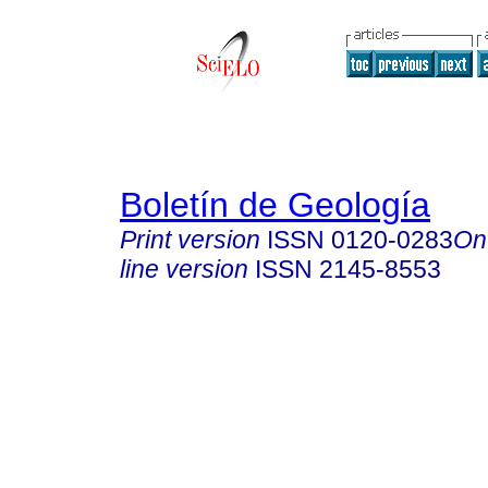
Boletín de Geología
Print version
ISSN
0120-0283
On
line version
ISSN
2145-8553