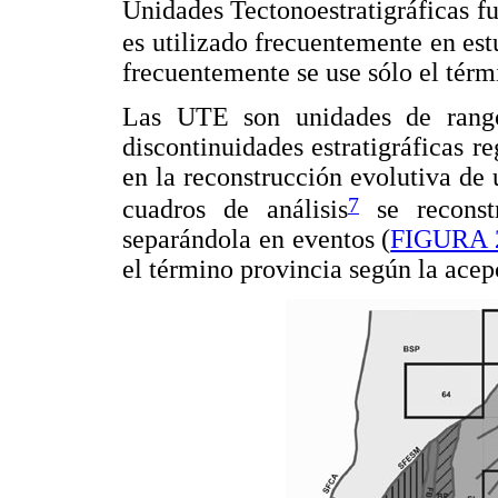
Unidades Tectonoestratigráficas 
es utilizado frecuentemente en est
frecuentemente se use sólo el térmi
Las UTE son unidades de rang
discontinuidades estratigráficas r
en la reconstrucción evolutiva de 
7
cuadros de análisis
se reconstr
separándola en eventos (
FIGURA 
el término provincia según la ace