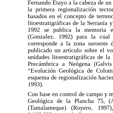
Fernando Etayo a la cabeza de un 
la primera regionalización tecton
basados en el concepto de terren
litoestratigráficas de la Serranía
1992 se publica la memoria ex
(Gonzalez. 1992) para la cual 
corresponde a la zona suroeste 
publicado un artículo sobre el vo
unidades litoestratigráficas de la
Precámbrica a Neógena (Galvis
“Evolución Geológica de Colombi
esquema de regionalización hacien
1993).
Con base en control de campo y m
Geológica de la Plancha 75, (A
(Tamalameque) (Royero. 1997)