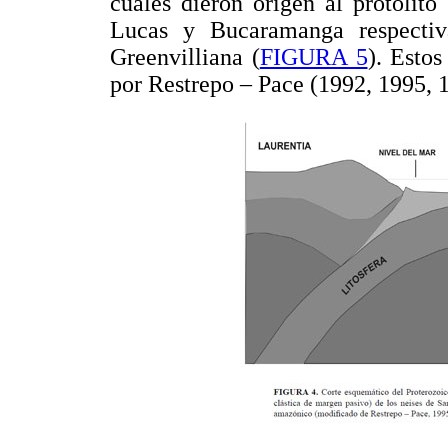
cuales dieron origen al protolit
Lucas y Bucaramanga respectiv
Greenvilliana (
FIGURA 5
). Esto
por Restrepo – Pace (1992, 1995, 1