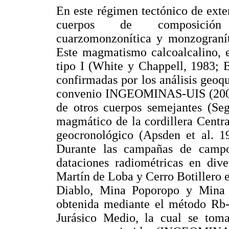
En este régimen tectónico de exte
cuerpos de composición p
cuarzomonzonítica y monzogranít
Este magmatismo calcoalcalino, e
tipo I (White y Chappell, 1983; 
confirmadas por los análisis geoqu
convenio INGEOMINAS-UIS (2006). 
de otros cuerpos semejantes (Seg
magmático de la cordillera Centr
geocronológico (Apsden et al. 19
Durante las campañas de campo 
dataciones radiométricas en dive
Martín de Loba y Cerro Botillero 
Diablo, Mina Poporopo y Mina 
obtenida mediante el método Rb-
Jurásico Medio, la cual se to