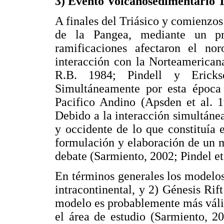
3) Evento Volcanosedimentario T
A finales del Triásico y comienzos 
de la Pangea, mediante un pro
ramificaciones afectaron el no
interacción con la Norteamerican
R.B. 1984; Pindell y Ericks
Simultáneamente por esta época 
Pacifico Andino (Apsden et al. 1
Debido a la interacción simultánea
y occidente de lo que constituía e
formulación y elaboración de un 
debate (Sarmiento, 2002; Pindel et 
En términos generales los modelos
intracontinental, y 2) Génesis Rif
modelo es probablemente más válid
el área de estudio (Sarmiento, 20