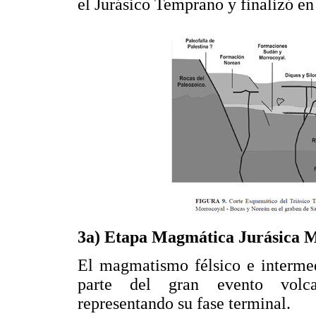
el Jurásico Temprano y finalizó en
3a) Etapa Magmática Jurásica 
El magmatismo félsico e intermed
parte del gran evento volcan
representando su fase terminal.