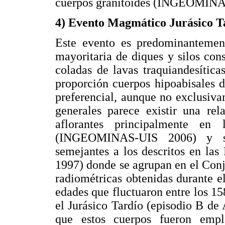
cuerpos granitoides (INGEOMINA
4) Evento Magmático Jurásico T
Este evento es predominantement
mayoritaria de diques y silos cons
coladas de lavas traquiandesítica
proporción cuerpos hipoabisales de
preferencial, aunque no exclusiv
generales parece existir una rel
aflorantes principalmente e
(INGEOMINAS-UIS 2006) y son
semejantes a los descritos en las
1997) donde se agrupan en el Conj
radiométricas obtenidas durante el
edades que fluctuaron entre los 1
el Jurásico Tardío (episodio B de
que estos cuerpos fueron emp