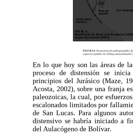
En lo que hoy son las áreas de l
proceso de distensión se inicia
principios del Jurásico (Maze, 1
Acosta, 2002), sobre una franja 
paleozoicas, la cual, por esfuerzo
escalonados limitados por fallami
de San Lucas. Para algunos autor
distensivo se habría iniciado a f
del Aulacógeno de Bolívar.