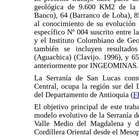
geológica de 9.600 KM2 de la 
Banco), 64 (Barranco de Loba), 85
al conocimiento de su evolución 
específico Nº 004 suscrito entre l
y el Instituto Colombiano de G
también se incluyen resultado
(Aguachica) (Clavijo. 1996), y 6
anteriormente por INGEOMINAS.
La Serranía de San Lucas const
Central, ocupa la región sur del
del Departamento de Antioquia (
F
El objetivo principal de este tra
modelo evolutivo de la Serranía d
Valle Medio del Magdalena y de 
Cordillera Oriental desde el Mesop