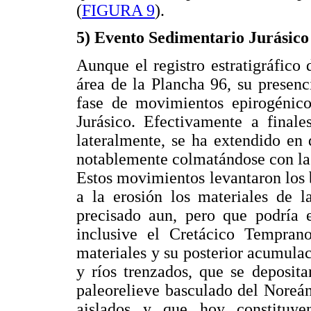
(
FIGURA 9
).
5) Evento Sedimentario Jurásico
Aunque el registro estratigráfico
área de la Plancha 96, su presenc
fase de movimientos epirogénico
Jurásico. Efectivamente a finale
lateralmente, se ha extendido e
notablemente colmatándose con la
Estos movimientos levantaron los 
a la erosión los materiales de 
precisado aun, pero que podría e
inclusive el Cretácico Tempran
materiales y su posterior acumula
y ríos trenzados, que se deposita
paleorelieve basculado del Noreán,
aislados y que hoy constituye