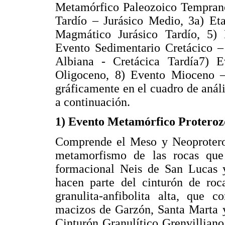
Metamórfico Paleozoico Temprano
Tardío – Jurásico Medio, 3a) Et
Magmático Jurásico Tardío, 5) 
Evento Sedimentario Cretácico 
Albiana - Cretácica Tardía7) 
Oligoceno, 8) Evento Mioceno – 
gráficamente en el cuadro de análi
a continuación.
1) Evento Metamórfico Proteroz
Comprende el Meso y Neoproterozo
metamorfismo de las rocas que
formacional Neis de San Lucas
hacen parte del cinturón de roc
granulita-anfibolita alta, que 
macizos de Garzón, Santa Marta y
Cinturón Granulítico Grenvillian