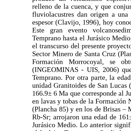
relleno de la cuenca, y que conju
fluviolacustres dan origen a un
espesor (Clavijo, 1996), hoy con
Este gran evento volcanosedim
Temprano hasta el Jurásico Medio
el transcurso del presente proyect
Sector Minero de Santa Cruz (Plan
Formación Morrocoyal, se o
(INGEOMINAS - UIS, 2006) que c
Temprano. Por otra parte, la eda
unidad Granitoides de San Lucas 
166.9± 6 Ma que corresponde al Ju
en lavas y tobas de la Formación 
(Plancha 85) y en los de Brisas –
Rb-Sr; arrojaron una edad de 161
Jurásico Medio. Lo anterior signif