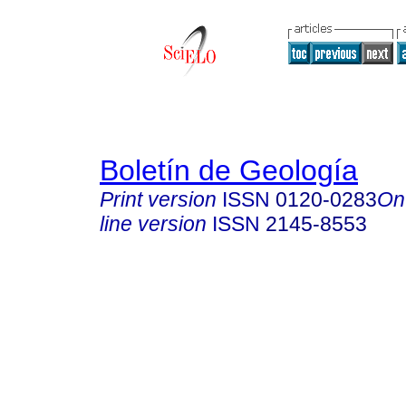
Boletín de Geología
Print version
ISSN
0120-0283
On
line version
ISSN
2145-8553