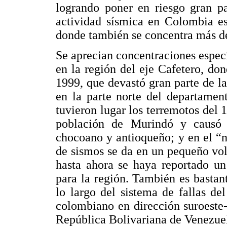
logrando poner en riesgo gran p
actividad sísmica en Colombia es
donde también se concentra más de
Se aprecian concentraciones especí
en la región del eje Cafetero, do
1999, que devastó gran parte de l
en la parte norte del departame
tuvieron lugar los terremotos del 
población de Murindó y causó
chocoano y antioqueño; y en el “
de sismos se da en un pequeño vo
hasta ahora se haya reportado un
para la región. También es bastan
lo largo del sistema de fallas del
colombiano en dirección suroeste-
República Bolivariana de Venezue