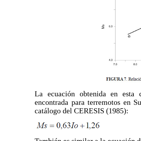
La ecuación obtenida en esta c
encontrada para terremotos en Su
catálogo del CERESIS (1985):
También es similar a la ecuación 