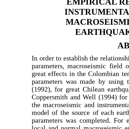
EMPIRICAL R
INSTRUMENTA
MACROSEISMI
EARTHQUAK
A
In order to establish the relation
parameters, macroseismic field o
great effects in the Colombian ter
parameters was made by using 
(1992), for great Chilean earth
Coppersmith and Well (1994) for
the macroseismic and instrumenta
model of the source of each eart
parameters was completed. For e
local and normal macroseismic e