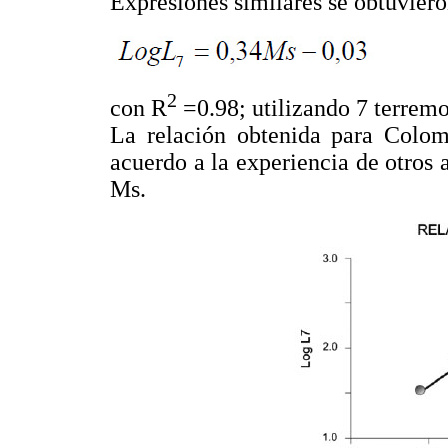
Expresiones similares se obtuvier
2
con R
=0.98; utilizando 7 terremo
La relación obtenida para Colo
acuerdo a la experiencia de otros 
Ms.