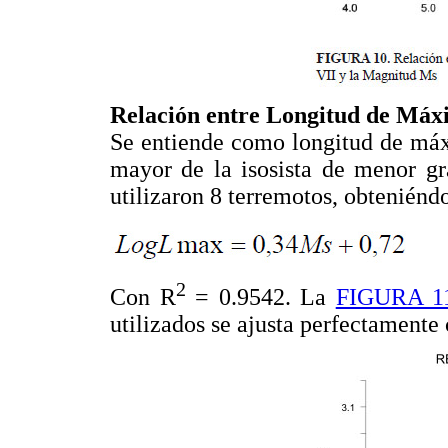
Relación entre Longitud de Máx
Se entiende como longitud de máx
mayor de la isosista de menor gra
utilizaron 8 terremotos, obteniéndo
2
Con R
= 0.9542. La
FIGURA 1
utilizados se ajusta perfectamente 