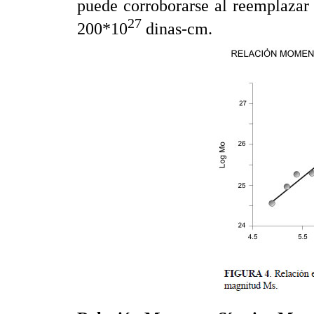
puede corroborarse al reemplazar
27
200*10
dinas-cm.