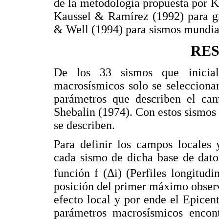
de la metodología propuesta por 
Kaussel & Ramírez (1992) para gr
& Well (1994) para sismos mundia
RE
De los 33 sismos que inicial
macrosísmicos solo se seleccionar
parámetros que describen el ca
Shebalin (1974). Con estos sismos 
se describen.
Para definir los campos locales
cada sismo de dicha base de datos
función f (Δi) (Perfiles longitudi
posición del primer máximo observ
efecto local y por ende el Epicent
parámetros macrosísmicos encon