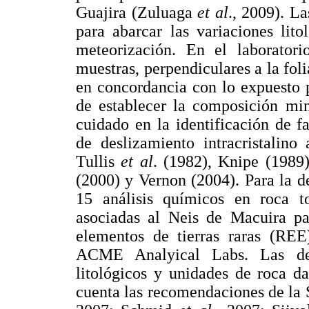
Guajira (Zuluaga
et al
., 2009). L
para abarcar las variaciones lit
meteorización. En el laboratori
muestras, perpendiculares a la foli
en concordancia con lo expuesto 
de establecer la composición min
cuidado en la identificación de 
de deslizamiento intracristalino
Tullis
et al
. (1982), Knipe (1989
(2000) y Vernon (2004). Para la de
15 análisis químicos en roca to
asociadas al Neis de Macuira p
elementos de tierras raras (RE
ACME Analyical Labs. Las des
litológicos y unidades de roca d
cuenta las recomendaciones de l