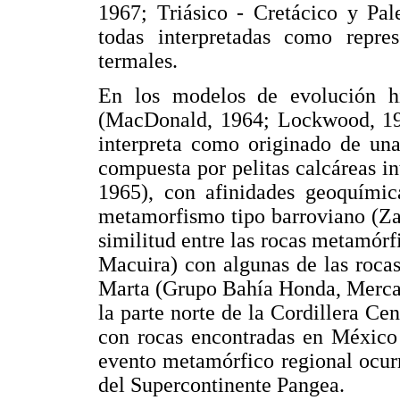
1967; Triásico - Cretácico y P
todas interpretadas como repres
termales.
En los modelos de evolución hi
(MacDonald, 1964; Lockwood, 196
interpreta como originado de una
compuesta por pelitas calcáreas i
1965), con afinidades geoquímic
metamorfismo tipo barroviano (Z
similitud entre las rocas metamórf
Macuira) con algunas de las roca
Marta (Grupo Bahía Honda, Mercad
la parte norte de la Cordillera C
con rocas encontradas en México 
evento metamórfico regional ocur
del Supercontinente Pangea.