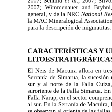
2007; Schmid
et al
., 2007; Sii
2007; Wimmenauer and Bryhni,
general, y de la NRC
National Re
la MAC Mineralogical Association
para la descripción de migmatitas.
CARACTERÍSTICAS Y 
LITOESTRATIGRÁFICAS
El Neis de Macuira aflora en tres
Serranía de Simarua, la sucesión
sur y al norte de la Falla Cuiza
suroriente de la Falla Simarua. En l
Falla Narap, en el sector comprend
al sur. En la Serranía de Macuira,
se observan al oriente de las falla