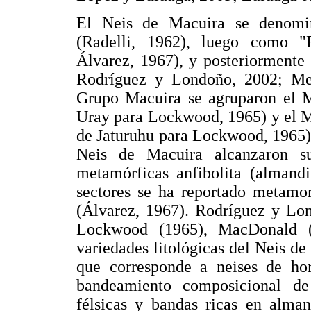
El Neis de Macuira se denomi
(Radelli, 1962), luego como 
Álvarez, 1967), y posteriorment
Rodríguez y Londoño, 2002; Mer
Grupo Macuira se agruparon el 
Uray para Lockwood, 1965) y el M
de Jaturuhu para Lockwood, 1965).
Neis de Macuira alcanzaron s
metamórficas anfibolita (almandi
sectores se ha reportado metamor
(Álvarez, 1967). Rodríguez y Lon
Lockwood (1965), MacDonald (
variedades litológicas del Neis de
que corresponde a neises de ho
bandeamiento composicional de
félsicas y bandas ricas en alman