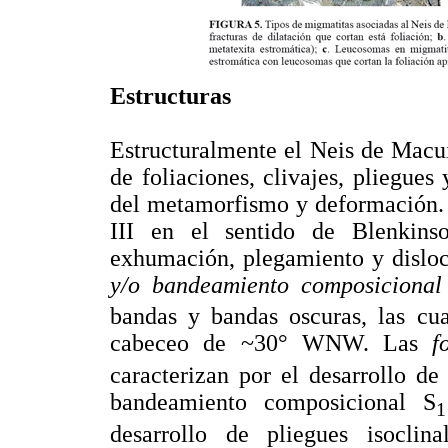
Estructuras
Estructuralmente el Neis de Macu
de foliaciones, clivajes, pliegues
del metamorfismo y deformación. L
III en el sentido de Blenkins
exhumación, plegamiento y disloc
y/o bandeamiento composicional
bandas y bandas oscuras, las cua
cabeceo de ~30° WNW. Las
f
caracterizan por el desarrollo de
bandeamiento composicional S
1
desarrollo de pliegues isoclin