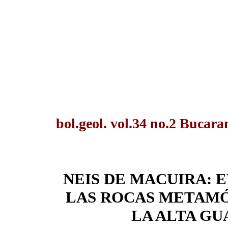
bol.geol. vol.34 no.2 Bucar
NEIS DE MACUIRA: 
LAS ROCAS METAMÓ
LA ALTA GU