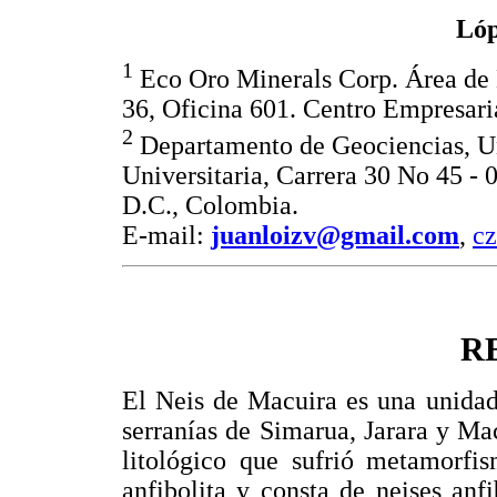
Lóp
1
Eco Oro Minerals Corp. Área de 
36, Oficina 601. Centro Empresar
2
Departamento de Geociencias, U
Universitaria, Carrera 30 No 45 - 
D.C., Colombia.
E-mail:
juanloizv@gmail.com
,
cz
R
El Neis de Macuira es una unidad
serranías de Simarua, Jarara y Mac
litológico que sufrió metamorfi
anfibolita y consta de neises anfi