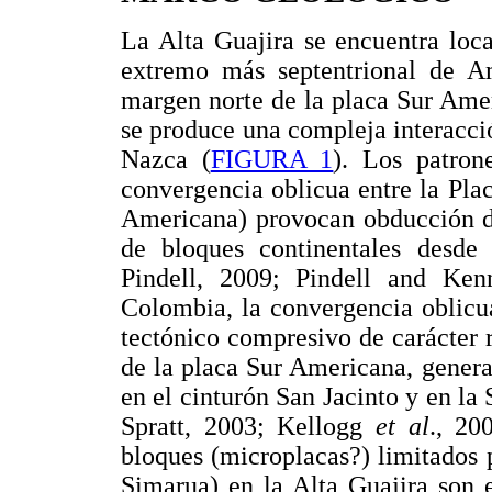
La Alta Guajira se encuentra loca
extremo más septentrional de Am
margen norte de la placa Sur Ame
se produce una compleja interacci
Nazca (
FIGURA 1
). Los patron
convergencia oblicua entre la Pla
Americana) provocan obducción de
de bloques continentales desde
Pindell, 2009; Pindell and Ken
Colombia, la convergencia oblicu
tectónico compresivo de carácter 
de la placa Sur Americana, gener
en el cinturón San Jacinto y en la
Spratt, 2003; Kellogg
et al
., 20
bloques (microplacas?) limitados p
Simarua) en la Alta Guajira son e