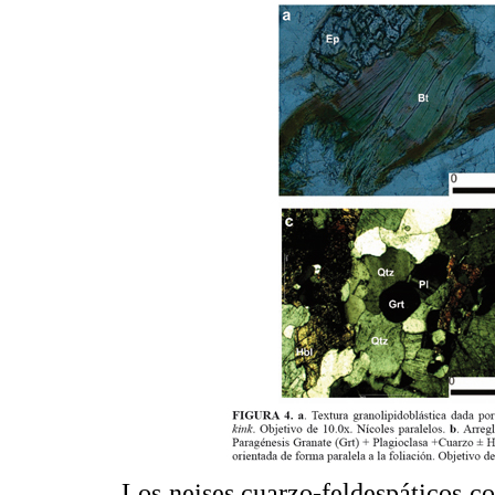
Los neises cuarzo-feldespáticos co