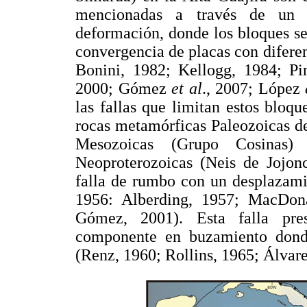
mencionadas a través de un p
deformación, donde los bloques se
convergencia de placas con difere
Bonini, 1982; Kellogg, 1984; P
2000; Gómez
et al
., 2007; López
las fallas que limitan estos bloqu
rocas metamórficas Paleozoicas d
Mesozoicas (Grupo Cosinas) 
Neoproterozoicas (Neis de Jojonc
falla de rumbo con un desplazami
1956: Alberding, 1957; MacDona
Gómez, 2001). Esta falla pre
componente en buzamiento donde
(Renz, 1960; Rollins, 1965; Álvare