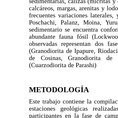
sedimentarias, calizas (micritas y 
calcáreos, margas, arenitas y lodo
frecuentes variaciones laterales,
Poschachi, Palanz, Moina, Yu
sedimentario se encuentra confor
abundante fauna fósil (Lockwoo
observadas representan dos fas
(Granodiorita de Ipapure, Riodaci
de Cosinas, Granodiorita de 
(Cuarzodiorita de Parashi)
METODOLOGÍA
Este trabajo contiene la compila
estaciones geológicas realiza
participantes en la fase de camp