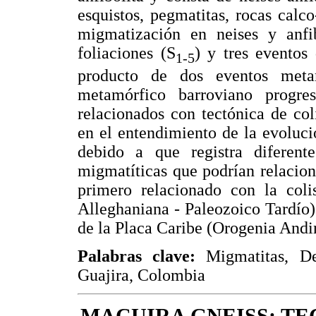
esquistos, pegmatitas, rocas calc
migmatización en neises y anfi
foliaciones (S
) y tres eventos
1-5
producto de dos eventos metam
metamórfico barroviano progre
relacionados con tectónica de col
en el entendimiento de la evoluci
debido a que registra diferente
migmatíticas que podrían relaciona
primero relacionado con la col
Alleghaniana - Paleozoico Tardío)
de la Placa Caribe (Orogenia Andi
Palabras clave:
Migmatitas, De
Guajira, Colombia
MACUIRA GNEISS: TE