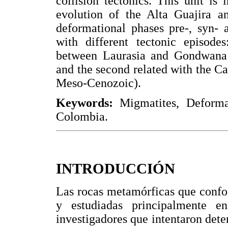
collision tectonics. This unit is
evolution of the Alta Guajira an
deformational phases pre-, syn- 
with different tectonic episodes
between Laurasia and Gondwana 
and the second related with the C
Meso-Cenozoic).
Keywords:
Migmatites, Deformat
Colombia.
INTRODUCCIÓN
Las rocas metamórficas que confo
y estudiadas principalmente e
investigadores que intentaron deter