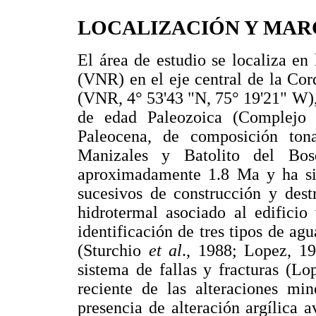
LOCALIZACIÓN Y MA
El área de estudio se localiza en
(VNR) en el eje central de la Cor
(VNR, 4° 53'43 "N, 75° 19'21" W)
de edad Paleozoica (Complejo 
Paleocena, de composición tonal
Manizales y Batolito del Bosq
aproximadamente 1.8 Ma y ha sid
sucesivos de construcción y dest
hidrotermal asociado al edificio
identificación de tres tipos de agu
(Sturchio
et al
., 1988; Lopez, 19
sistema de fallas y fracturas (L
reciente de las alteraciones min
presencia de alteración argílica 