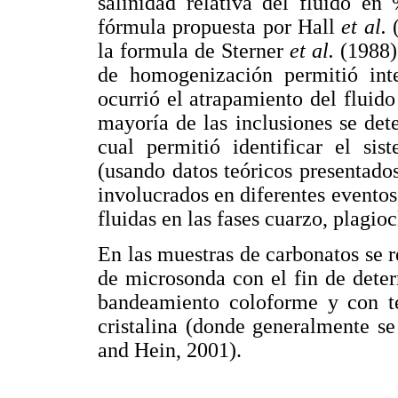
salinidad relativa del fluido e
fórmula propuesta por Hall
et al.
(
la formula de Sterner
et al.
(1988) 
de homogenización permitió int
ocurrió el atrapamiento del fluid
mayoría de las inclusiones se det
cual permitió identificar el si
(usando datos teóricos presentado
involucrados en diferentes eventos 
fluidas en las fases cuarzo, plagio
En las muestras de carbonatos se r
de microsonda con el fin de determ
bandeamiento coloforme y con te
cristalina (donde generalmente s
and Hein, 2001).