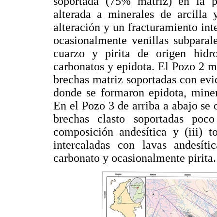
soportada (75% matriz) en la par
alterada a minerales de arcilla
alteración y un fracturamiento inte
ocasionalmente venillas subparal
cuarzo y pirita de origen hidr
carbonatos y epidota. El Pozo 2 m
brechas matriz soportadas con evid
donde se formaron epidota, miner
En el Pozo 3 de arriba a abajo se ob
brechas clasto soportadas poco
composición andesítica y (iii) to
intercaladas con lavas andesít
carbonato y ocasionalmente pirita.