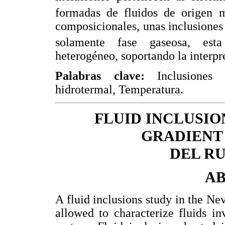
formadas de fluidos de origen 
composicionales, unas inclusiones
solamente fase gaseosa, esta 
heterogéneo, soportando la interpr
Palabras clave:
Inclusiones f
hidrotermal, Temperatura.
FLUID INCLUSIO
GRADIENT
DEL R
A
A fluid inclusions study in the N
allowed to characterize fluids i