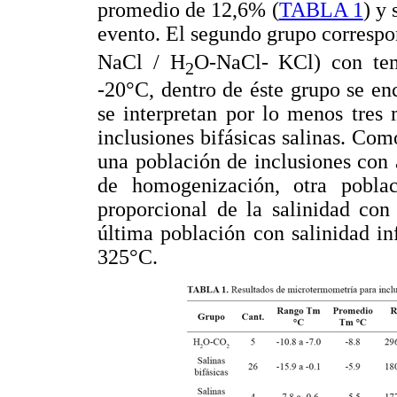
promedio de 12,6% (
TABLA 1
) y
evento. El segundo grupo correspon
NaCl / H
O-NaCl- KCl) con tem
2
-20°C, dentro de éste grupo se enc
se interpretan por lo menos tres
inclusiones bifásicas salinas. Co
una población de inclusiones con 
de homogenización, otra pobl
proporcional de la salinidad co
última población con salinidad i
325°C.