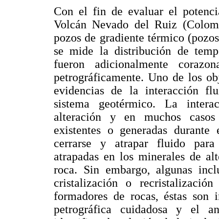
Con el fin de evaluar el potenci
Volcán Nevado del Ruiz (Colombi
pozos de gradiente térmico (pozo
se mide la distribución de temp
fueron adicionalmente corazo
petrográficamente. Uno de los obj
evidencias de la interacción fl
sistema geotérmico. La intera
alteración y en muchos casos h
existentes o generadas durante
cerrarse y atrapar fluido para 
atrapadas en los minerales de al
roca. Sin embargo, algunas inclu
cristalización o recristalizació
formadores de rocas, éstas son i
petrográfica cuidadosa y el a