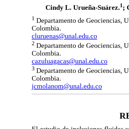
1
Cindy L. Urueña-Suárez.
; 
1
Departamento de Geociencias, U
Colombia.
cluruenas@unal.edu.co
2
Departamento de Geociencias, U
Colombia.
cazuluagacas@unal.edu.co
3
Departamento de Geociencias, U
Colombia.
jcmolanom@unal.edu.co
R