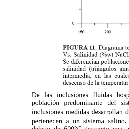
De las inclusiones fluidas hos
población predominante del si
inclusiones medidas desarrollan 
pertenecen a un sistema salino.
debajo de 600°C (excepto una 