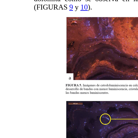
(FIGURAS
9
y
10
).