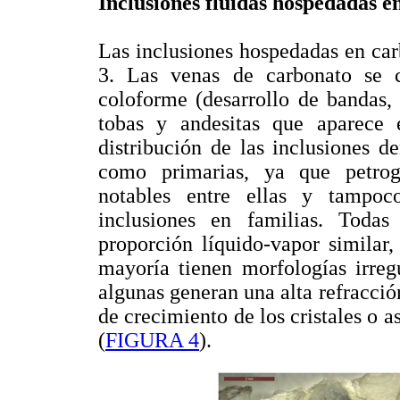
Inclusiones fluidas hospedadas e
Las inclusiones hospedadas en car
3. Las venas de carbonato se ca
coloforme (desarrollo de bandas
tobas y andesitas que aparece
distribución de las inclusiones de
como primarias, ya que petrog
notables entre ellas y tampoc
inclusiones en familias. Todas
proporción líquido-vapor similar,
mayoría tienen morfologías irreg
algunas generan una alta refracción
de crecimiento de los cristales o as
(
FIGURA 4
).