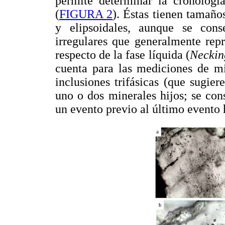
permite determinar la cronología
(
FIGURA 2
). Éstas tienen tamaño
y elipsoidales, aunque se con
irregulares que generalmente rep
respecto de la fase líquida (
Neckin
cuenta para las mediciones de m
inclusiones trifásicas (que sugier
uno o dos minerales hijos; se con
un evento previo al último evento 