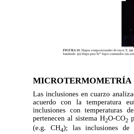
MICROTERMOMETRÍA
Las inclusiones en cuarzo analiz
acuerdo con la temperatura eu
inclusiones con temperaturas d
pertenecen al sistema H
O-CO
p
2
2
(e.g. CH
); las inclusiones de
4