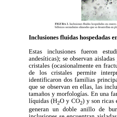
Inclusiones fluidas hospedadas e
Estas inclusiones fueron est
andesíticas); se observan aisladas
cristales (ocasionalmente en fractu
de los cristales permite interp
identificaron dos familias princip
que se observan en ellas, las incl
tamaños y morfologías. En una fam
líquidas (H
O y CO
) y son ricas
2
2
generan un doble anillo de bur
inclusiones se encuentran aisladas