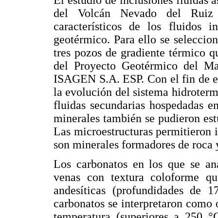
El estudio de inclusiones fluidas
del Volcán Nevado del Ruiz p
característicos de los fluidos 
geotérmico. Para ello se seleccio
tres pozos de gradiente térmico q
del Proyecto Geotérmico del Ma
ISAGEN S.A. ESP. Con el fin de es
la evolución del sistema hidroterm
fluidas secundarias hospedadas en
minerales también se pudieron estu
Las microestructuras permitieron id
son minerales formadores de roca y
Los carbonatos en los que se ana
venas con textura coloforme qu
andesíticas (profundidades de 1
carbonatos se interpretaron como o
temperatura (superiores a 250 °