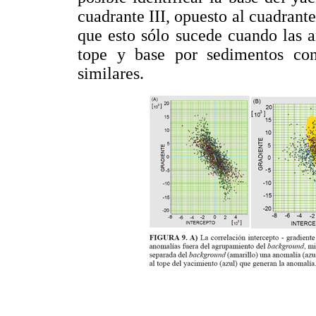
cuadrante III, opuesto al cuadrant
que esto sólo sucede cuando las a
tope y base por sedimentos con c
similares.