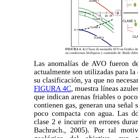
Las anomalías de AVO fueron def
actualmente son utilizadas para la
su clasificación, ya que no neces
FIGURA 4C
, muestra líneas azule
que indican arenas friables o po
contienen gas, generan una señal s
poco compacta con agua. Las do
clase 2 e incurrir en errores dura
Bachrach., 2005). Por tal moti