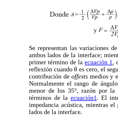
Se representan las variaciones d
ambos lados de la interface; mien
primer término de la
ecuación 1
, 
reflexión cuando θ es cero, el seg
contribución de
offests
medios y el
Normalmente el rango de ángulos
menor de los 35°, razón por la 
términos de la
ecuación1
. El in
impedancia acústica, mientras el
lados de la interface.