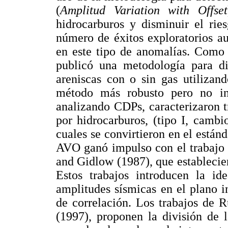
(
Amplitud Variation with Offset
hidrocarburos y disminuir el rie
número de éxitos exploratorios a
en este tipo de anomalías. Como 
publicó una metodología para di
areniscas con o sin gas utilizan
método más robusto pero no inf
analizando CDPs, caracterizaron t
por hidrocarburos, (tipo I, cambi
cuales se convirtieron en el estánda
AVO ganó impulso con el trabajo 
and Gidlow (1987), que establecier
Estos trabajos introducen la id
amplitudes sísmicas en el plano in
de correlación. Los trabajos de 
(1997), proponen la división de 