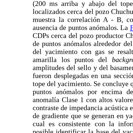
(200 ms arriba y abajo del tope
localizados cerca del pozo Chuchu
muestra la correlación A - B, c
ausencia de puntos anómalos. La
CDPs cerca del pozo productor Ch
de puntos anómalos alrededor de
del yacimiento con gas se resal
amarilla los puntos del
backgr
amplitudes del sello y del basame
fueron desplegadas en una secció
tope del yacimiento. Se concluye 
puntos anómalos por encima d
anomalía Clase 1 con altos valor
contraste de impedancia acústica en
de gradiente que se generan en y
cual es consistente con la info
posible identificar la base del y