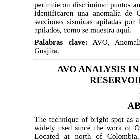
permitieron discriminar puntos a
identificaron una anomalía de C
secciones sísmicas apiladas por 
apilados, como se muestra aquí.
Palabras clave:
AVO, Anomalías
Guajíra.
AVO ANALYSIS I
RESERVOI
A
The technique of bright spot as a
widely used since the work of Ost
Located at north of Colombia