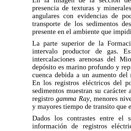
En la imagen de la sección d
presencia de texturas y minerale
angulares con evidencias de po
transporte de los sedimentos de
presente en el ambiente que impidi
La parte superior de la Formac
intervalo productor de gas. Es
intercalaciones arenosas del M
depósito es marino profundo y rep
cuenca debida a un aumento del n
En los registros eléctricos del
sedimentos muestran su carácter a
registro
gamma Ray
, menores nive
y mayores tiempo de transito que e
Dados los contrastes entre el s
información de registros eléctr