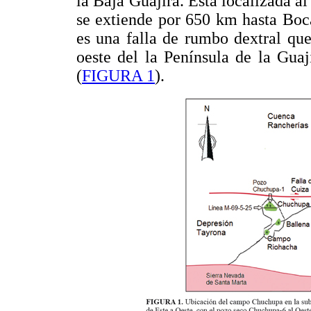
la Baja Guajira. Está localizada a
se extiende por 650 km hasta Boc
es una falla de rumbo dextral qu
oeste del la Península de la Guaj
(
FIGURA 1
).