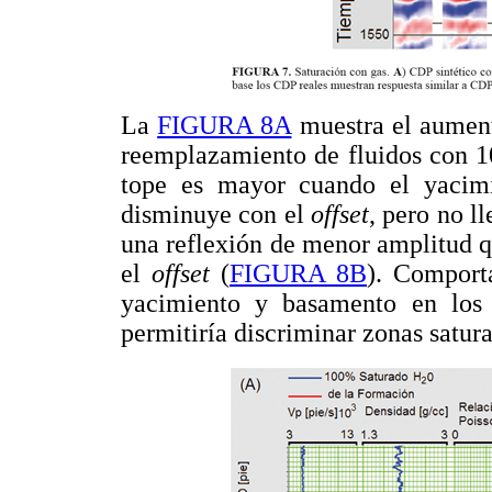
La
FIGURA 8A
muestra el aument
reemplazamiento de fluidos con 1
tope es mayor cuando el yacim
disminuye con el
offset
, pero no l
una reflexión de menor amplitud 
el
offset
(
FIGURA 8B
). Comport
yacimiento y basamento en lo
permitiría discriminar zonas satur