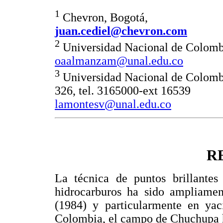
1
Chevron, Bogotá,
juan.cediel@chevron.com
2
Universidad Nacional de Colombi
oaalmanzam@unal.edu.co
3
Universidad Nacional de Colombi
326, tel. 3165000-ext 16539
lamontesv@unal.edu.co
R
La técnica de puntos brillantes
hidrocarburos ha sido ampliamen
(1984) y particularmente en yac
Colombia, el campo de Chuchupa h