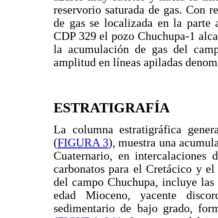
reservorio saturada de gas. Con re
de gas se localizada en la parte 
CDP 329 el pozo Chuchupa-1 alcan
la acumulación de gas del cam
amplitud en líneas apiladas denomi
ESTRATIGRAFÍA
La columna estratigráfica gener
(
FIGURA 3
), muestra una acumula
Cuaternario, en intercalaciones 
carbonatos para el Cretácico y el
del campo Chuchupa, incluye las 
edad Mioceno, yacente discor
sedimentario de bajo grado, form