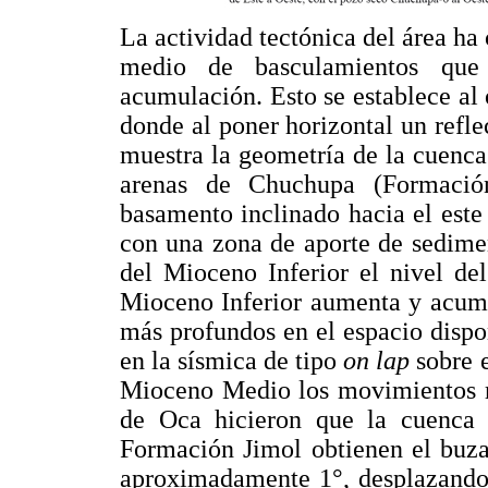
La actividad tectónica del área ha
medio de basculamientos que
acumulación. Esto se establece al 
donde al poner horizontal un refl
muestra la geometría de la cuenca
arenas de Chuchupa (Formació
basamento inclinado hacia el este
con una zona de aporte de sediment
del Mioceno Inferior el nivel del
Mioceno Inferior aumenta y acumu
más profundos en el espacio disp
en la sísmica de tipo
on lap
sobre e
Mioceno Medio los movimientos re
de Oca hicieron que la cuenca 
Formación Jimol obtienen el buza
aproximadamente 1°, desplazando 