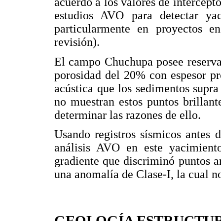
acuerdo a los valores de intercept
estudios AVO para detectar yac
particularmente en proyectos e
revisión).
El campo Chuchupa posee reserva
porosidad del 20% con espesor p
acústica que los sedimentos supra
no muestran estos puntos brillant
determinar las razones de ello.
Usando registros sísmicos antes d
análisis AVO en este yacimiento.
gradiente que discriminó puntos a
una anomalía de Clase-I, la cual n
GEOLOGÍA ESTRUCTU