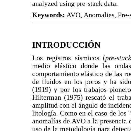
analyzed using pre-stack data.
Keywords:
AVO, Anomalies, Pre-s
INTRODUCCIÓN
Los registros sísmicos (
pre-stac
medio elástico donde las ondas
comportamiento elástico de las ro
de fluidos en los poros y ha sid
(1919) y por los trabajos pione
Hilterman (1975) rescató el trab
amplitud con el ángulo de incidenci
litología. Como en el caso de los 
anomalías de AVO a la presencia de
uso de la metodología para detecta