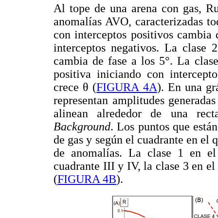
Al tope de una arena con gas, Ru
anomalías AVO, caracterizadas to
con interceptos positivos cambia d
interceptos negativos. La clase 
cambia de fase a los 5°. La clas
positiva iniciando con intercep
crece θ (
FIGURA 4A
). En una gr
representan amplitudes generadas 
alinean alrededor de una rec
Background
. Los puntos que están
de gas y según el cuadrante en el q
de anomalías. La clase 1 en el 
cuadrante III y IV, la clase 3 en el
(
FIGURA 4B
).