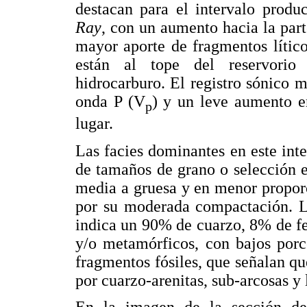
destacan para el intervalo produc
Ray
, con un aumento hacia la par
mayor aporte de fragmentos lítico
están al tope del reservorio
hidrocarburo. El registro sónico 
onda P (V
) y un leve aumento e
p
lugar.
Las facies dominantes en este inte
de tamaños de grano o selección 
media a gruesa y en menor proporc
por su moderada compactación. L
indica un 90% de cuarzo, 8% de fe
y/o metamórficos, con bajos porc
fragmentos fósiles, que señalan 
por cuarzo-arenitas, sub-arcosas y l