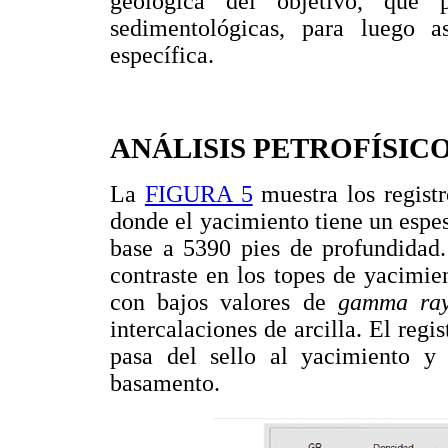
geológica del objetivo, que pe
sedimentológicas, para luego a
específica.
ANÁLISIS PETROFÍSIC
La
FIGURA 5
muestra los regist
donde el yacimiento tiene un espeso
base a 5390 pies de profundidad.
contraste en los topes de yacimie
con bajos valores de
gamma ra
intercalaciones de arcilla. El re
pasa del sello al yacimiento y
basamento.