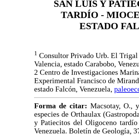
SAN LUIS Y PATI
TARDÍO - MIOC
ESTADO FA
1
Consultor Privado Urb. El Trigal 
Valencia, estado Carabobo, Venez
2 Centro de Investigaciones Marin
Experimental Francisco de Miran
estado Falcón, Venezuela,
paleoec
Forma de citar:
Macsotay, O., y 
especies de Orthaulax (Gastropod
y Patiecitos del Oligoceno tardí
Venezuela. Boletín de Geología, 37