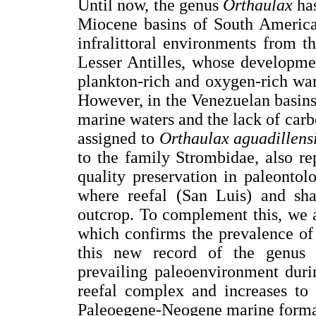
Until now, the genus
Orthaulax
has
Miocene basins of South America.
infralittoral environments from t
Lesser Antilles, whose developme
plankton-rich and oxygen-rich wa
However, in the Venezuelan basin
marine waters and the lack of carb
assigned to
Orthaulax aguadillensi
to the family Strombidae, also re
quality preservation in paleontol
where reefal (San Luis) and shal
outcrop. To complement this, we a
which confirms the prevalence of 
this new record of the genu
prevailing paleoenvironment duri
reefal complex and increases to 
Paleoegene-Neogene marine format