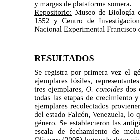
y margas de plataforma somera.
Repositorio:
Museo de Biología d
1552 y Centro de Investigacio
Nacional Experimental Francisco
RESULTADOS
Se registra por primera vez el g
ejemplares fósiles, representante
tres ejemplares,
O. conoides
dos 
todas las etapas de crecimiento y
ejemplares recolectados proviene
del estado Falcón, Venezuela, lo 
género. Se establecieron las anti
escala de fechamiento de mol
Olivares (2005) logrando determin