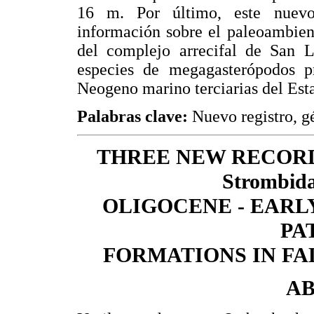
16 m. Por último, este nuev
información sobre el paleoambien
del complejo arrecifal de San 
especies de megagasterópodos p
Neogeno marino terciarias del Est
Palabras clave:
Nuevo registro, 
THREE NEW RECOR
Strombi
OLIGOCENE - EARL
PA
FORMATIONS IN FA
A