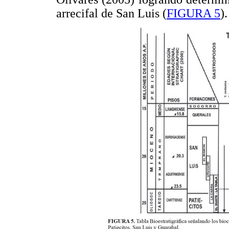
arrecifal de San Luis (
FIGURA 5
).