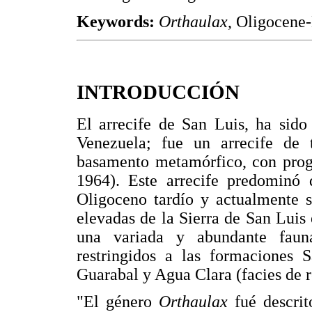
Keywords:
Orthaulax
, Oligocene
INTRODUCCIÓN
El arrecife de San Luis, ha sido
Venezuela; fue un arrecife de 
basamento metamórfico, con progr
1964). Este arrecife predominó 
Oligoceno tardío y actualmente s
elevadas de la Sierra de San Luis 
una variada y abundante faun
restringidos a las formaciones S
Guarabal y Agua Clara (facies de r
"El género
Orthaulax
fué descri