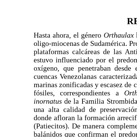
R
Hasta ahora, el género
Orthaulax
oligo-miocenas de Sudamérica. Prol
plataformas calcáreas de las Ant
estuvo influenciado por el predo
oxígeno, que penetraban desde 
cuencas Venezolanas caracterizad
marinas zonificadas y escasez de 
fósiles, correspondientes a
Ort
inornatus
de la Familia Strombida
una alta calidad de preservació
donde afloran la formación arreci
(Patiecitos). De manera complemen
balánidos que confirman el predo