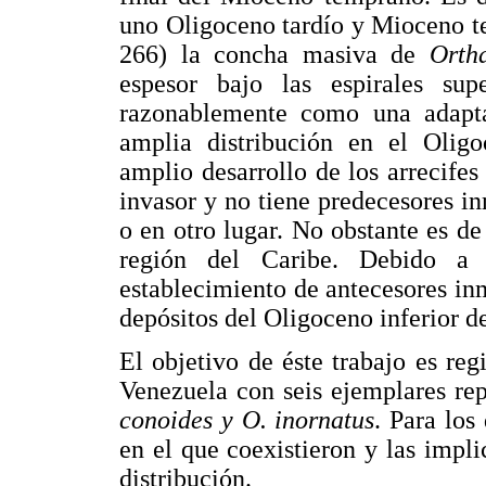
uno Oligoceno tardío y Mioceno t
266) la concha masiva de
Orth
espesor bajo las espirales supe
razonablemente como una adapta
amplia distribución en el Olig
amplio desarrollo de los arrecife
invasor y no tiene predecesores i
o en otro lugar. No obstante es d
región del Caribe. Debido a 
establecimiento de antecesores in
depósitos del Oligoceno inferior d
El objetivo de éste trabajo es reg
Venezuela con seis ejemplares re
conoides y O. inornatus
. Para los
en el que coexistieron y las impl
distribución.