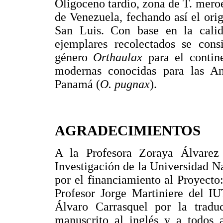
Oligoceno tardío, zona de T. mero
de Venezuela, fechando así el orig
San Luis. Con base en la cali
ejemplares recolectados se consi
género
Orthaulax
para el contin
modernas conocidas para las An
Panamá (
O. pugnax
).
AGRADECIMIENTOS
A la Profesora Zoraya Álvar
Investigación de la Universidad 
por el financiamiento al Proyec
Profesor Jorge Martiniere del I
Álvaro Carrasquel por la tradu
manuscrito al inglés y a todos 