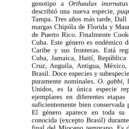
genotipo a
Orthaulax inornatus
describió una nueva especie,
puq
Tampa. Tres años más tarde, Dall 
margas Chipóla de Florida y Maur
de Puerto Rico. Finalmente Cook
Cuba. Este género es endémico de
Caribe y sus fronteras. Está reg
Cuba, Jamaica, Haití, República
Cruz, Anguila, Antigua, México,
Brasil. Doce especies y subespecie
puramente nominales.
O. gabbi
, 
Unidos, es la única especie re
ejemplares en diferentes etapas
suficientemente bien conservada p
El género aparece en toda su 
conocida (excepto Brasil) durante
final del Mioceno temprano. Es de