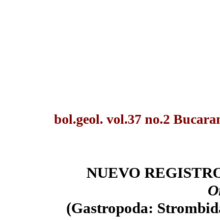
bol.geol. vol.37 no.2 Bucar
NUEVO REGISTRO
O
(Gastropoda: Strom