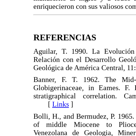
enriquecieron con sus valiosos com
REFERENCIAS
Aguilar, T. 1990. La Evolució
Relación con el Desarrollo Geoló
Geológica de América Central,
Banner, F. T. 1962. The Mid-
Globigerinaceae, in Eames. F.
stratigraphical correlation. C
[
Links
]
Bolli, H., and Bermudez, P. 1965.
of middle Miocene to Plioce
Venezolana de Geologia, Mineri