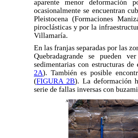
aparente menor deformación po
ocasionalmente se encuentran cub
Pleistocena (Formaciones Maniza
piroclásticas y por la infraestruc
Villamaría.
En las franjas separadas por las zo
Quebradagrande se pueden ver 
sedimentarias con estructuras de 
2A
). También es posible encont
(
FIGURA 2B
). La deformación h
serie de fallas inversas con buzam