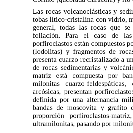
Las rocas volcanoclásticas y sedi
tobas lítico-cristalina con vidrio,
general, todas las rocas que se
foliación. Para el caso de las
porfiroclastos están compuestos po
(lodolitas) y fragmentos de roca
presenta cuarzo recristalizado a u
de rocas sedimentarias y volcán
matriz está compuesta por band
milonitas cuarzo-feldespáticas
arcósicas, presentan porfiroclast
definida por una alternancia mil
bandas de moscovita y grafito
proporción porfiroclastos-matri
ultramilonitas, pasando por miloni