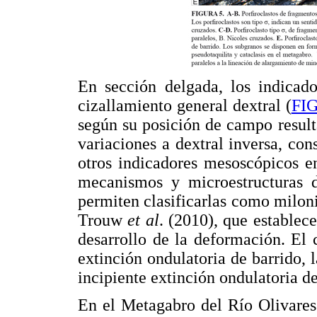
En sección delgada, los indicado
cizallamiento general dextral (
FI
según su posición de campo result
variaciones a dextral inversa, co
otros indicadores mesoscópicos en
mecanismos y microestructuras d
permiten clasificarlas como miloni
Trouw
et al
. (2010), que establec
desarrollo de la deformación. El 
extinción ondulatoria de barrido, 
incipiente extinción ondulatoria de
En el Metagabro del Río Olivare