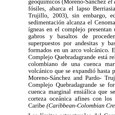
geoquímicos (Moreno-Sánchez
et 
fósiles, abarca el lapso Berria
Trujillo, 2003), sin embargo, 
sedimentación alcanza el Cenoma
ígneas en el complejo presentan 
gabros y basaltos de procede
superpuestos por andesitas y ba
formados en un arco volcánico. E
Complejo Quebradagrande está rel
colombiano de una cuenca mar
volcánico que se expandió hasta 
Moreno-Sánchez and Pardo- Truj
Complejo Quebradagrande se fo
cuenca marginal ensiálica que se
corteza oceánica afines con los
Caribe
(Caribbean-Colombian Cret