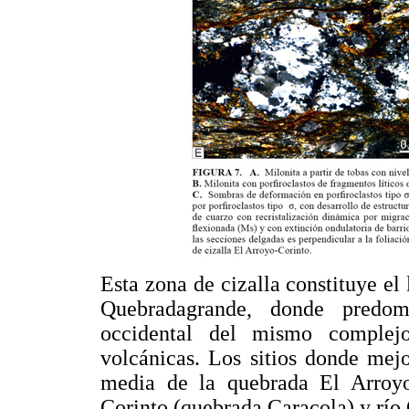
Esta zona de cizalla constituye el 
Quebradagrande, donde predom
occidental del mismo complej
volcánicas. Los sitios donde mejo
media de la quebrada El Arroyo
Corinto (quebrada Caracola) y río