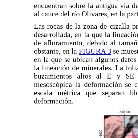
encuentran sobre la antigua vía del
al cauce del río Olivares, en la par
Las rocas de la zona de cizalla p
desarrollada, en la que la lineació
de afloramiento, debido al tamañ
obstante, en la
FIGURA 3
se muest
en la que se ubican algunos datos 
la lineación de minerales. La fo
buzamientos altos al E y SE a
mesoscópica la deformación se ca
escala métrica que separan b
deformación.