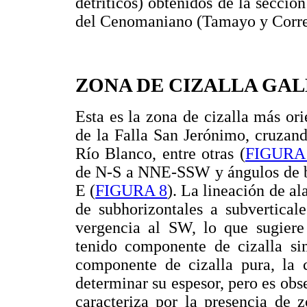
detríticos) obtenidos de la secci
del Cenomaniano (Tamayo y Corre
ZONA DE CIZALLA GA
Esta es la zona de cizalla más ori
de la Falla San Jerónimo, cruzan
Río Blanco, entre otras (
FIGURA
de N-S a NNE-SSW y ángulos de bu
E (
FIGURA 8
). La lineación de a
de subhorizontales a subvertical
vergencia al SW, lo que sugier
tenido componente de cizalla sim
componente de cizalla pura, la 
determinar su espesor, pero es obs
caracteriza por la presencia de 