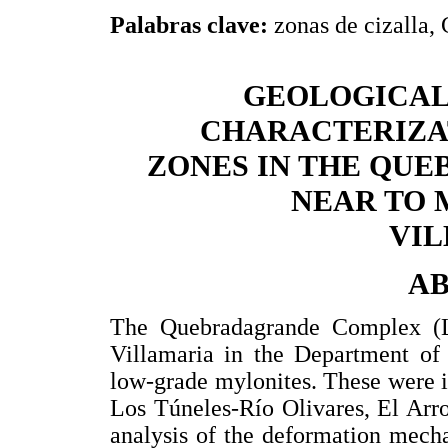
Palabras clave:
zonas de cizalla,
GEOLOGICAL
CHARACTERIZA
ZONES IN THE QU
NEAR TO 
VI
A
The Quebradagrande Complex (Lo
Villamaria in the Department of 
low-grade mylonites. These were i
Los Túneles-Río Olivares, El Arr
analysis of the deformation mecha