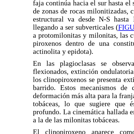
faja continúa hacia el sur hasta el
de zonas de rocas milonitizadas, 
estructural va desde N-S hast
llegando a ser subverticales (
FIGU
a protomilonitas y milonitas, las c
piroxenos dentro de una constit
actinolita y epidota).
En las plagioclasas se observ
flexionados, extinción ondulatori
los clinopiroxenos se presenta ext
barrido. Estos mecanismos de 
deformación más alta para la franj
tobáceas, lo que sugiere que é
profundo. La cinemática hallada e
a la de las milonitas tobáceas.
El clinopiroxeno aparece com