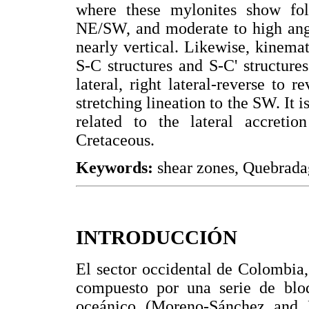
where these mylonites show fol
NE/SW, and moderate to high angl
nearly vertical. Likewise, kinemat
S-C structures and S-C' structure
lateral, right lateral-reverse to 
stretching lineation to the SW. It i
related to the lateral accreti
Cretaceous.
Keywords:
shear zones, Quebrada
INTRODUCCIÓN
El sector occidental de Colombia, 
compuesto por una serie de blo
oceánico (Moreno-Sánchez and P