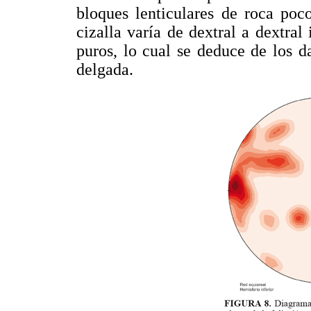
bloques lenticulares de roca poc
cizalla varía de dextral a dextra
puros, lo cual se deduce de los d
delgada.