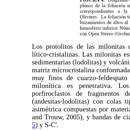
Los protolitos de las milonitas 
lítico-cristalinas. Las milonitas 
sedimentarias (lodolitas) y volcáni
matriz microcristalina conformada 
muy finos de cuarzo-feldespato 
milonítica es penetrativa. Lo
porfiroclastos de fragmentos d
(andesitas-lodolitas) con colas t
asimétrica compuestas por materi
and Trouw, 2005), y bandas de ciz
5
) y S-C'.