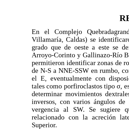
R
En el Complejo Quebradagrand
Villamaría, Caldas) se identifica
grado que de oeste a este se de
Arroyo-Corinto y Gallinazo-Río B
permitieron identificar zonas de r
de N-S a NNE-SSW en rumbo, con 
el E, eventualmente con disposic
tales como porfiroclastos tipo σ, e
determinar movimientos dextrales
inversos, con varios ángulos de 
vergencia al SW. Se sugiere q
relacionado con la acreción lat
Superior.