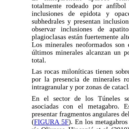
totalmente rodeado por anfíbo
inclusiones de epidota y opa
subhedrales y presentan inclusio
observar inclusiones de apatit
plagioclasas están fuertemente alt
Los minerales neoformados son cl
últimos minerales alcanzan un p
total.
Las rocas miloníticas tienen sob
por la presencia de minerales ro
intragranular y por zonas de catacl
En el sector de los Túneles se
asociadas con el metagabro. Est
presentar fragmentos angulares d
(
FIGURA 5F
). En los metagabros 