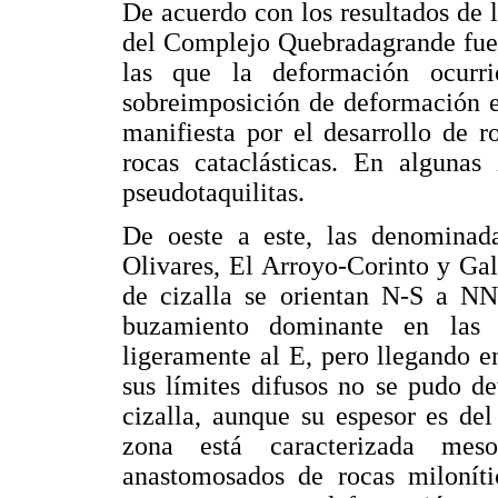
De acuerdo con los resultados de l
del Complejo Quebradagrande fuer
las que la deformación ocurri
sobreimposición de deformación en
manifiesta por el desarrollo de r
rocas cataclásticas. En algunas
pseudotaquilitas.
De oeste a este, las denominada
Olivares, El Arroyo-Corinto y Ga
de cizalla se orientan N-S a 
buzamiento dominante en las z
ligeramente al E, pero llegando e
sus límites difusos no se pudo d
cizalla, aunque su espesor es de
zona está caracterizada mes
anastomosados de rocas miloníti