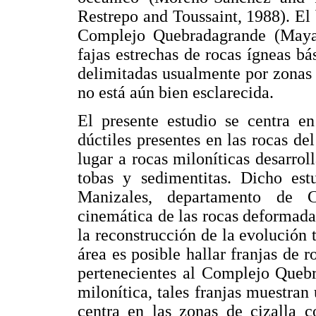
Restrepo and Toussaint, 1988). El
Complejo Quebradagrande (Maya 
fajas estrechas de rocas ígneas bá
delimitadas usualmente por zonas e
no está aún bien esclarecida.
El presente estudio se centra en
dúctiles presentes en las rocas d
lugar a rocas miloníticas desarroll
tobas y sedimentitas. Dicho est
Manizales, departamento de C
cinemática de las rocas deformada
la reconstrucción de la evolución 
área es posible hallar franjas de 
pertenecientes al Complejo Queb
milonítica, tales franjas muestran 
centra en las zonas de cizalla c