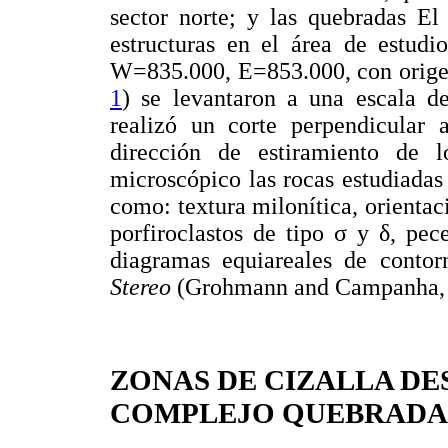
sector norte; y las quebradas El
estructuras en el área de estudi
W=835.000, E=853.000, con orige
1
) se levantaron a una escala d
realizó un corte perpendicular a
dirección de estiramiento de 
microscópico las rocas estudiadas
como: textura milonítica, orientac
porfiroclastos de tipo σ y δ, pe
diagramas equiareales de conto
Stereo
(Grohmann and Campanha, 
ZONAS DE CIZALLA DE
COMPLEJO QUEBRAD