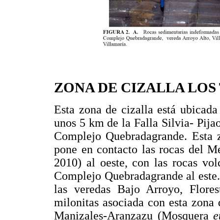
ZONA DE CIZALLA LOS
Esta zona de cizalla está ubicada 
unos 5 km de la Falla Silvia- Pijao
Complejo Quebradagrande. Esta zo
pone en contacto las rocas del M
2010) al oeste, con las rocas vo
Complejo Quebradagrande al este. 
las veredas Bajo Arroyo, Flore
milonitas asociada con esta zona d
Manizales-Aranzazu (Mosquera
e