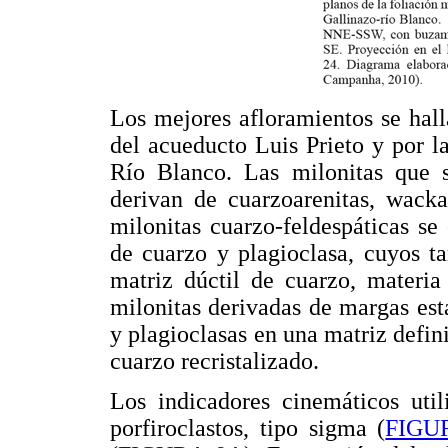
Los mejores afloramientos se hall
del acueducto Luis Prieto y por l
Río Blanco. Las milonitas que s
derivan de cuarzoarenitas, wacka
milonitas cuarzo-feldespáticas s
de cuarzo y plagioclasa, cuyos t
matriz dúctil de cuarzo, materia
milonitas derivadas de margas est
y plagioclasas en una matriz defini
cuarzo recristalizado.
Los indicadores cinemáticos util
porfiroclastos, tipo sigma (
FIGU