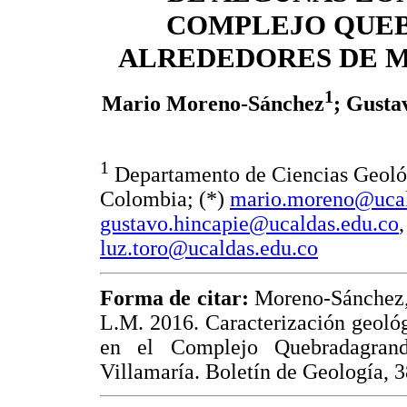
COMPLEJO QUE
ALREDEDORES DE M
1
Mario Moreno-Sánchez
; Gusta
1
Departamento de Ciencias Geológ
Colombia; (*)
mario.moreno@ucal
gustavo.hincapie@ucaldas.edu.co
luz.toro@ucaldas.edu.co
Forma de citar:
Moreno-Sánchez, 
L.M. 2016. Caracterización geológ
en el Complejo Quebradagrand
Villamaría. Boletín de Geología, 3