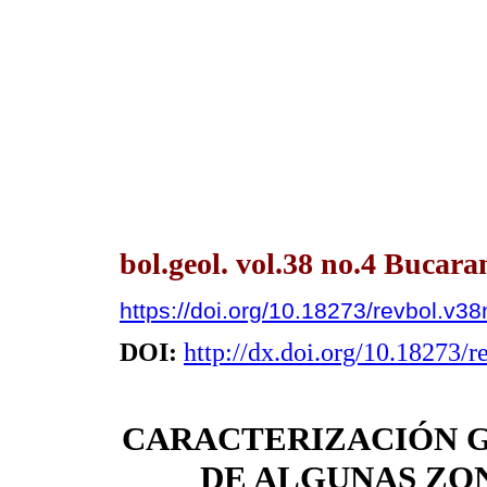
bol.geol. vol.38 no.4 Bucar
https://doi.org/10.18273/revbol.v
DOI:
http://dx.doi.org/10.18273/
CARACTERIZACIÓN 
DE ALGUNAS ZON