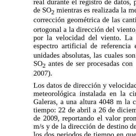
real durante el registro de datos,
de SO
mientras es realizada la me
2
corrección geométrica de las can
ortogonal a la dirección del viento
por la velocidad del viento. La 
espectro artificial de referenci
unidades absolutas, las cuales so
SO
antes de ser procesadas con
2
2007).
Los datos de dirección y velocida
meteorológica instalada en la c
Galeras, a una altura 4048 m la c
tiempo: 22 de abril a 26 de dicie
de 2009, reportando el valor pro
m/s y de la dirección de destino de
los dos periodos de tiempo en que