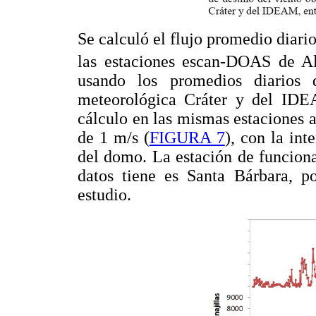
Se calculó el flujo promedio diari
las estaciones escan-DOAS de Al
usando los promedios diarios 
meteorológica Cráter y del ID
cálculo en las mismas estaciones 
de 1 m/s (
FIGURA 7
), con la int
del domo. La estación de funcion
datos tiene es Santa Bárbara, p
estudio.