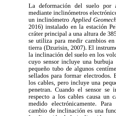
La deformación del suelo por a
mediante inclinómetros electrónicos
un inclinómetro
Applied Geomech
2016) instalado en la estación Pe
cráter principal a una altura de 3
se utiliza para medir cambios en 
tierra (Dzurisin, 2007). El instr
la inclinación del suelo en los vol
cuyo sensor incluye una burbuja 
pequeño tubo de algunos centímet
sellados para formar electrodos.
los cables, pero incluye una pequ
penetran. Cuando el sensor se i
respecto a los cables causa un 
medido electrónicamente. Para 
cambio de inclinación es una func