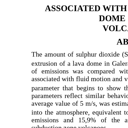
ASSOCIATED WITH
DOME 
VOLCA
A
The amount of sulphur dioxide (
extrusion of a lava dome in Gale
of emissions was compared wit
associated with fluid motion and 
parameter that begins to show t
parameters reflect similar behav
average value of 5 m/s, was estim
into the atmosphere, equivalent t
emissions and 15,9% of the a
subduction zone volcanoes.