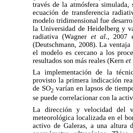
través de la atmósfera simulada, 
ecuación de transferencia radia
modelo tridimensional fue desarrol
la Universidad de Heidelberg y v
radiativa (Wagner
et al
., 2007
(Deutschmann, 2008). La ventaja 
el modelo es cercano a los proce
resultados son más reales (Kern
et
La implementación de la técn
provisto la primera indicación rea
de SO
varían en lapsos de tiemp
2
se puede correlacionar con la acti
La dirección y velocidad del 
meteorológica localizada en el bor
activo de Galeras, a una altura