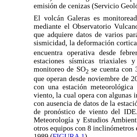
emisión de cenizas (Servicio Geo
El volcán Galeras es monitorea
mediante el Observatorio Vulcano
que adquiere datos de varios pará
sismicidad, la deformación cortic
encuentra operativa desde febr
estaciones sísmicas triaxiales 
monitoreo de SO
se cuenta con
2
que operan desde noviembre de 2
con una estación meteorológica 
viento, la cual opera con algunas 
con ausencia de datos de la estaci
de pronóstico de viento del IDE
Meteorología y Estudios Ambienta
otros equipos con 8 inclinómetros 
1989 (
FIGURA 1
).