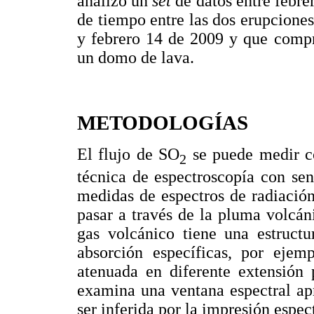
analizó un
set
de datos entre febre
de tiempo entre las dos erupcione
y febrero 14 de 2009 y que compr
un domo de lava.
METODOLOGÍAS
El flujo de SO
se puede medir c
2
técnica de espectroscopía con sen
medidas de espectros de radiació
pasar a través de la pluma volcá
gas volcánico tiene una estructu
absorción específicas, por ejem
atenuada en diferente extensión 
examina una ventana espectral ap
ser inferida por la impresión espec