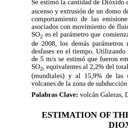
Se estimó la cantidad de Dióxido
ascenso y extrusión de un domo de
comportamiento de las emisione
asociados con movimiento de fluid
SO
es el parámetro que comienza
2
de 2008, los demás parámetros r
desfases en el tiempo. Utilizando
de 5 m/s se estimó que fueron em
SO
, equivalentes al 2,2% del tota
2
(mundiales) y al 15,9% de las e
volcanes de la zona de subducción
Palabras Clave:
volcán Galeras, 
ESTIMATION OF TH
DIOX