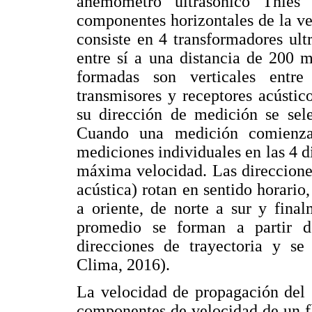
anemómetro ultrasónico Thies
componentes horizontales de la vel
consiste en 4 transformadores ult
entre sí a una distancia de 200 
formadas son verticales entr
transmisores y receptores acústic
su dirección de medición se sele
Cuando una medición comienza
mediciones individuales en las 4 d
máxima velocidad. Las direccione
acústica) rotan en sentido horario
a oriente, de norte a sur y fina
promedio se forman a partir d
direcciones de trayectoria y se 
Clima, 2016).
La velocidad de propagación del 
componentes de velocidad de un fl