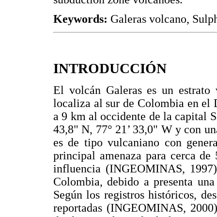
Keywords:
Galeras volcano, Sulp
INTRODUCCIÓN
El volcán Galeras es un estrato 
localiza al sur de Colombia en e
a 9 km al occidente de la capital 
43,8" N, 77° 21’ 33,0" W y con una
es de tipo vulcaniano con generac
principal amenaza para cerca de 
influencia (INGEOMINAS, 1997).
Colombia, debido a presenta una 
Según los registros históricos, d
reportadas (INGEOMINAS, 2000); 