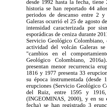
desde 1992 hasta la fecha, tiene
historia se han reportado 44 año
periodos de descanso entre 2 y
Galeras ocurrió el 25 de agosto d
intensidad caracterizada por si
esporádicas de ceniza durante 2011
Servicio Geológico Colombiano, d
actividad del volcán Galeras se 
"cambios en el comportamiento
Geológico Colombiano, 2016a)
presentan menor recurrencia erup
1816 y 1977 presenta 33 erupci
su época instrumentada (desde 1
erupciones (Servicio Geológico C
del Ruiz, entre 1595 y 1916, 
(INGEOMINAS, 2000), y en su ép
fecha) se han registrado 3 erup