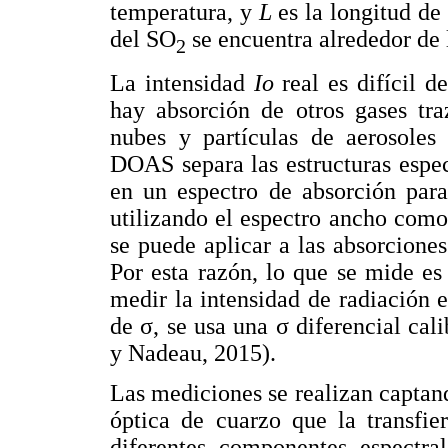
temperatura, y
L
es la longitud de 
del SO
se encuentra alrededor de 
2
La intensidad
Io
real es difícil d
hay absorción de otros gases tra
nubes y partículas de aerosoles
DOAS separa las estructuras espe
en un espectro de absorción para
utilizando el espectro ancho como
se puede aplicar a las absorciones
Por esta razón, lo que se mide es
medir la intensidad de radiación 
de σ, se usa una σ diferencial cal
y Nadeau, 2015).
Las mediciones se realizan captand
óptica de cuarzo que la transfie
diferentes componentes espectral