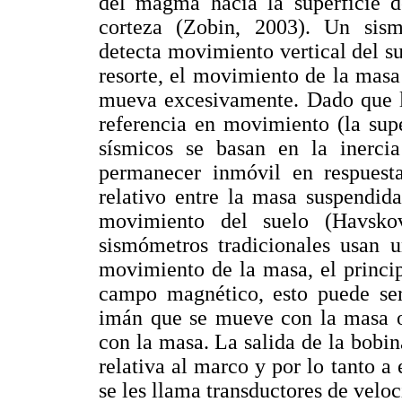
del magma hacia la superficie de
corteza (Zobin, 2003). Un sism
detecta movimiento vertical del s
resorte, el movimiento de la masa
mueva excesivamente. Dado que l
referencia en movimiento (la super
sísmicos se basan en la inerci
permanecer inmóvil en respuest
relativo entre la masa suspendid
movimiento del suelo (Havsko
sismómetros tradicionales usan u
movimiento de la masa, el princi
campo magnético, esto puede se
imán que se mueve con la masa o
con la masa. La salida de la bobin
relativa al marco y por lo tanto a
se les llama transductores de velo