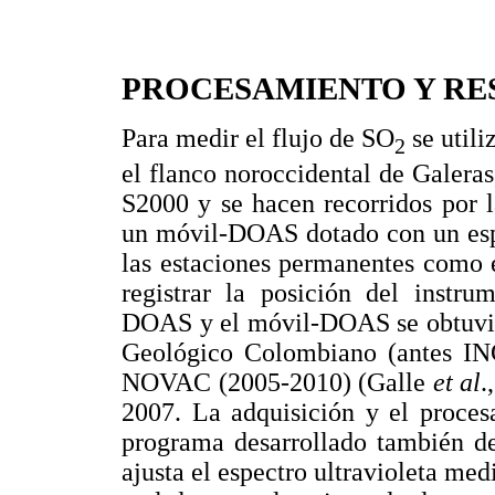
PROCESAMIENTO Y RE
Para medir el flujo de SO
se utili
2
el flanco noroccidental de Galera
S2000 y se hacen recorridos por l
un móvil-DOAS dotado con un es
las estaciones permanentes como
registrar la posición del instru
DOAS y el móvil-DOAS se obtuvier
Geológico Colombiano (antes IN
NOVAC (2005-2010) (Galle
et al
.
2007. La adquisición y el proces
programa desarrollado también d
ajusta el espectro ultravioleta me