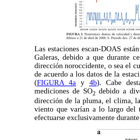
Las estaciones escan-DOAS están 
Galeras, debido a que durante ce
dirección noroccidente, o sea el c
de acuerdo a los datos de la esta
(
FIGURA 4a
y
4b
). Cabe dest
mediciones de SO
debido a dive
2
dirección de la pluma, el clima, l
viento que varían a lo largo del
efectuarse exclusivamente durante e