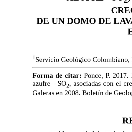
2
CRE
DE UN DOMO DE LAV
1
Servicio Geológico Colombiano,
Forma de citar:
Ponce, P. 2017. 
azufre - SO
, asociadas con el c
2
Galeras en 2008. Boletín de Geolog
R