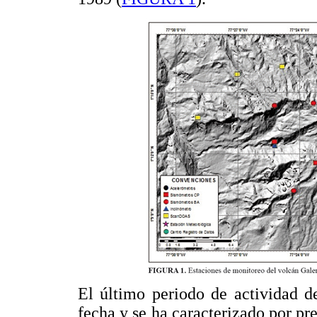
El último periodo de actividad d
fecha y se ha caracterizado por pr