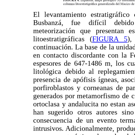
El levantamiento estratigráfico
Busbanzá, fue difícil debido
meteorización que presentan es
litoestratigráficas (
FIGURA 5
),
continuación. La base de la unidad
en contacto discordante con la F
espesores de 647-1486 m, los cua
litológica debido al replegamien
presencia de apófisis ígneas, asoc
porfiroblastos y corneanas de par
generados por metamorfismo de con
ortoclasa y andalucita no estan 
han sugerido otros autores sin
consecuencia de un evento term
intrusivos. Adicionalmente, produ