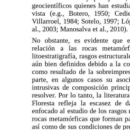
geocientíficos quienes han estudi
vista (e.g., Botero, 1950; Ced
Villarroel, 1984; Sotelo, 1997; L
al., 2003; Manosalva et al., 2010).
No obstante, es evidente que e
relación a las rocas metamórfi
litoestratigrafía, rasgos estructura
aún bien definidos debido a la c
como resultado de la sobreimpres
parte, en algunos casos su asoc
intrusivas de composición princi
resolver. Por lo tanto, la literatu
Floresta refleja la escasez de d
enfocado al estudio de los rasgos 
rocas metamórficas que forman pa
así como de sus condiciones de p