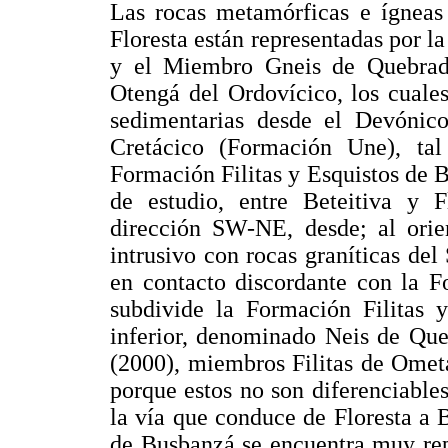
Las rocas metamórficas e ígneas
Floresta están representadas por l
y el Miembro Gneis de Quebrada
Otengá del Ordovícico, los cuale
sedimentarias desde el Devónico
Cretácico (Formación Une), ta
Formación Filitas y Esquistos de Bu
de estudio, entre Beteitiva y F
dirección SW-NE, desde; al orie
intrusivo con rocas graníticas del
en contacto discordante con la F
subdivide la Formación Filitas
inferior, denominado Neis de Que
(2000), miembros Filitas de Omet
porque estos no son diferenciables
la vía que conduce de Floresta a 
de Busbanzá se encuentra muy rep