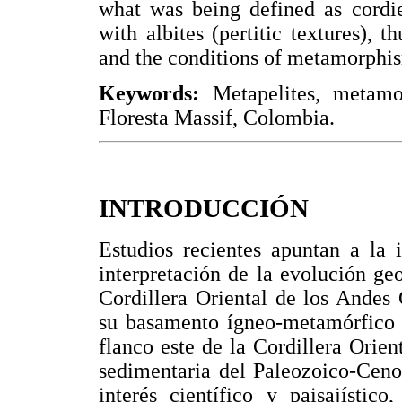
what was being defined as cordie
with albites (pertitic textures),
and the conditions of metamorphi
Keywords:
Metapelites, metamor
Floresta Massif, Colombia.
INTRODUCCIÓN
Estudios recientes apuntan a la 
interpretación de la evolución ge
Cordillera Oriental de los Andes
su basamento ígneo-metamórfico d
flanco este de la Cordillera Orien
sedimentaria del Paleozoico-Ceno
interés científico y paisajístic