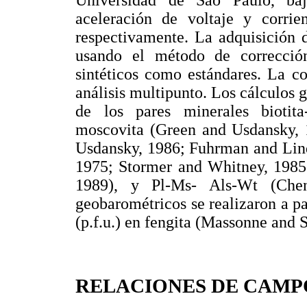
Universidad de Sao Paulo, bajo
aceleración de voltaje y corr
respectivamente. La adquisición 
usando el método de corrección
sintéticos como estándares. La c
análisis multipunto. Los cálculos 
de los pares minerales biotita
moscovita (Green and Usdansky, 1
Usdansky, 1986; Fuhrman and Linds
1975; Stormer and Whitney, 1985;
1989), y Pl-Ms- Als-Wt (Chen
geobarométricos se realizaron a pa
(p.f.u.) en fengita (Massonne and 
RELACIONES DE CAMP