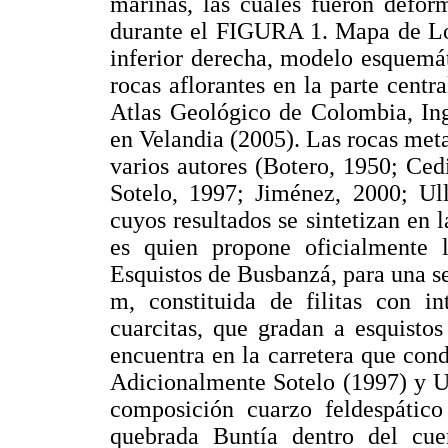
marinas, las cuales fueron defor
durante el FIGURA 1. Mapa de Lo
inferior derecha, modelo esquemáti
rocas aflorantes en la parte centr
Atlas Geológico de Colombia, Ing
en Velandia (2005). Las rocas meta
varios autores (Botero, 1950; Ced
Sotelo, 1997; Jiménez, 2000; Ull
cuyos resultados se sintetizan en 
es quien propone oficialmente 
Esquistos de Busbanzá, para una 
m, constituida de filitas con i
cuarcitas, que gradan a esquisto
encuentra en la carretera que con
Adicionalmente Sotelo (1997) y Ul
composición cuarzo feldespático
quebrada Buntía dentro del cuer