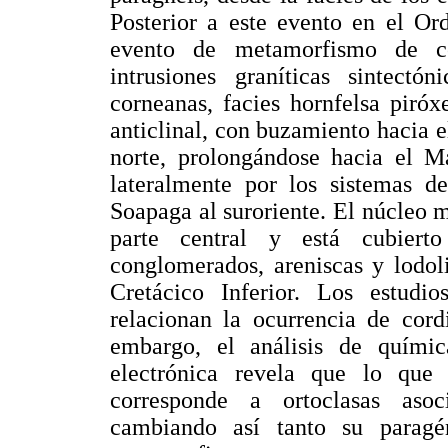
Posterior a este evento en el O
evento de metamorfismo de co
intrusiones graníticas sintectó
corneanas, facies hornfelsa piró
anticlinal, con buzamiento hacia e
norte, prolongándose hacia el Ma
lateralmente por los sistemas d
Soapaga al suroriente. El núcleo 
parte central y está cubiert
conglomerados, areniscas y lodol
Cretácico Inferior. Los estudio
relacionan la ocurrencia de cord
embargo, el análisis de quím
electrónica revela que lo que 
corresponde a ortoclasas asoci
cambiando así tanto su paragé