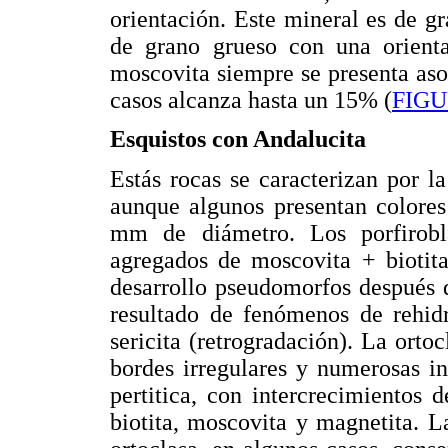
orientación. Este mineral es de g
de grano grueso con una orienta
moscovita siempre se presenta as
casos alcanza hasta un 15% (
FIGU
Esquistos con Andalucita
Estás rocas se caracterizan por la
aunque algunos presentan colores
mm de diámetro. Los porfirobl
agregados de moscovita + biotita
desarrollo pseudomorfos después d
resultado de fenómenos de rehid
sericita (retrogradación). La orto
bordes irregulares y numerosas in
pertitica, con intercrecimientos d
biotita, moscovita y magnetita. L