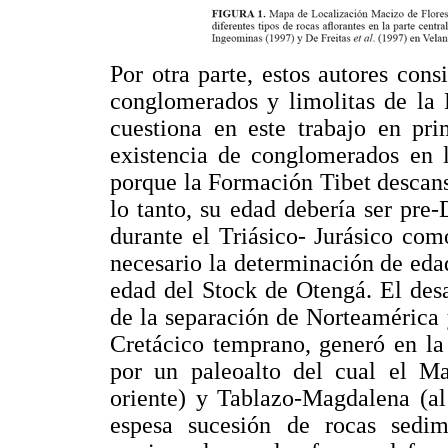
Por otra parte, estos autores cons
conglomerados y limolitas de la 
cuestiona en este trabajo en pr
existencia de conglomerados en 
porque la Formación Tibet descans
lo tanto, su edad debería ser pr
durante el Triásico- Jurásico co
necesario la determinación de eda
edad del Stock de Otengá. El des
de la separación de Norteamérica 
Cretácico temprano, generó en la
por un paleoalto del cual el Ma
oriente) y Tablazo-Magdalena (al
espesa sucesión de rocas sedime