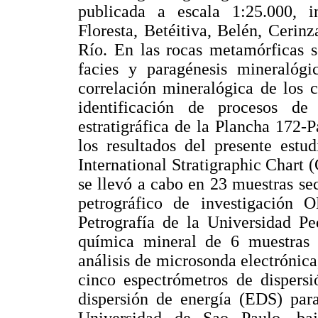
publicada a escala 1:25.000, 
Floresta, Betéitiva, Belén, Cerin
Río. En las rocas metamórficas s
facies y paragénesis mineralógi
correlación mineralógica de los c
identificación de procesos de 
estratigráfica de la Plancha 172-P
los resultados del presente estu
International Stratigraphic Chart (
se llevó a cabo en 23 muestras se
petrográfico de investigació
Petrografía de la Universidad P
química mineral de 6 muestras 
análisis de microsonda electróni
cinco espectrómetros de disper
dispersión de energía (EDS) para 