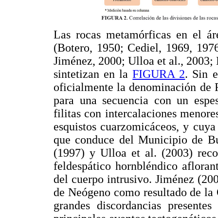
Las rocas metamórficas en el áre
(Botero, 1950; Cediel, 1969, 1976
Jiménez, 2000; Ulloa et al., 2003; 
sintetizan en la
FIGURA 2
. Sin 
oficialmente la denominación de 
para una secuencia con un espe
filitas con intercalaciones menore
esquistos cuarzomicáceos, y cuya 
que conduce del Municipio de Bu
(1997) y Ulloa et al. (2003) rec
feldespático hornbléndico afloran
del cuerpo intrusivo. Jiménez (200
de Neógeno como resultado de la 
grandes discordancias presentes