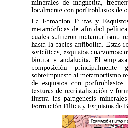
minerales de magnetita, frecuen
localmente con porfiroblastos de o
La Fomación Filitas y Esquisto
metamórficas de afinidad pelítica 
cuales sufrieron metamorfismo re
hasta la facies anfibolita. Estas r
sericíticas, esquistos cuarzomoscov
biotita y andalucita. El empla
composición principalmente 
sobreimpuesto al metamorfismo regi
de esquistos con porfiroblasto
texturas de recristalización y fo
ilustra las paragénesis minerale
Formación Filitas y Esquistos de 