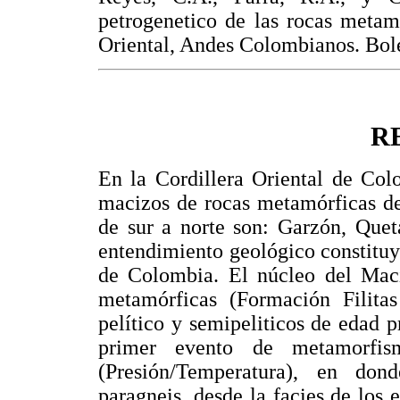
petrogenetico de las rocas metam
Oriental, Andes Colombianos. Bole
R
En la Cordillera Oriental de Col
macizos de rocas metamórficas de
de sur a norte son: Garzón, Quet
entendimiento geológico constituy
de Colombia. El núcleo del Maciz
metamórficas (Formación Filitas
pelítico y semipeliticos de edad 
primer evento de metamorfis
(Presión/Temperatura), en dond
paragneis, desde la facies de los e