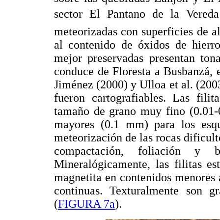
sector El Pantano de la Vered
meteorizadas con superficies de a
al contenido de óxidos de hierro
mejor preservadas presentan tona
conduce de Floresta a Busbanzá, 
Jiménez (2000) y Ulloa et al. (2003
fueron cartografiables. Las fili
tamaño de grano muy fino (0.01-0
mayores (0.1 mm) para los esq
meteorización de las rocas dificul
compactación, foliación y b
Mineralógicamente, las filitas e
magnetita en contenidos menores a
continuas. Texturalmente son g
(
FIGURA 7a
).