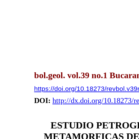
bol.geol. vol.39 no.1 Bucar
https://doi.org/10.18273/revbol.v
DOI:
http://dx.doi.org/10.18273/
ESTUDIO PETROG
METAMORFICAS DE