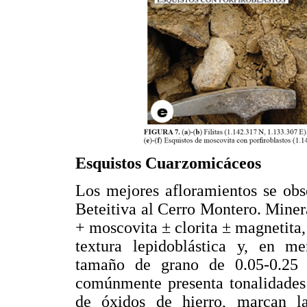
Esquistos Cuarzomicáceos
Los mejores afloramientos se obs
Beteitiva al Cerro Montero. Mine
+ moscovita ± clorita ± magnetita,
textura lepidoblástica y, en me
tamaño de grano de 0.05-0.25
comúnmente presenta tonalidades 
de óxidos de hierro, marcan l