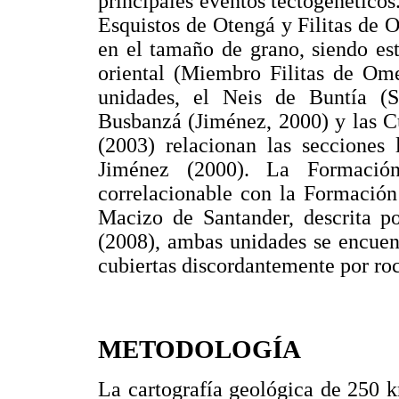
principales eventos tectogenético
Esquistos de Otengá y Filitas de 
en el tamaño de grano, siendo es
oriental (Miembro Filitas de Omet
unidades, el Neis de Buntía (So
Busbanzá (Jiménez, 2000) y las Cua
(2003) relacionan las secciones 
Jiménez (2000). La Formación
correlacionable con la Formación 
Macizo de Santander, descrita po
(2008), ambas unidades se encuent
cubiertas discordantemente por ro
METODOLOGÍA
La cartografía geológica de 250 k