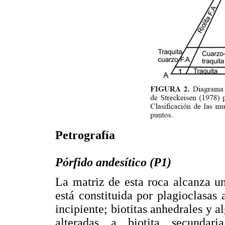
Petrografía
Pórfido andesítico (P1)
La matriz de esta roca alcanza u
está constituida por plagioclasas 
incipiente; biotitas anhedrales y
alteradas a biotita secundari