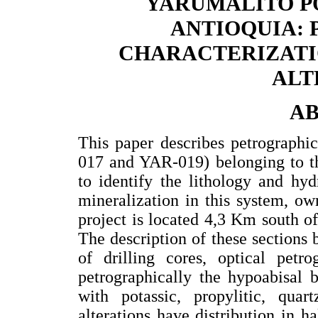
YARUMALITO P
ANTIOQUIA:
CHARACTERIZAT
ALT
A
This paper describes petrographi
017 and YAR-019) belonging to th
to identify the lithology and hyd
mineralization in this system, o
project is located 4,3 Km south of
The description of these sections
of drilling cores, optical pet
petrographically the hypoabisal 
with potassic, propylitic, quart
alterations have distribution in ha