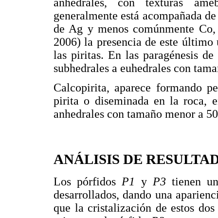
anhedrales, con texturas amebo
generalmente está acompañada de C
de Ag y menos comúnmente Co, 
2006) la presencia de este último 
las piritas. En las paragénesis d
subhedrales a euhedrales con tam
Calcopirita, aparece formando pe
pirita o diseminada en la roca, 
anhedrales con tamaño menor a 50
ANÁLISIS DE RESULTA
Los pórfidos
P1
y
P3
tienen una
desarrollados, dando una aparienc
que la cristalización de estos dos