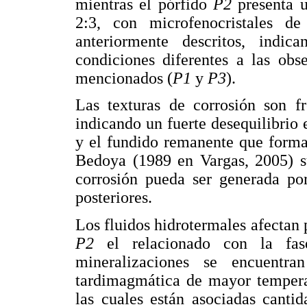
mientras el pórfido
P2
presenta u
2:3, con microfenocristales 
anteriormente descritos, indic
condiciones diferentes a las obs
mencionados (
P1
y
P3
).
Las texturas de corrosión son fr
indicando un fuerte desequilibrio 
y el fundido remanente que forma
Bedoya (1989 en Vargas, 2005) su
corrosión pueda ser generada por
posteriores.
Los fluidos hidrotermales afectan 
P2
el relacionado con la fase
mineralizaciones se encuentra
tardimagmática de mayor temperat
las cuales están asociadas canti