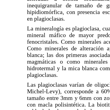
inequigranular de tamaño de g
hipidiomórfica, con presencia esc
en plagioclasas.
La mineralogía es plagioclasa, cuar
mineral máfico de mayor pred
fenocristales. Como minerales acc
Como minerales de alteración ap
blanca; las dos primeras asociada
magmáticas o como minerales 
hidrotermal y la mica blanca com
plagioclasas.
Las plagioclasas varían de oligo
Michel-Levy), corresponde a 60% 
tamaño entre 3mm y 6mm con zona
con macla polisintética. La bioti