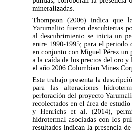
pulidas, corroboran la presencia d
mineralizadas.
Thompson (2006) indica que las
Yarumalito fueron descubiertas po
al descubrimiento se inicia un p
entre 1990-1995; para el periodo
en conjunto con Miguel Pérez un 
a la caída de los precios del oro y
el año 2006 Colombian Mines Corpo
Este trabajo presenta la descripci
para las alteraciones hidrote
perforación del proyecto Yarumali
recolectados en el área de estud
y Henrichs et al. (2014), permi
hidrotermal asociadas con los pu
resultados indican la presencia de 