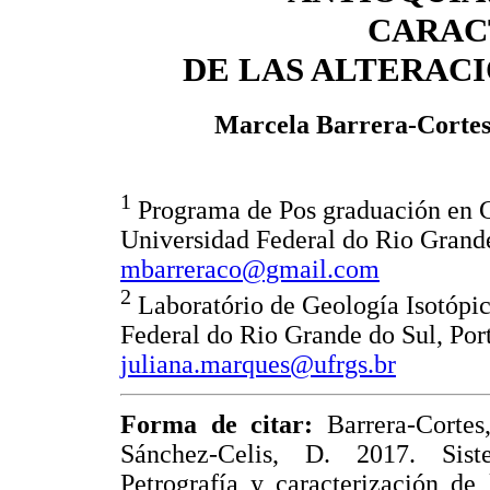
CARAC
DE LAS ALTERAC
Marcela Barrera-Corte
1
Programa de Pos graduación en Ge
Universidad Federal do Rio Grande 
mbarreraco@gmail.com
2
Laboratório de Geología Isotópic
Federal do Rio Grande do Sul, Por
juliana.marques@ufrgs.br
Forma de citar:
Barrera-Cortes,
Sánchez-Celis, D. 2017. Siste
Petrografía y caracterización de 