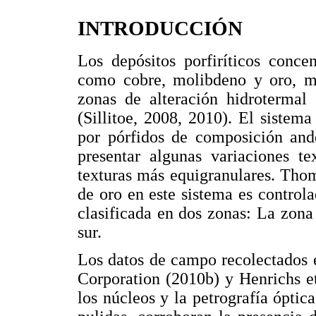
INTRODUCCIÓN
Los depósitos porfiríticos conce
como cobre, molibdeno y oro, mi
zonas de alteración hidrotermal 
(Sillitoe, 2008, 2010). El sistem
por pórfidos de composición ande
presentar algunas variaciones t
texturas más equigranulares. Tho
de oro en este sistema es control
clasificada en dos zonas: La zona
sur.
Los datos de campo recolectados 
Corporation (2010b) y Henrichs et
los núcleos y la petrografía ópti