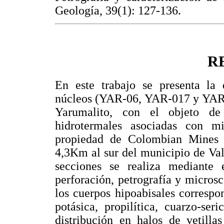
Geología, 39(1): 127-136.
R
En este trabajo se presenta la 
núcleos (YAR-06, YAR-017 y YAR- 
Yarumalito, con el objeto de i
hidrotermales asociadas con mi
propiedad de Colombian Mines C
4,3Km al sur del municipio de Val
secciones se realiza mediante 
perforación, petrografía y micros
los cuerpos hipoabisales correspo
potásica, propilítica, cuarzo-seri
distribución en halos de vetilla