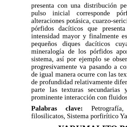
presenta con una distribución pe
pulso inicial corresponde pó
alteraciones potásica, cuarzo-serici
pórfidos dacíticos que present
intensidad mayor y finalmente es
pequeños diques dacíticos cuya
mineralogía de los pórfidos apor
sistema, así por ejemplo se obse
progresivamente va pasando a co
de igual manera ocurre con las tex
de profundidad relativamente difere
parte las texturas secundarias 
prominente interacción con fluido
Palabras clave:
Petrografía, 
filosilicatos, Sistema porfirítico Y