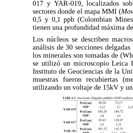
017 y YAR-019, localizados sob
sectores donde el mapa MMI (
Mov
0,5 y 0,1 ppb (Colombian Mines 
tienen una profundidad máxima d
Los núcleos se describen macros
análisis de 30 secciones delgadas 
los minerales son tomadas de (Whi
se utilizó un microscopio Leic
Instituto de Geociencias de la Un
muestras fueron recubiertas (m
utilizando un voltaje de 15kV y u