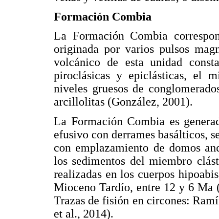
Formación Combia
La Formación Combia correspond
originada por varios pulsos mag
volcánico de esta unidad consta
piroclásicas y epiclásticas, el 
niveles gruesos de conglomerados
arcillolitas (González, 2001).
La Formación Combia es generada
efusivo con derrames basálticos, 
con emplazamiento de domos ande
los sedimentos del miembro clást
realizadas en los cuerpos hipoabi
Mioceno Tardío, entre 12 y 6 Ma (
Trazas de fisión en circones: Ramí
et al., 2014).