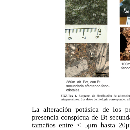
La alteración potásica de los p
presencia conspicua de Bt secund
tamaños entre < 5μm hasta 20μm