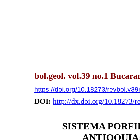
bol.geol. vol.39 no.1 Bucar
https://doi.org/10.18273/revbol.v
DOI:
http://dx.doi.org/10.18273/
SISTEMA PORFI
ANTIOQUIA