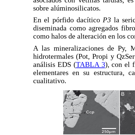
sobre alúminosilicatos.
En el pórfido dacítico
P3
la seri
diseminada como agregados fibr
como halos de alteración en los co
A las mineralizaciones de Py, M
hidrotermales (Pot, Propi y QzSe
análisis EDS (
TABLA 3
), con el 
elementares en su estructura, ca
cualitativo.