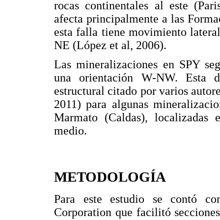
rocas continentales al este (Par
afecta principalmente a las Form
esta falla tiene movimiento later
NE (López et al, 2006).
Las mineralizaciones en SPY se
una orientación W-NW. Esta di
estructural citado por varios auto
2011) para algunas mineralizacio
Marmato (Caldas), localizadas 
medio.
METODOLOGÍA
Para este estudio se contó c
Corporation que facilitó seccion