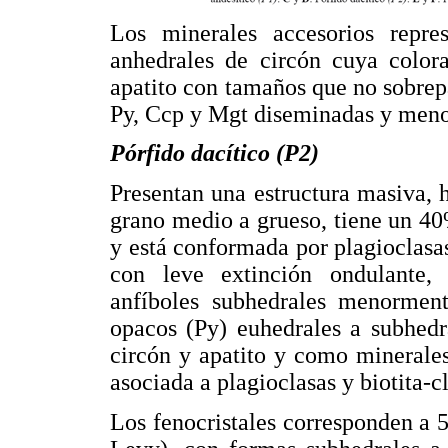
Los minerales accesorios repre
anhedrales de circón cuya colora
apatito con tamaños que no sobre
Py, Ccp y Mgt diseminadas y meno
Pórfido dacítico (P2)
Presentan una estructura masiva, 
grano medio a grueso, tiene un 40%
y está conformada por plagioclasa
con leve extinción ondulante, b
anfíboles subhedrales menormente
opacos (Py) euhedrales a subhedr
circón y apatito y como minerales
asociada a plagioclasas y biotita-c
Los fenocristales corresponden a 