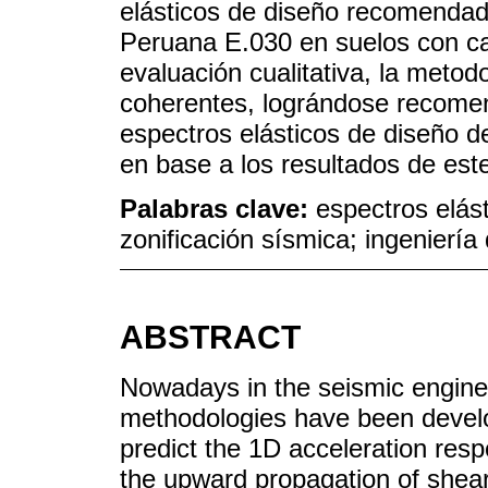
elásticos de diseño recomendad
Peruana E.030 en suelos con car
evaluación cualitativa, la metod
coherentes, lográndose recomen
espectros elásticos de diseño d
en base a los resultados de este
Palabras clave:
espectros elást
zonificación sísmica; ingenierí
ABSTRACT
Nowadays in the seismic enginee
methodologies have been develo
predict the 1D acceleration resp
the upward propagation of shea