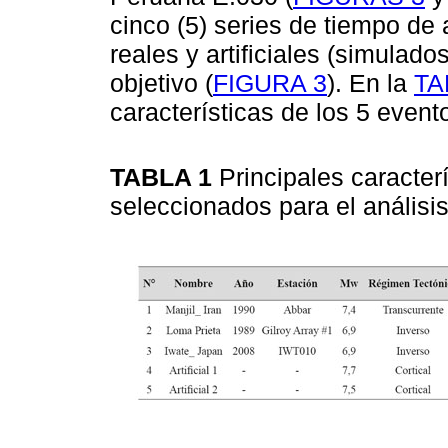
cinco (5) series de tiempo de
reales y artificiales (simulado
objetivo (
FIGURA 3
). En la
TA
características de los 5 even
TABLA 1
Principales caracter
seleccionados para el análisi