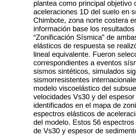
plantea como principal objetivo 
aceleraciones 1D del suelo en 
Chimbote, zona norte costera en
información base los resultados
“Zonificación Sísmica” de ambas
elásticos de respuesta se realizó
lineal equivalente. Fueron sele
correspondientes a eventos sísm
sismos sintéticos, simulados si
sismorresistentes internacionale
modelo viscoelástico del subsuel
velocidades Vs30 y del espesor
identificados en el mapa de zoni
espectros elásticos de acelerac
del modelo. Estos 56 espectros
de Vs30 y espesor de sedimento