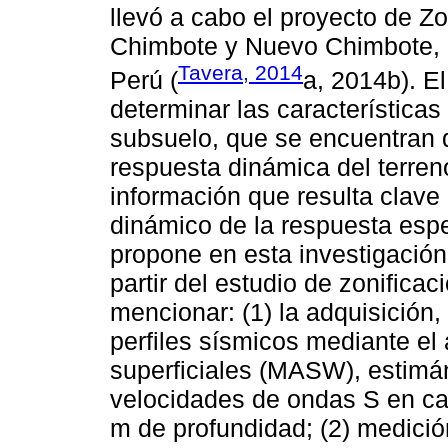
llevó a cabo el proyecto de Z
Chimbote y Nuevo Chimbote, po
Tavera, 2014
Perú (
a, 2014b). El
determinar las características
subsuelo, que se encuentran 
respuesta dinámica del terreno
información que resulta clave 
dinámico de la respuesta espe
propone en esta investigación
partir del estudio de zonifica
mencionar: (1) la adquisición,
perfiles sísmicos mediante el 
superficiales (MASW), estimá
velocidades de ondas S en cad
m de profundidad; (2) medició