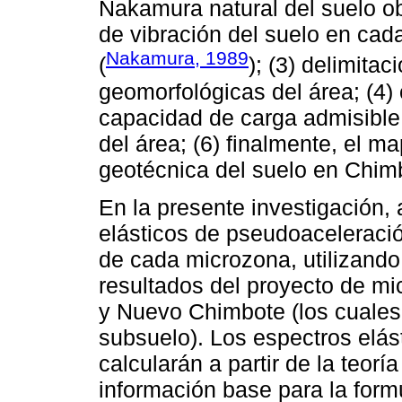
Nakamura natural del suelo o
de vibración del suelo en cada
Nakamura, 1989
(
); (3) delimita
geomorfológicas del área; (4)
capacidad de carga admisible 
del área; (6) finalmente, el m
geotécnica del suelo en Chi
En la presente investigación, 
elásticos de pseudoaceleració
de cada microzona, utilizando
resultados del proyecto de mi
y Nuevo Chimbote (los cuales
subsuelo). Los espectros elás
calcularán a partir de la teorí
información base para la for