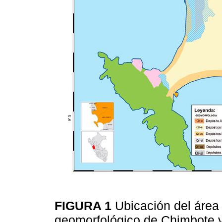
FIGURA 1
Ubicación del área
geomorfológico de Chimbote 