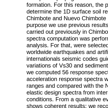
formation. For this reason, the p
determine the 1D surface soil re
Chimbote and Nuevo Chimbote are
purpose we use previous results
carried out previously in Chim
spectra computation was perfor
analysis. For that, were selecte
worldwide earthquakes and artifi
internationals seismic codes gu
variations of Vs30 and sediment
we computed 56 response spectr
acceleration response spectra 
ranges and compared with the N
elastic design spectra from intern
conditions. From a qualitative e
shows coherent results; we rec