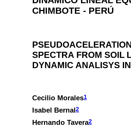
DINÁMICO LINEAL EQ
CHIMBOTE - PERÚ
PSEUDOACELERATION
SPECTRA FROM SOIL 
DYNAMIC ANALISYS IN
1
Cecilio Morales
2
Isabel Bernal
2
Hernando Tavera