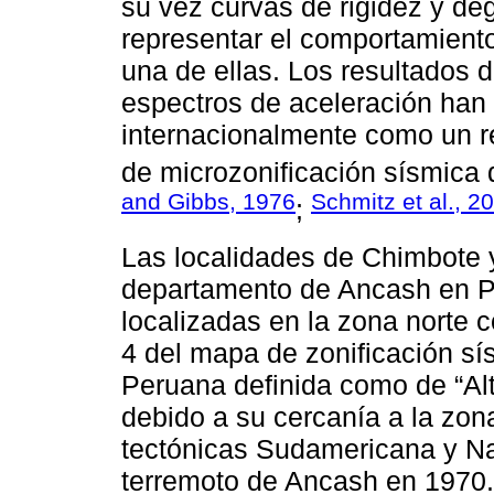
su vez curvas de rigidez y de
representar el comportamiento
una de ellas. Los resultados 
espectros de aceleración han 
internacionalmente como un r
de microzonificación sísmica
and Gibbs, 1976
Schmitz et al., 2
;
Las localidades de Chimbote 
departamento de Ancash en P
localizadas en la zona norte 
4 del mapa de zonificación s
Peruana definida como de “Alt
debido a su cercanía a la zona
tectónicas Sudamericana y Naz
terremoto de Ancash en 1970. 