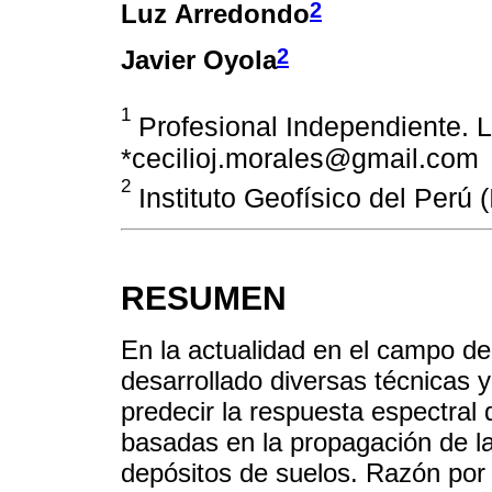
2
Luz Arredondo
2
Javier Oyola
1
Profesional Independiente. L
*cecilioj.morales@gmail.com
2
Instituto Geofísico del Perú 
RESUMEN
En la actualidad en el campo de
desarrollado diversas técnicas y
predecir la respuesta espectral 
basadas en la propagación de l
depósitos de suelos. Razón por l