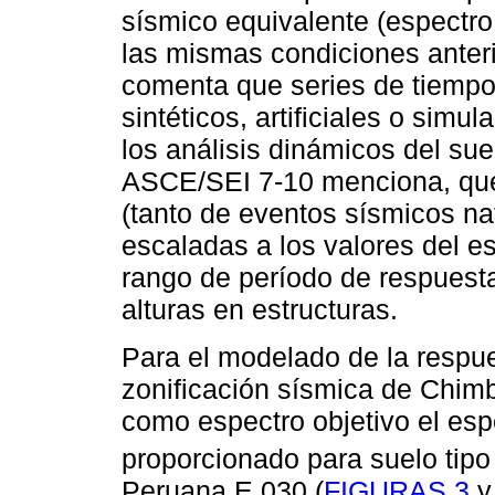
sísmico equivalente (espectro
las mismas condiciones anter
comenta que series de tiempo
sintéticos, artificiales o simu
los análisis dinámicos del su
ASCE/SEI 7-10 menciona, que
(tanto de eventos sísmicos nat
escaladas a los valores del e
rango de período de respuesta
alturas en estructuras.
Para el modelado de la respu
zonificación sísmica de Chimb
como espectro objetivo el esp
proporcionado para suelo tipo
Peruana E.030 (
FIGURAS 3