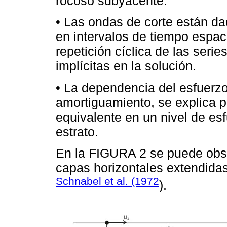
rocoso subyacente.
• Las ondas de corte están d
en intervalos de tiempo espa
repetición cíclica de las seri
implícitas en la solución.
• La dependencia del esfuerzo
amortiguamiento, se explica p
equivalente en un nivel de es
estrato.
En la FIGURA 2 se puede obse
capas horizontales extendidas 
Schnabel et al. (1972
).