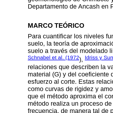
Departamento de Ancash en 
MARCO TEÓRICO
Para cuantificar los niveles 
suelo, la teoría de aproximaci
suelo a través del modelado l
Schnabel et al. (1972
Idriss y Su
),
relaciones que describen la v
material (G) y del coeficiente
esfuerzo al corte. Estas rela
como curvas de rigidez y amor
que el método aproxima el com
método realiza un proceso de 
frecuencia, de manera tal de 