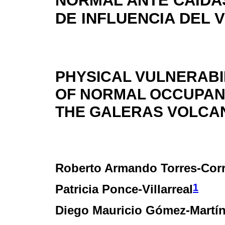
NORMAL ANTE CAÍDAS
DE INFLUENCIA DEL
PHYSICAL VULNERABI
OF NORMAL OCCUPANC
THE GALERAS VOLCA
Roberto Armando Torres-Cor
1
Patricia Ponce-Villarreal
Diego Mauricio Gómez-Martí