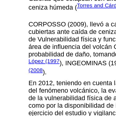
Torres and Cár
ceniza húmeda (
CORPOSSO (2009), llevó a cab
cubiertas ante caída de ceniz
de Vulnerabilidad física y fu
área de influencia del volcán
probabilidad de daño, tomand
López (1997
), INGEOMINAS (1
(2008
).
En 2012, teniendo en cuenta l
del fenómeno volcánico, la e
de la vulnerabilidad física d
como por la disponibilidad de
ejercicio del estudio y vigilan