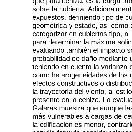
que para ceniza, es la carga tr
sobre la cubierta. Adicionalment
expuestos, definiendo tipo de cu
geométrica y estado, así como el
categorizar en cubiertas tipo, a 
para determinar la máxima solic
evaluando también el impacto so
probabilidad de daño mediante u
teniendo en cuenta la varianza de
como heterogeneidades de los m
efectos constructivos o distribu
la trayectoria del viento, al est
presente en la ceniza. La evalua
Galeras muestra que aunque las
más vulnerables a cargas de cen
la edificación es menor, contrar