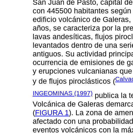
San Juan de Pasto, capital d
con 445500 habitantes según
edificio volcánico de Galera
años, se caracteriza por la pr
lavas andesíticas, flujos piroc
levantados dentro de una ser
antiguos. Su actividad princip
ocurrencia de emisiones de ga
y erupciones vulcanianas que
Calva
y de flujos piroclásticos (
INGEOMINAS (1997)
publica la 
Volcánica de Galeras demarc
(
FIGURA 1
). La zona de amen
afectado con una probabilida
eventos volcánicos con la má