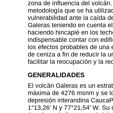
zona de influencia del volcán
metodología que se ha utiliza
vulnerabilidad ante la caída 
Galeras teniendo en cuenta el
haciendo hincapié en los tech
indispensable contar con edif
los efectos probables de una 
de ceniza a fin de reducir la 
facilitar la reocupación y la r
GENERALIDADES
El volcán Galeras es un estra
máxima de 4276 msnm y se loca
depresión interandina CaucaP
1°13,26’ N y 77°21,54’ W. Su 