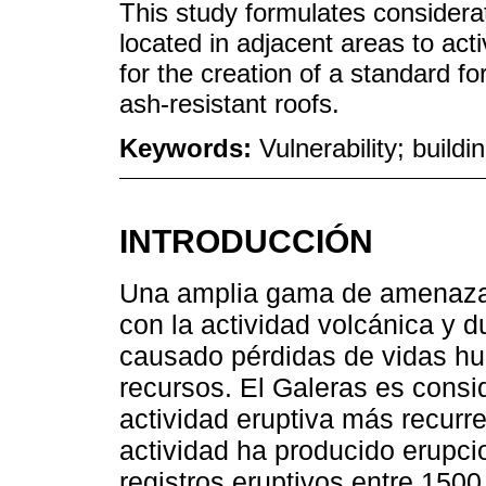
This study formulates considerat
located in adjacent areas to act
for the creation of a standard f
ash-resistant roofs.
Keywords:
Vulnerability; build
INTRODUCCIÓN
Una amplia gama de amenazas
con la actividad volcánica y d
causado pérdidas de vidas h
recursos. El Galeras es cons
actividad eruptiva más recurr
actividad ha producido erupci
registros eruptivos entre 150