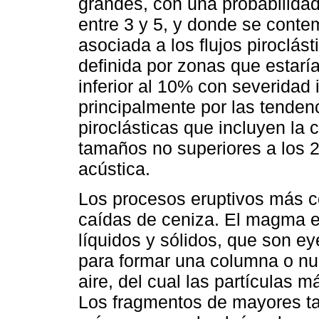
grandes, con una probabilida
entre 3 y 5, y donde se conte
asociada a los flujos piroclá
definida por zonas que estarí
inferior al 10% con severidad
principalmente por las tenden
piroclásticas que incluyen la 
tamaños no superiores a los 2
acústica.
Los procesos eruptivos más c
caídas de ceniza. El magma 
líquidos y sólidos, que son ey
para formar una columna o nub
aire, del cual las partículas m
Los fragmentos de mayores t