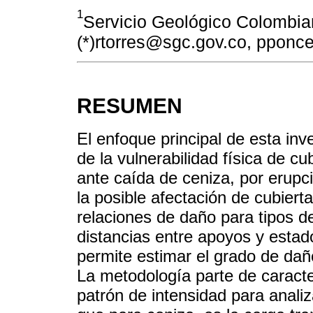
1
Servicio Geológico Colombia
(*)rtorres@sgc.gov.co, ppon
RESUMEN
El enfoque principal de esta in
de la vulnerabilidad física de c
ante caída de ceniza, por erupc
la posible afectación de cubiert
relaciones de daño para tipos de
distancias entre apoyos y estad
permite estimar el grado de daño
La metodología parte de caracte
patrón de intensidad para analiz