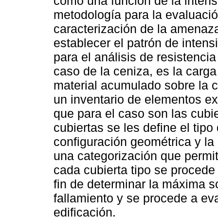
como una función de la inten
metodología para la evaluación
caracterización de la amenaz
establecer el patrón de inten
para el análisis de resistenci
caso de la ceniza, es la carga
material acumulado sobre la cu
un inventario de elementos ex
que para el caso son las cubie
cubiertas se les define el tipo
configuración geométrica y la
una categorización que permit
cada cubierta tipo se procede 
fin de determinar la máxima s
fallamiento y se procede a ev
edificación.