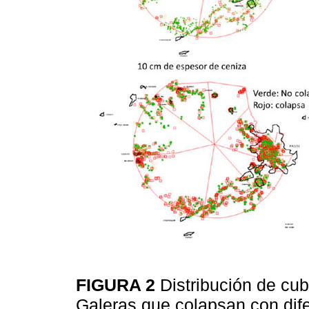
FIGURA 2
Distribución de cub
Galeras que colapsan con dif