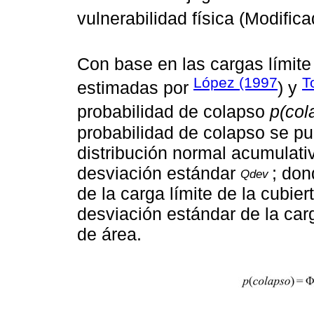
vulnerabilidad física (Modific
Con base en las cargas límit
López (1997
T
estimadas por
) y
probabilidad de colapso
p(col
probabilidad de colapso se p
distribución normal acumulat
desviación estándar
; do
Qdev
de la carga límite de la cubie
desviación estándar de la carg
de área.