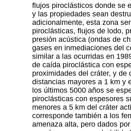
flujos piroclásticos donde se
y las propiedades sean destrui
adicionalmente, esta zona serí
piroclásticas, flujos de lodo, 
presión acústica (ondas de ch
gases en inmediaciones del c
similar a las ocurridas en 19
de caída piroclástica con esp
proximidades del cráter, y de 
distancias mayores a 1 km y 
los últimos 5000 años se esp
piroclásticas con espesores s
menores a 5 km del cráter ac
corresponde también a los fe
amenaza alta, pero dados por