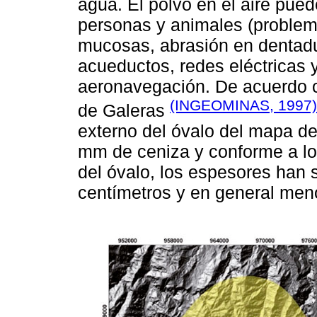
agua. El polvo en el aire pued
personas y animales (problemas
mucosas, abrasión en dentadu
acueductos, redes eléctricas 
aeronavegación. De acuerdo 
(INGEOMINAS, 1997)
de Galeras
externo del óvalo del mapa d
mm de ceniza y conforme a los 
del óvalo, los espesores han 
centímetros y en general men