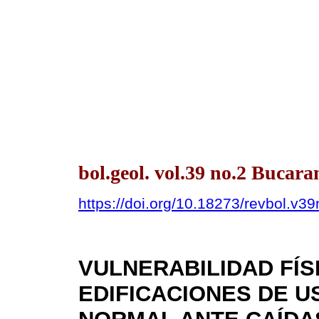
bol.geol. vol.39 no.2 Bucar
https://doi.org/10.18273/revbol.v
VULNERABILIDAD FÍS
EDIFICACIONES DE U