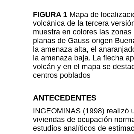
FIGURA 1
Mapa de localizaci
volcánica de la tercera versi
muestra en colores las zona
planas de Gauss origen Buena
la amenaza alta, el anaranjad
la amenaza baja. La flecha apu
volcán y en el mapa se desta
centros poblados
ANTECEDENTES
INGEOMINAS (1998) realizó un
viviendas de ocupación norma
estudios analíticos de estimac