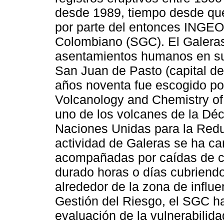
desde 1989, tiempo desde que 
por parte del entonces INGE
Colombiano (SGC). El Galeras
asentamientos humanos en sus
San Juan de Pasto (capital de
años noventa fue escogido por 
Volcanology and Chemistry of 
uno de los volcanes de la Dé
Naciones Unidas para la Redu
actividad de Galeras se ha ca
acompañadas por caídas de c
durado horas o días cubriend
alrededor de la zona de influe
Gestión del Riesgo, el SGC ha
evaluación de la vulnerabilida