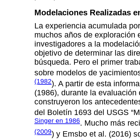
Modelaciones Realizadas e
La experiencia acumulada por
muchos años de exploración e
investigadores a la modelació
objetivo de determinar las di
búsqueda. Pero el primer tra
sobre modelos de yacimientos
(1982
). A partir de esta inform
(1986), durante la evaluación
construyeron los antecedentes
del Boletín 1693 del USGS “M
Singer en 1986
. Mucho más reci
(2009
) y Emsbo et al. (2016) 