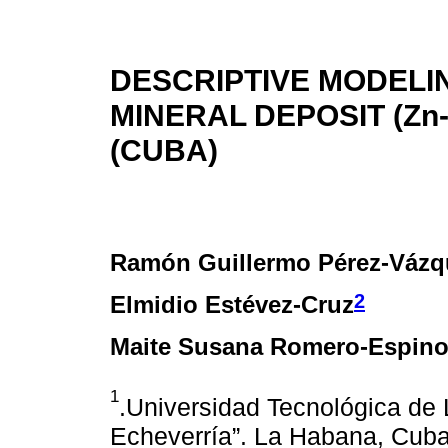
DESCRIPTIVE MODELI
MINERAL DEPOSIT (Zn-
(CUBA)
Ramón Guillermo Pérez-Vázq
2
Elmidio Estévez-Cruz
Maite Susana Romero-Espin
1
.Universidad Tecnológica de
Echeverría”. La Habana, Cuba