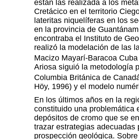
están las realizada a los meta
Cretácico en el territorio Ci
lateritas niquelíferas en los 
en la provincia de Guantánamo
encontraba el Instituto de Ge
realizó la modelación de las la
Macizo Mayarí-Baracoa Cuba 
Ariosa siguió la metodología p
Columbia Británica de Canadá
Höy, 1996) y el modelo numér
En los últimos años en la regi
constituido una problemática e
depósitos de cromo que se enc
trazar estrategias adecuadas p
prospección geológica. Sobre 