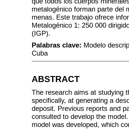
que todos los cuerpos minerales 
metalogénico forman parte del 
menas. Este trabajo ofrece info
Metalogénico 1: 250 000 dirigid
(IGP).
Palabras clave:
Modelo descrip
Cuba
ABSTRACT
The research aims at studying t
specifically, at generating a des
deposit. Previous reports and p
consulted to develop the model. 
model was developed, which cons