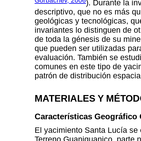
Gorbachev, 2006
). Durante la i
descriptivo, que no es más qu
geológicas y tecnológicas, qu
invariantes lo distinguen de o
de toda la génesis de su miner
que pueden ser utilizadas para
evaluación. También se estudi
comunes en este tipo de yacim
patrón de distribución espaci
MATERIALES Y MÉTO
Características Geográfico
El yacimiento Santa Lucía se 
Terreno Guaniguanico, parte n