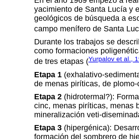
yacimiento de Santa Lucía y e
geológicos de búsqueda a esca
campo menífero de Santa Lucí
Durante los trabajos se descr
como formaciones poligenétic
Yurpalov et al., 
de tres etapas (
Etapa 1
(exhalativo-sedimenta
de menas piríticas, de plomo
Etapa 2
(hidrotermal?): Forma
cinc, menas piríticas, menas 
mineralización veti-diseminad
Etapa 3
(hipergénica): Desarro
formación del sombrero de hie