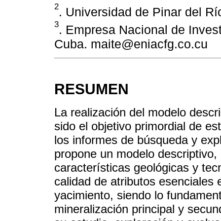
2
. Universidad de Pinar del R
3
. Empresa Nacional de Inves
Cuba. maite@eniacfg.co.cu
RESUMEN
La realización del modelo descri
sido el objetivo primordial de es
los informes de búsqueda y expl
propone un modelo descriptivo,
características geológicas y te
calidad de atributos esenciales e
yacimiento, siendo lo fundament
mineralización principal y secun