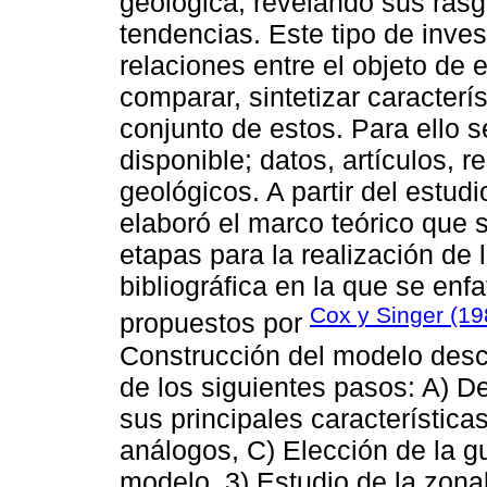
geológica, revelando sus rasg
tendencias. Este tipo de inves
relaciones entre el objeto de 
comparar, sintetizar caracter
conjunto de estos. Para ello s
disponible; datos, artículos, 
geológicos. A partir del estudi
elaboró el marco teórico que s
etapas para la realización de 
bibliográfica en la que se enf
Cox y Singer (1
propuestos por
Construcción del modelo descr
de los siguientes pasos: A) D
sus principales característic
análogos, C) Elección de la gu
modelo. 3) Estudio de la zona