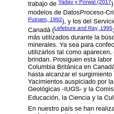
Yadav y Porwal (2017
trabajo de
modelos de DatosProceso-Crit
Putnam, 1992
), y los del Servi
Lefebure and Ray, 1995
Canadá (
más utilizados durante la bús
minerales. Ya sea para confe
utilizarlos tal como aparecen,
brindan. Prosiguen esta labor
Columbia Británica en Canadá,
hasta alcanzar el surgimient
Yacimientos auspiciado por la
Geológicas -IUGS- y la Comis
Educación, la Ciencia y la C
En nuestro país se han realiz