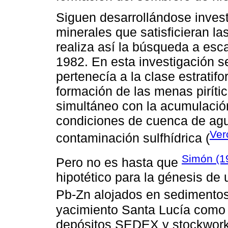
Siguen desarrollándose invest
minerales que satisficieran la
realiza así la búsqueda a esc
1982. En esta investigación s
pertenecía a la clase estratif
formación de las menas piríti
simultáneo con la acumulació
condiciones de cuenca de ag
Ver
contaminación sulfhídrica (
Simón (1
Pero no es hasta que
hipotético para la génesis de
Pb-Zn alojados en sedimento
yacimiento Santa Lucía como 
depósitos SEDEX y stockwork