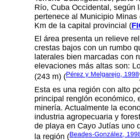
Río, Cuba Occidental, según la
pertenece al Municipio Minas
Km de la capital provincial (
F
El área presenta un relieve r
crestas bajos con un rumbo que
laterales bien marcadas con r
elevaciones más altas son: 
Pérez y Melgarejo, 1998
(243 m) (
Esta es una región con alto po
principal renglón económico, 
minería. Actualmente la econ
industria agropecuaria y fores
de playa en Cayo Jutías uno d
Beades-González, 199
la región (