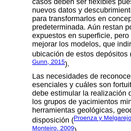
casos deben ser flexibles pue
nuevos datos y descubrimient
para transformarlos en concep
predeterminada. Aún restan p
expuestos en superficie, pero 
mejorar los modelos, que indi
ubicación de estos depósitos 
Gunn, 2015
).
Las necesidades de reconocer 
esenciales y cuáles son fortui
debe estimular la realización 
los grupos de yacimientos min
herramientas geológicas, geoq
Proenza y Melgarej
disposición (
Monteiro, 2009
).