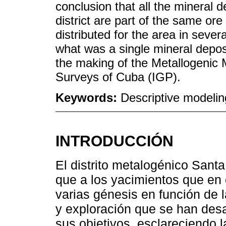
conclusion that all the mineral 
district are part of the same ore
distributed for the area in seve
what was a single mineral deposi
the making of the Metallogenic
Surveys of Cuba (IGP).
Keywords:
Descriptive modelin
INTRODUCCIÓN
El distrito metalogénico Sant
que a los yacimientos que en 
varias génesis en función de 
y exploración que se han des
sus objetivos, esclareciendo l