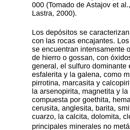
000 (Tomado de Astajov et al.,
Lastra, 2000).
Los depósitos se caracterizan
con las rocas encajantes. Los 
se encuentran intensamente 
de hierro o gossan, con óxido
general, el sulfuro dominante e
esfalerita y la galena, como
pirrotina, marcasita y calcopi
la arsenopirita, magnetita y l
compuesta por goethita, hemati
cerusita, anglesita, barita, smi
cuarzo, la calcita, dolomita, c
principales minerales no metál