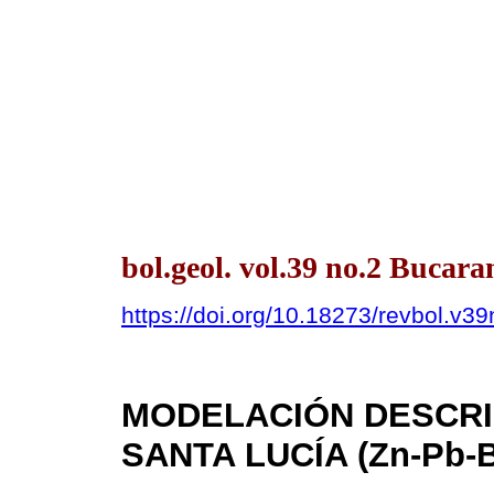
bol.geol. vol.39 no.2 Bucar
https://doi.org/10.18273/revbol.v
MODELACIÓN DESCRI
SANTA LUCÍA (Zn-Pb-B