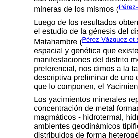
Pérez-
mineras de los mismos (
Luego de los resultados obteni
el estudio de la génesis del d
Pérez-Vázquez et a
Matahambre (
espacial y genética que existe
manifestaciones del distrito m
preferencial, nos dimos a la t
descriptiva preliminar de uno
que lo componen, el Yacimien
Los yacimientos minerales rep
concentración de metal form
magmáticos - hidrotermal, hidr
ambientes geodinámicos tipif
distribuidos de forma heterogé