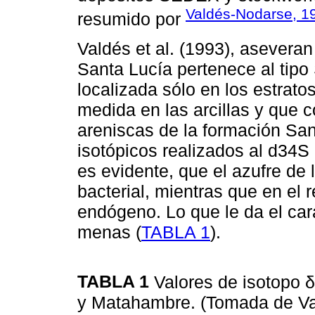
Valdés-Nodarse, 1
resumido por
Valdés et al. (1993), aseveran
Santa Lucía pertenece al tip
localizada sólo en los estrat
medida en las arcillas y que c
areniscas de la formación San
isotópicos realizados al d34S 
es evidente, que el azufre de l
bacterial, mientras que en el 
endógeno. Lo que le da el car
menas (
TABLA 1
).
TABLA 1
Valores de isotopo δ
y Matahambre. (Tomada de Val