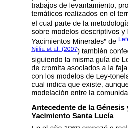
trabajos de levantamiento, pro
temáticos realizados en el ter
el cual parte de la metodologí
sobre modelos descriptivos y 
Lef
Yacimientos Minerales” de
Njilia et al. (2007
) también confe
siguiendo la misma guía de Le
de cromita asociados a la faj
con los modelos de Ley-tonela
cual indica que existe, aunque
modelación entre la comunida
Antecedente de la Génesis 
Yacimiento Santa Lucía
En el año 1969 empezó a reali