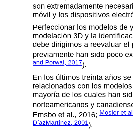
son extremadamente necesario
móvil y los dispositivos elect
Perfeccionar los modelos de y
modelación 3D y la identifica
debe dirigirnos a reevaluar el
previamente han sido poco ex
and Porwal, 2017
).
En los últimos treinta años s
relacionados con los modelos 
mayoría de los cuales han sid
norteamericanos y canadiense
Mosier et al
Emsbo et al., 2016;
DíazMartínez, 2001
).