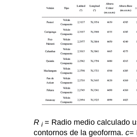
R
= Radio medio calculado u
i
contornos de la geoforma.
c
= 