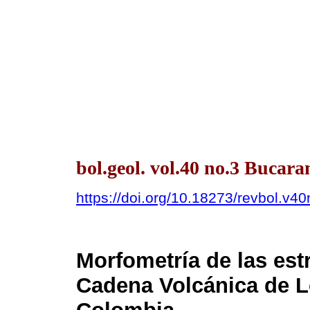
bol.geol. vol.40 no.3 Bucar
https://doi.org/10.18273/revbol.v
Morfometría de las est
Cadena Volcánica de 