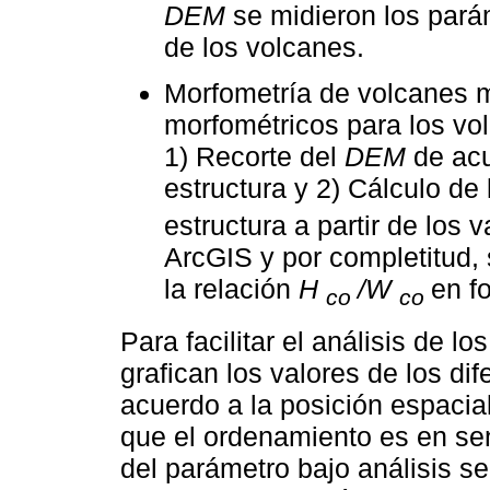
DEM
se midieron los parám
de los volcanes.
Morfometría de volcanes m
morfométricos para los vo
1) Recorte del
DEM
de acu
estructura y 2) Cálculo de 
estructura a partir de los 
ArcGIS y por completitud, 
la relación
H
/W
en f
co
co
Para facilitar el análisis de lo
grafican los valores de los d
acuerdo a la posición espacial
que el ordenamiento es en sen
del parámetro bajo análisis s