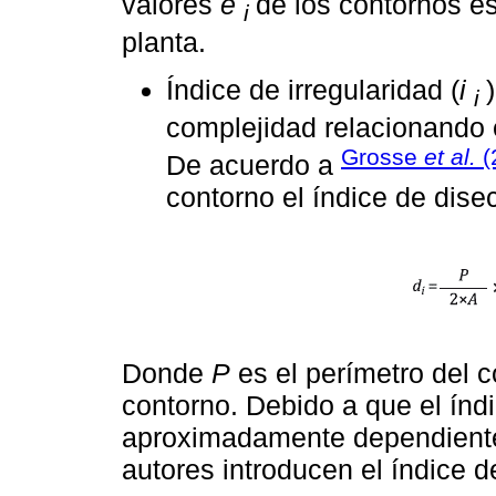
valores
e
de los contornos es
i
planta.
Índice de irregularidad (
i
i
complejidad relacionando e
Grosse
et al.
(
De acuerdo a
contorno el índice de dis
Donde
P
es el perímetro del 
contorno. Debido a que el índ
aproximadamente dependiente d
autores introducen el índice d