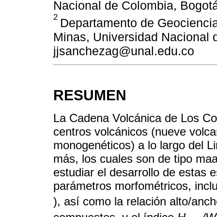
Nacional de Colombia, Bogotá
2
Departamento de Geociencia
Minas, Universidad Nacional 
jjsanchezag@unal.edu.co
RESUMEN
La Cadena Volcánica de Los Co
centros volcánicos (nueve volc
monogenéticos) a lo largo del 
más, los cuales son de tipo ma
estudiar el desarrollo de estas 
parámetros morfométricos, inclu
), así como la relación alto/anc