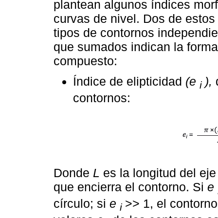
plantean algunos índices morf
curvas de nivel. Dos de estos 
tipos de contornos independien
que sumados indican la forma
compuesto:
Índice de elipticidad
(e
),
q
i
contornos:
Donde
L
es la longitud del eje
que encierra el contorno. Si
e
círculo; si
e
>> 1, el contorn
i