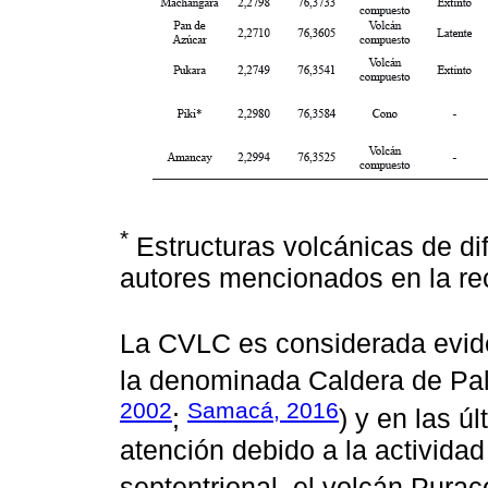
*
Estructuras volcánicas de difí
autores mencionados en la rec
La CVLC es considerada evid
la denominada Caldera de Pal
2002
Samacá, 2016
;
) y en las ú
atención debido a la activida
septentrional, el volcán Purac