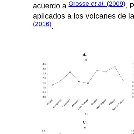
Grosse
et al
. (2009)
acuerdo a
. 
aplicados a los volcanes de la
(2016)
.