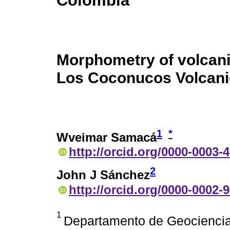
Colombia
Morphometry of volcani
Los Coconucos Volcani
1
*
Wveimar Samacá
http://orcid.org/0000-0003-
2
John J Sánchez
http://orcid.org/0000-0002-
1
Departamento de Geociencias