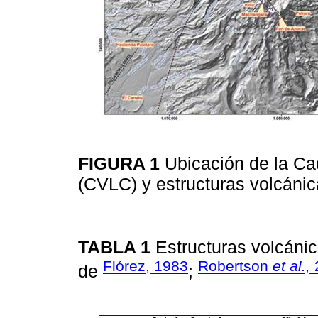
FIGURA 1
Ubicación de la C
(CVLC) y estructuras volcáni
TABLA 1
Estructuras volcáni
Flórez, 1983
Robertson
et al.,
de
;