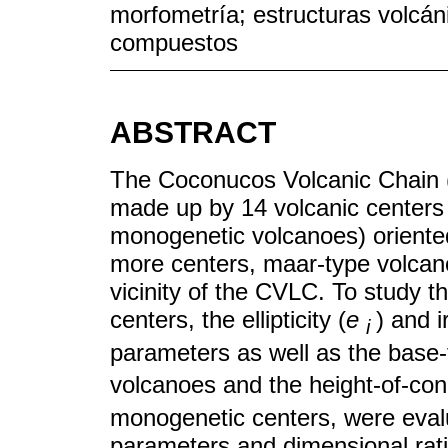
morfometría; estructuras volcá
compuestos
ABSTRACT
The Coconucos Volcanic Chain (
made up by 14 volcanic centers
monogenetic volcanoes) orient
more centers, maar-type volcano
vicinity of the CVLC. To study 
centers, the ellipticity (
e
) and i
i
parameters as well as the base-
volcanoes and the height-of-con
monogenetic centers, were eval
parameters and dimensional rati