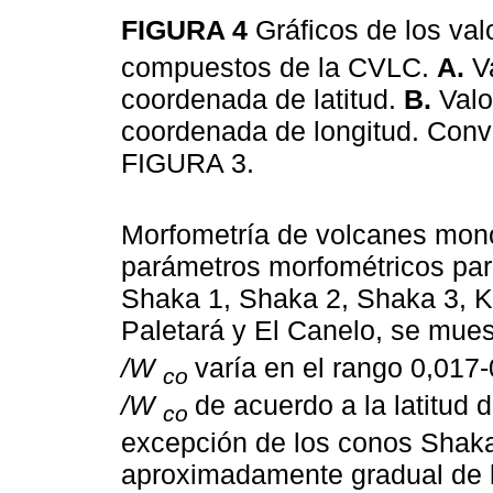
FIGURA 4
Gráficos de los va
compuestos de la CVLC.
A.
Va
coordenada de latitud.
B.
Valo
coordenada de longitud. Conv
FIGURA 3.
Morfometría de volcanes mono
parámetros morfométricos par
Shaka 1, Shaka 2, Shaka 3, Ki
Paletará y El Canelo, se mues
/W
varía en el rango 0,017-
co
/W
de acuerdo a la latitud 
co
excepción de los conos Shak
aproximadamente gradual de la