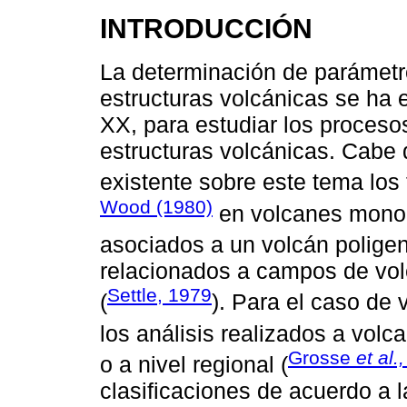
INTRODUCCIÓN
La determinación de parámetr
estructuras volcánicas se ha 
XX, para estudiar los procesos
estructuras volcánicas. Cabe d
existente sobre este tema los
Wood (1980)
en volcanes monoge
asociados a un volcán poligen
relacionados a campos de vo
Settle, 1979
(
). Para el caso de
los análisis realizados a volca
Grosse
et al.,
o a nivel regional (
clasificaciones de acuerdo a l