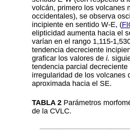
volcán, primero los volcanes 
occidentales), se observa osc
incipiente en sentido W-E, (
F
elipticidad aumenta hacia el 
varían en el rango 1,115-1,53
tendencia decreciente incipien
graficar los valores de
i.
sigui
tendencia parcial decreciente 
irregularidad de los volcane
aproximada hacia el SE.
TABLA 2
Parámetros morfomé
de la CVLC.