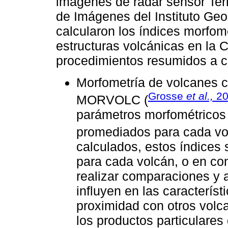
imágenes de radar sensor Ter
de Imágenes del Instituto Geo
calcularon los índices morfom
estructuras volcánicas en la 
procedimientos resumidos a c
Morfometría de volcanes 
Grosse
et al.,
20
MORVOLC (
parámetros morfométrico
promediados para cada vo
calculados, estos índices
para cada volcán, o en con
realizar comparaciones y a
influyen en las característ
proximidad con otros vol
los productos particulares