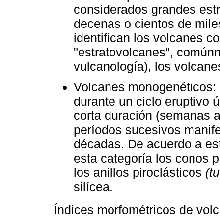
considerados grandes estru
decenas o cientos de mile
identifican los volcanes c
"estratovolcanes", comúnm
vulcanología), los volcane
Volcanes monogenéticos: 
durante un ciclo eruptivo 
corta duración (semanas a
períodos sucesivos manif
décadas. De acuerdo a est
esta categoría los conos p
los anillos piroclásticos
(tu
silícea.
Índices morfométricos de vo