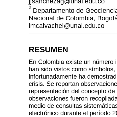
jjsanchezag@unal.edu.co
2
Departamento de Geociencias
Nacional de Colombia, Bogotá
lmcalvachel@unal.edu.co
RESUMEN
En Colombia existe un número i
han sido vistos como símbolos,
infortunadamente ha demostrad
crisis. Se reportan observacion
representación del concepto de
observaciones fueron recopilad
medio de consultas sistemátic
electrónico durante el período