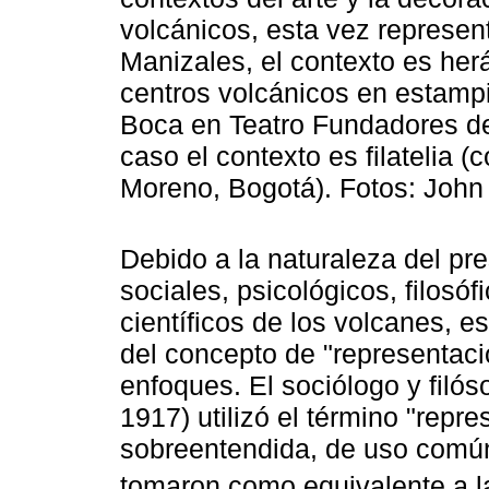
volcánicos, esta vez represen
Manizales, el contexto es her
centros volcánicos en estampi
Boca en Teatro Fundadores d
caso el contexto es filatelia 
Moreno, Bogotá). Fotos: John
Debido a la naturaleza del pr
sociales, psicológicos, filosóf
científicos de los volcanes, e
del concepto de "representac
enfoques. El sociólogo y filó
1917) utilizó el término "rep
sobreentendida, de uso común
tomaron como equivalente a la