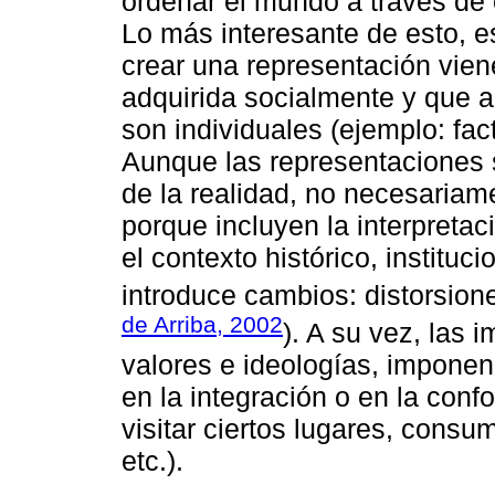
ordenar el mundo a través de
Lo más interesante de esto, e
crear una representación vien
adquirida socialmente y que 
son individuales (ejemplo: fac
Aunque las representaciones 
de la realidad, no necesariam
porque incluyen la interpretac
el contexto histórico, instituci
introduce cambios: distorsion
de Arriba, 2002
). A su vez, las
valores e ideologías, impone
en la integración o en la conf
visitar ciertos lugares, consum
etc.).