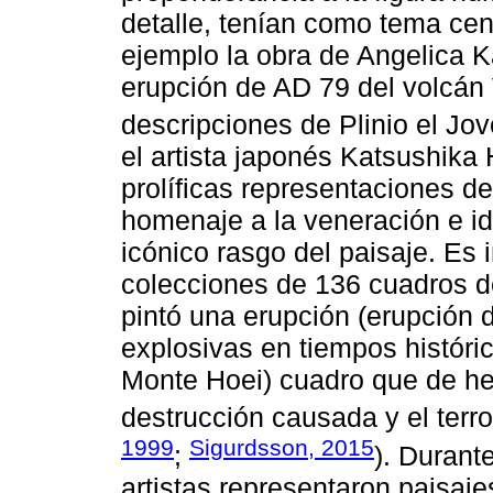
detalle, tenían como tema cen
ejemplo la obra de Angelica 
erupción de AD 79 del volcán
descripciones de Plinio el Jov
el artista japonés Katsushika
prolíficas representaciones de
homenaje a la veneración e id
icónico rasgo del paisaje. Es
colecciones de 136 cuadros d
pintó una erupción (erupción 
explosivas en tiempos históri
Monte Hoei) cuadro que de hec
destrucción causada y el terro
1999
Sigurdsson, 2015
;
). Durant
artistas representaron paisaj