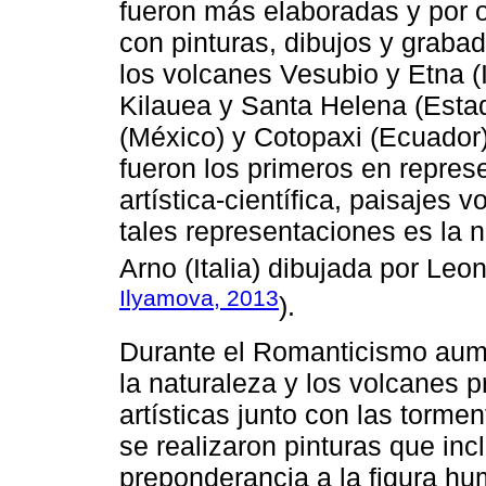
fueron más elaboradas y por
con pinturas, dibujos y graba
los volcanes Vesubio y Etna (I
Kilauea y Santa Helena (Estad
(México) y Cotopaxi (Ecuador)
fueron los primeros en represe
artística-científica, paisajes
tales representaciones es la 
Arno (Italia) dibujada por Leo
Ilyamova, 2013
).
Durante el Romanticismo aume
la naturaleza y los volcanes 
artísticas junto con las torm
se realizaron pinturas que i
preponderancia a la figura h