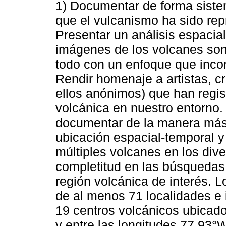
1) Documentar de forma sistem
que el vulcanismo ha sido rep
Presentar un análisis espacia
imágenes de los volcanes son
todo con un enfoque que incorpo
Rendir homenaje a artistas, c
ellos anónimos) que han regi
volcánica en nuestro entorno.
documentar de la manera más 
ubicación espacial-temporal y 
múltiples volcanes en los div
completitud en las búsquedas
región volcánica de interés. 
de al menos 71 localidades e 
19 centros volcánicos ubicados
y entre las longitudes 77,93°