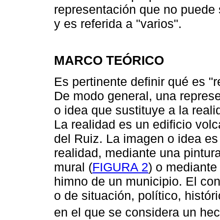
representación que no puede s
y es referida a "varios".
MARCO TEÓRICO
Es pertinente definir qué es "
De modo general, una repres
o idea que sustituye a la rea
La realidad es un edificio vol
del Ruiz. La imagen o idea es
realidad, mediante una pintur
mural (
FIGURA 2
) o mediante 
himno de un municipio. El con
o de situación, político, histór
en el que se considera un hec