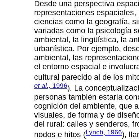
Desde una perspectiva espaci
representaciones espaciales, 
ciencias como la geografía, si
variadas como la psicología so
ambiental, la lingüística, la an
urbanística. Por ejemplo, des
ambiental, las representacio
el entorno espacial e involucr
cultural parecido al de los mi
et al.,
1996
). La conceptualizac
personas también estaría cond
cognición del ambiente, que a
visuales, de forma y de diseñ
del rural: calles y senderos, 
Lynch, 1966
nodos e hitos (
), l