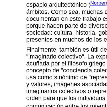
Norber
espacio arquitectónico (
ámbitos. Como sea, muchas d
documentan en este trabajo 
porque hacen parte de diverso
sociedad: cultura, historia, go
presentes en muchos de los e
Finalmente, también es útil de
"imaginario colectivo". La exp
acuñada por el filósofo griego
concepto de "conciencia cole
usa como sinónimo de "repres
y valores, imágenes asociadas
imaginarios colectivos o repr
orden para que los individuos 
comunicación entre los miemb