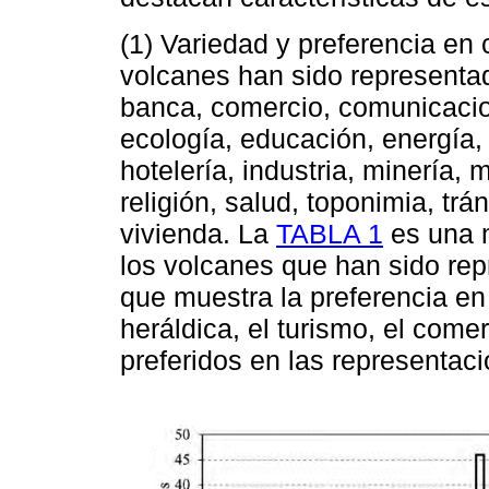
(1) Variedad y preferencia en
volcanes han sido representad
banca, comercio, comunicacion
ecología, educación, energía, f
hotelería, industria, minería, m
religión, salud, toponimia, trán
vivienda. La
TABLA 1
es una m
los volcanes que han sido re
que muestra la preferencia en
heráldica, el turismo, el comer
preferidos en las representac