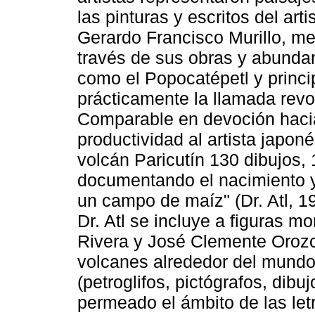
las pinturas y escritos del ar
Gerardo Francisco Murillo, me
través de sus obras y abunda
como el Popocatépetl y princip
prácticamente la llamada revo
Comparable en devoción hacia
productividad al artista japoné
volcán Paricutín 130 dibujos, 
documentando el nacimiento y
un campo de maíz" (Dr. Atl, 1
Dr. Atl se incluye a figuras 
Rivera y José Clemente Orozco
volcanes alrededor del mundo 
(petroglifos, pictógrafos, dibu
permeado el ámbito de las letr