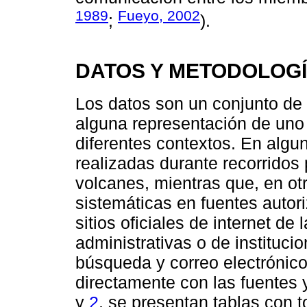
1989
Fueyo, 2002
;
).
DATOS Y METODOLOG
Los datos son un conjunto de
alguna representación de uno 
diferentes contextos. En algu
realizadas durante recorridos 
volcanes, mientras que, en ot
sistemáticas en fuentes autor
sitios oficiales de internet de
administrativas o de instituci
búsqueda y correo electrónico
directamente con las fuentes 
y
2
, se presentan tablas con 