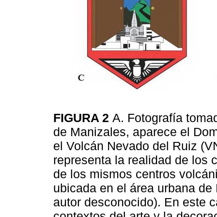
FIGURA 2
A. Fotografía toma
de Manizales, aparece el Dom
el Volcán Nevado del Ruiz (VNR
representa la realidad de los
de los mismos centros volcán
ubicada en el área urbana de
autor desconocido). En este c
contextos del arte y la decor