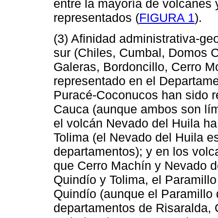
entre la mayoría de volcanes 
representados (
FIGURA 1
).
(3) Afinidad administrativa-ge
sur (Chiles, Cumbal, Domos Co
Galeras, Bordoncillo, Cerro 
representado en el Departame
Puracé-Coconucos han sido r
Cauca (aunque ambos son lími
el volcán Nevado del Huila ha
Tolima (el Nevado del Huila es
departamentos); y en los vol
que Cerro Machín y Nevado de
Quindío y Tolima, el Paramill
Quindío (aunque el Paramillo d
departamentos de Risaralda, 