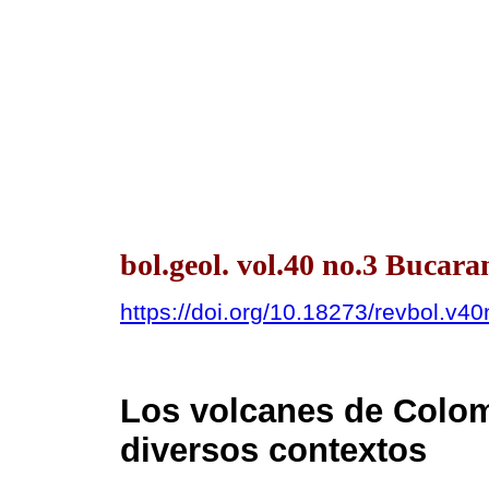
bol.geol. vol.40 no.3 Bucar
https://doi.org/10.18273/revbol.v
Los volcanes de Colom
diversos contextos