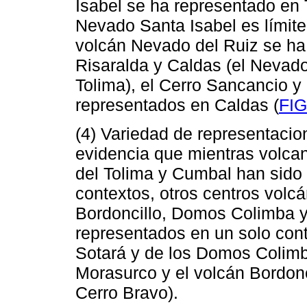
Isabel se ha representado en 
Nevado Santa Isabel es límite
volcán Nevado del Ruiz se ha
Risaralda y Caldas (el Nevado
Tolima), el Cerro Sancancio y
representados en Caldas (
FI
(4) Variedad de representacio
evidencia que mientras volca
del Tolima y Cumbal han sido
contextos, otros centros volc
Bordoncillo, Domos Colimba y
representados en un solo cont
Sotará y de los Domos Colimba
Morasurco y el volcán Bordonci
Cerro Bravo).