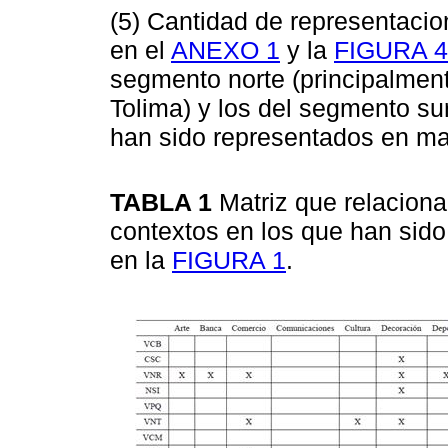
(5) Cantidad de representacio
en el
ANEXO 1
y la
FIGURA 4
segmento norte (principalmen
Tolima) y los del segmento su
han sido representados en ma
TABLA 1
Matriz que relacion
contextos en los que han sid
en la
FIGURA 1
.